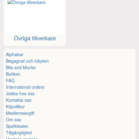
Övriga tillverkare
Alphabar
Begagnat och inbyten
Bits and Mortar
Butiken
FAQ
International orders
Jobba hos oss
Kontakta oss
Köpvillkor
Medlemsavgift
Om oss
Spellokalen
Tillgänglighet
Hantera cookies