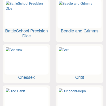
BattleSchool Precision
Beadle and Grimms
Dice
Chessex
Critit