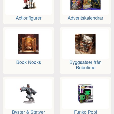
Actionfigurer
Adventskalendrar
Book Nooks
Byggsatser från
Robotime
Byster & Statyer
Funko Pop!