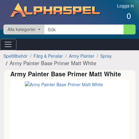
Hoppa till innehåll
Logga in
0
Alla kategorier
Speltillbehör
Färg & Penslar
Army Painter
Spray
Army Painter Base Primer Matt White
Army Painter Base Primer Matt White