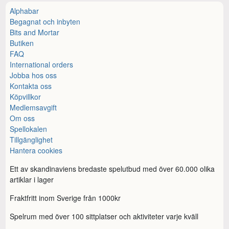
Alphabar
Begagnat och inbyten
Bits and Mortar
Butiken
FAQ
International orders
Jobba hos oss
Kontakta oss
Köpvillkor
Medlemsavgift
Om oss
Spellokalen
Tillgänglighet
Hantera cookies
Ett av skandinaviens bredaste spelutbud med över 60.000 olika
artiklar i lager
Fraktfritt inom Sverige från 1000kr
Spelrum med över 100 sittplatser och aktiviteter varje kväll