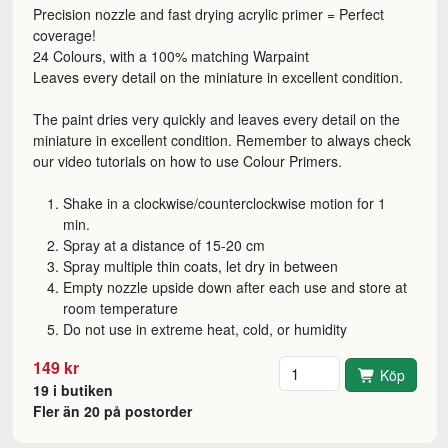
Precision nozzle and fast drying acrylic primer = Perfect
coverage!
24 Colours, with a 100% matching Warpaint
Leaves every detail on the miniature in excellent condition.
The paint dries very quickly and leaves every detail on the
miniature in excellent condition. Remember to always check
our video tutorials on how to use Colour Primers.
Shake in a clockwise/counterclockwise motion for 1
min.
Spray at a distance of 15-20 cm
Spray multiple thin coats, let dry in between
Empty nozzle upside down after each use and store at
room temperature
Do not use in extreme heat, cold, or humidity
Antal
149 kr
Köp
19 i butiken
Fler än 20 på postorder