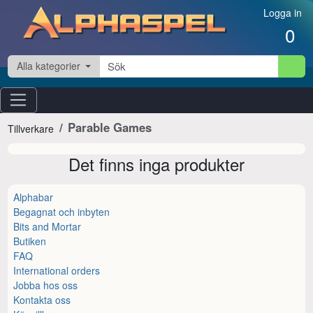
Hoppa till innehåll
Logga in
0
Alla kategorier
Parable Games
Tillverkare
Det finns inga produkter
Alphabar
Begagnat och inbyten
Bits and Mortar
Butiken
FAQ
International orders
Jobba hos oss
Kontakta oss