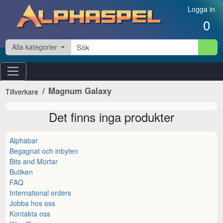
Hoppa till innehåll
Logga in
0
Alla kategorier
Magnum Galaxy
Tillverkare
Det finns inga produkter
Alphabar
Begagnat och inbyten
Bits and Mortar
Butiken
FAQ
International orders
Jobba hos oss
Kontakta oss