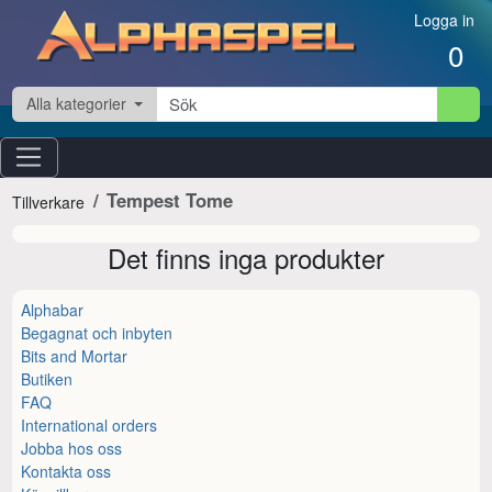
Hoppa till innehåll
Logga in
0
Alla kategorier
Tempest Tome
Tillverkare
Det finns inga produkter
Alphabar
Begagnat och inbyten
Bits and Mortar
Butiken
FAQ
International orders
Jobba hos oss
Kontakta oss