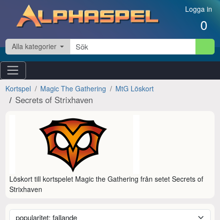
Hoppa till innehåll
Logga in
0
Alla kategorier
Kortspel
Magic The Gathering
MtG Löskort
Secrets of Strixhaven
Löskort till kortspelet Magic the Gathering från setet Secrets of 
Strixhaven