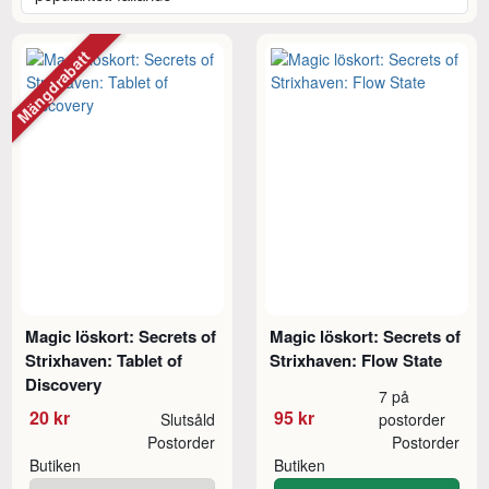
Mängdrabatt
Magic löskort: Secrets of
Magic löskort: Secrets of
Strixhaven: Tablet of
Strixhaven: Flow State
Discovery
7 på
20 kr
95 kr
Slutsåld
postorder
Postorder
Postorder
Butiken
Butiken