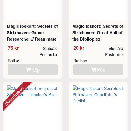
Magic löskort: Secrets of
Magic löskort: Secrets of
Strixhaven: Grave
Strixhaven: Great Hall of
Researcher // Reanimate
the Biblioplex
75 kr
20 kr
Slutsåld
Slutsåld
Postorder
Postorder
Butiken
Butiken
Köp
Köp
Mängdrabatt