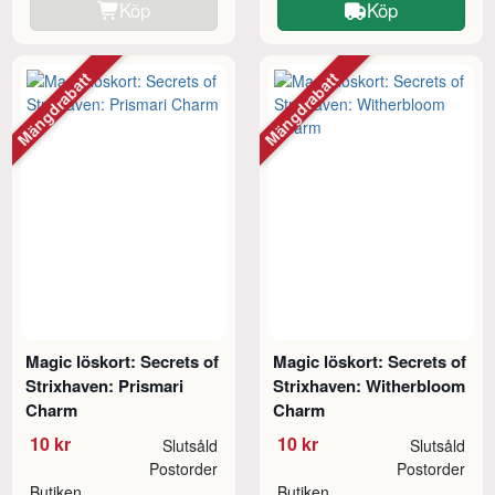
Köp
Köp
Mängdrabatt
Mängdrabatt
Magic löskort: Secrets of
Magic löskort: Secrets of
Strixhaven: Prismari
Strixhaven: Witherbloom
Charm
Charm
10 kr
10 kr
Slutsåld
Slutsåld
Postorder
Postorder
Butiken
Butiken