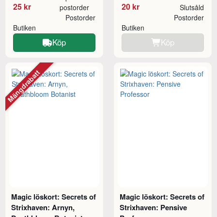
25 kr
20 kr
postorder
Slutsåld
Postorder
Postorder
Butiken
Butiken
Köp
Köp
Mängdrabatt
Magic löskort: Secrets of
Magic löskort: Secrets of
Strixhaven: Arnyn,
Strixhaven: Pensive