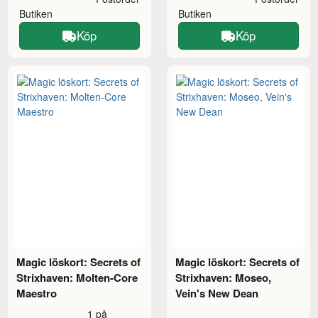
Butiken
Butiken
Köp
Köp
Magic löskort: Secrets of
Magic löskort: Secrets of
Strixhaven: Molten-Core
Strixhaven: Moseo,
Maestro
Vein's New Dean
1 på