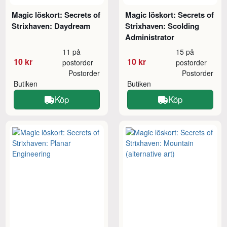
Magic löskort: Secrets of
Magic löskort: Secrets of
Strixhaven: Daydream
Strixhaven: Scolding
Administrator
11 på
15 på
10 kr
10 kr
postorder
postorder
Postorder
Postorder
Butiken
Butiken
Köp
Köp