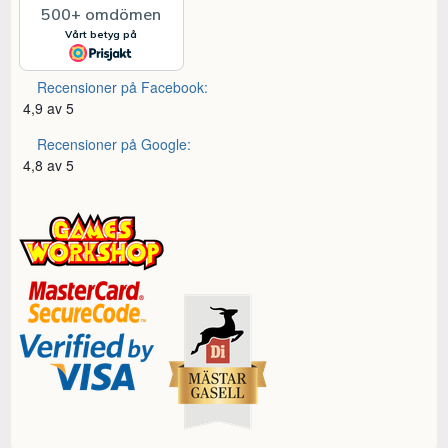
Recensioner på Facebook:
4,9 av 5
Recensioner på Google:
4,8 av 5