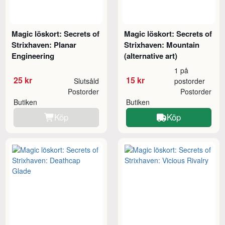
Magic löskort: Secrets of
Magic löskort: Secrets of
Strixhaven: Planar
Strixhaven: Mountain
Engineering
(alternative art)
1 på
25 kr
15 kr
Slutsåld
postorder
Postorder
Postorder
Butiken
Butiken
Köp
Köp