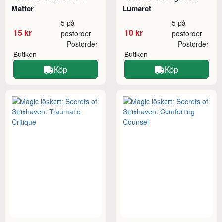
Matter
Lumaret
5 på
5 på
15 kr
10 kr
postorder
postorder
Postorder
Postorder
Butiken
Butiken
Köp
Köp