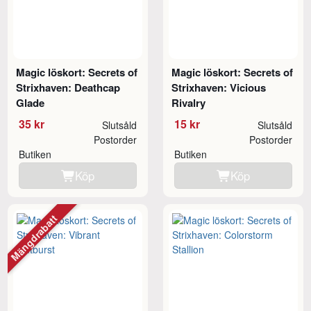
Magic löskort: Secrets of
Magic löskort: Secrets of
Strixhaven: Deathcap
Strixhaven: Vicious
Glade
Rivalry
35 kr
15 kr
Slutsåld
Slutsåld
Postorder
Postorder
Butiken
Butiken
Köp
Köp
Mängdrabatt