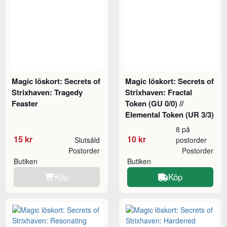
Magic löskort: Secrets of
Magic löskort: Secrets of
Strixhaven: Tragedy
Strixhaven: Fractal
Feaster
Token (GU 0/0) //
Elemental Token (UR 3/3)
8 på
15 kr
10 kr
Slutsåld
postorder
Postorder
Postorder
Butiken
Butiken
Köp
Köp