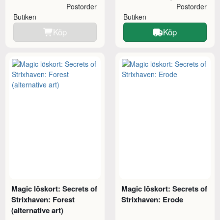
Postorder
Postorder
Butiken
Butiken
Köp
Köp
Magic löskort: Secrets of
Magic löskort: Secrets of
Strixhaven: Forest
Strixhaven: Erode
(alternative art)