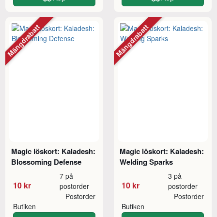
Mängdrabatt
Mängdrabatt
Magic löskort: Kaladesh:
Magic löskort: Kaladesh:
Blossoming Defense
Welding Sparks
7 på
3 på
10 kr
10 kr
postorder
postorder
Postorder
Postorder
Butiken
Butiken