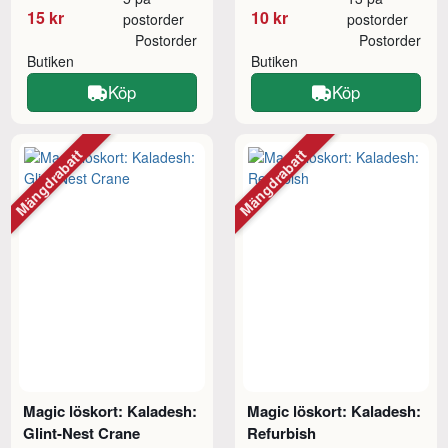
15 kr
10 kr
postorder
postorder
Postorder
Postorder
Butiken
Butiken
Köp
Köp
Mängdrabatt
Mängdrabatt
Magic löskort: Kaladesh:
Magic löskort: Kaladesh:
Glint-Nest Crane
Refurbish