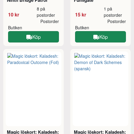
8 på
1 på
10 kr
15 kr
postorder
postorder
Postorder
Postorder
Butiken
Butiken
Köp
Köp
Magic löskort: Kaladesh:
Magic löskort: Kaladesh: