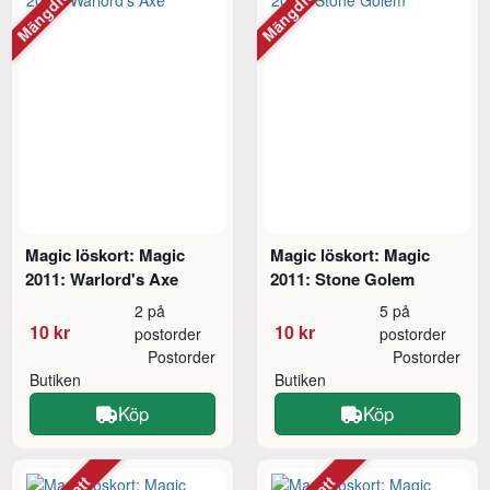
Mängdrabatt
Mängdrabatt
Magic löskort: Magic
Magic löskort: Magic
2011: Warlord's Axe
2011: Stone Golem
2 på
5 på
10 kr
10 kr
postorder
postorder
Postorder
Postorder
Butiken
Butiken
Köp
Köp