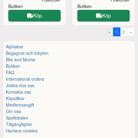
Butiken
Butiken
Köp
Köp
«
1
2
»
Alphabar
Begagnat och inbyten
Bits and Mortar
Butiken
FAQ
International orders
Jobba hos oss
Kontakta oss
Köpvillkor
Medlemsavgift
Om oss
Spellokalen
Tillgänglighet
Hantera cookies