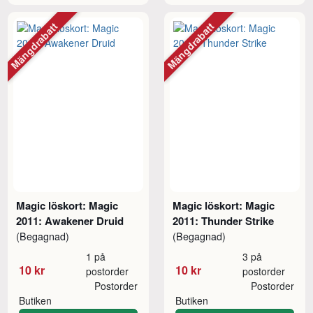
Mängdrabatt
Mängdrabatt
Magic löskort: Magic
Magic löskort: Magic
2011: Awakener Druid
2011: Thunder Strike
(Begagnad)
(Begagnad)
1 på
3 på
10 kr
10 kr
postorder
postorder
Postorder
Postorder
Butiken
Butiken