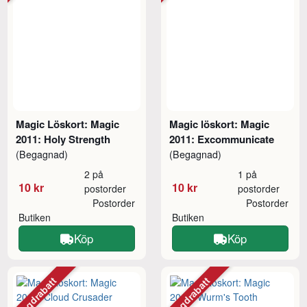
Magic Löskort: Magic
Magic löskort: Magic
2011: Holy Strength
2011: Excommunicate
(Begagnad)
(Begagnad)
2 på
1 på
10 kr
10 kr
postorder
postorder
Postorder
Postorder
Butiken
Butiken
Köp
Köp
Mängdrabatt
Mängdrabatt