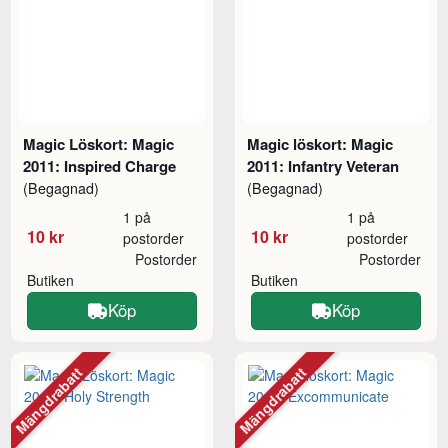
Magic Löskort: Magic
Magic löskort: Magic
2011: Inspired Charge
2011: Infantry Veteran
(Begagnad)
(Begagnad)
1 på
1 på
10 kr
10 kr
postorder
postorder
Postorder
Postorder
Butiken
Butiken
Köp
Köp
Mängdrabatt
Mängdrabatt