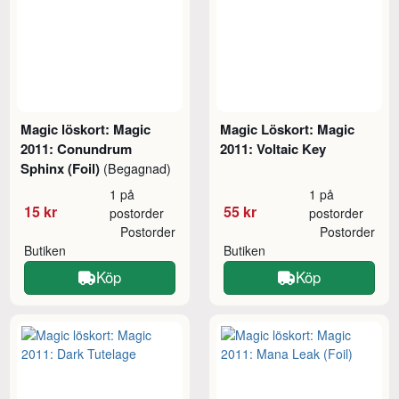
Magic löskort: Magic
Magic Löskort: Magic
2011: Conundrum
2011: Voltaic Key
Sphinx (Foil)
(Begagnad)
1 på
1 på
15 kr
55 kr
postorder
postorder
Postorder
Postorder
Butiken
Butiken
Köp
Köp