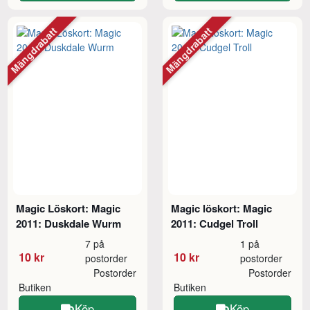
Mängdrabatt
Mängdrabatt
Magic Löskort: Magic
Magic löskort: Magic
2011: Duskdale Wurm
2011: Cudgel Troll
7 på
1 på
10 kr
10 kr
postorder
postorder
Postorder
Postorder
Butiken
Butiken
Köp
Köp