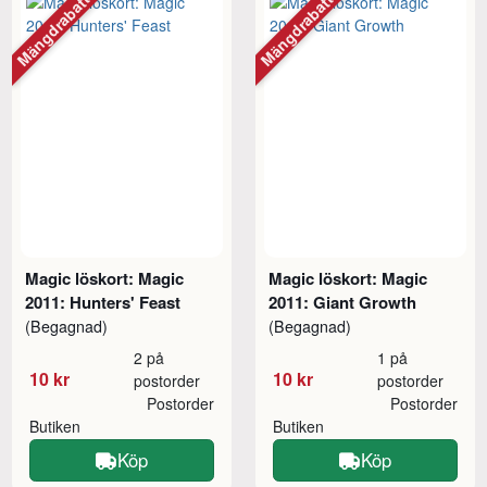
Mängdrabatt
Mängdrabatt
Magic löskort: Magic
Magic löskort: Magic
2011: Hunters' Feast
2011: Giant Growth
(Begagnad)
(Begagnad)
2 på
1 på
10 kr
10 kr
postorder
postorder
Postorder
Postorder
Butiken
Butiken
Köp
Köp