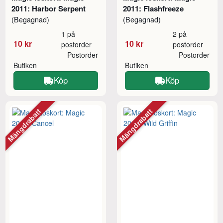
2011: Harbor Serpent
2011: Flashfreeze
(Begagnad)
(Begagnad)
1 på
2 på
10 kr
10 kr
postorder
postorder
Postorder
Postorder
Butiken
Butiken
Köp
Köp
Mängdrabatt
Mängdrabatt