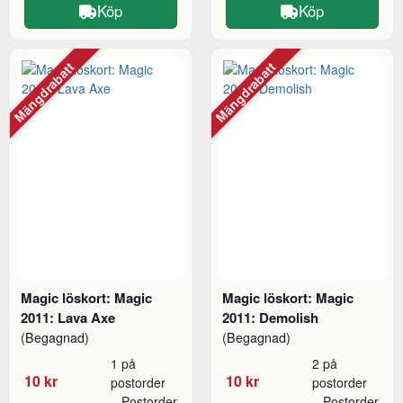
Köp
Köp
Mängdrabatt
Mängdrabatt
Magic löskort: Magic
Magic löskort: Magic
2011: Lava Axe
2011: Demolish
(Begagnad)
(Begagnad)
1 på
2 på
10 kr
10 kr
postorder
postorder
Postorder
Postorder