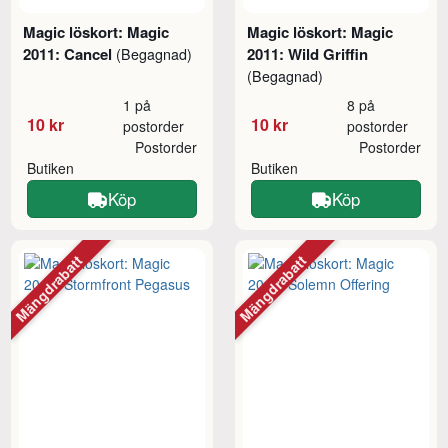
Magic löskort: Magic
Magic löskort: Magic
2011: Cancel
2011: Wild Griffin
(Begagnad)
(Begagnad)
1 på
8 på
10 kr
10 kr
postorder
postorder
Postorder
Postorder
Butiken
Butiken
Köp
Köp
Mängdrabatt
Mängdrabatt