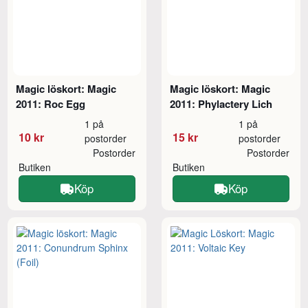
Magic löskort: Magic
Magic löskort: Magic
2011: Roc Egg
2011: Phylactery Lich
1 på
1 på
10 kr
15 kr
postorder
postorder
Postorder
Postorder
Butiken
Butiken
Köp
Köp