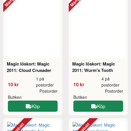
Magic löskort: Magic
Magic löskort: Magic
2011: Cloud Crusader
2011: Wurm's Tooth
1 på
4 på
10 kr
10 kr
postorder
postorder
Postorder
Postorder
Butiken
Butiken
Köp
Köp