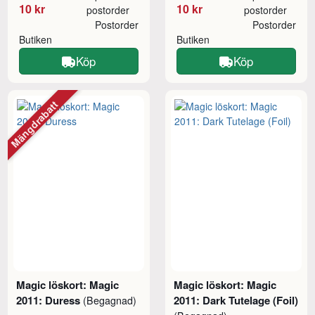
10 kr
10 kr
postorder
postorder
Postorder
Postorder
Butiken
Butiken
Köp
Köp
Mängdrabatt
Magic löskort: Magic
Magic löskort: Magic
2011: Duress
2011: Dark Tutelage (Foil)
(Begagnad)