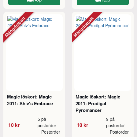
Mängdrabatt
Mängdrabatt
Magic löskort: Magic
Magic löskort: Magic
2011: Shiv's Embrace
2011: Prodigal
Pyromancer
5 på
9 på
10 kr
10 kr
postorder
postorder
Postorder
Postorder