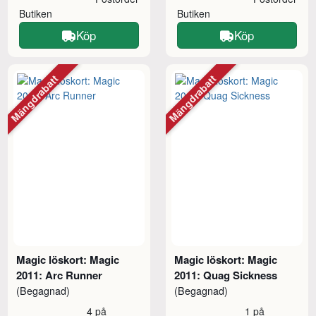
Butiken
Butiken
Köp
Köp
Mängdrabatt
Mängdrabatt
Magic löskort: Magic
Magic löskort: Magic
2011: Arc Runner
2011: Quag Sickness
(Begagnad)
(Begagnad)
4 på
1 på