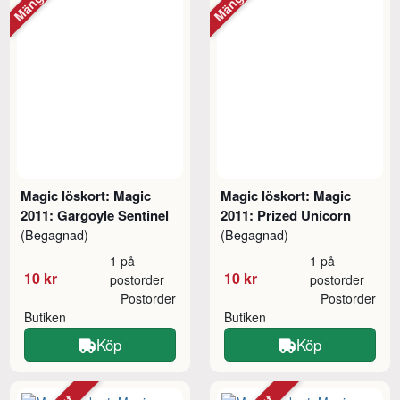
Magic löskort: Magic
Magic löskort: Magic
2011: Gargoyle Sentinel
2011: Prized Unicorn
(Begagnad)
(Begagnad)
1 på
1 på
10 kr
10 kr
postorder
postorder
Postorder
Postorder
Butiken
Butiken
Köp
Köp