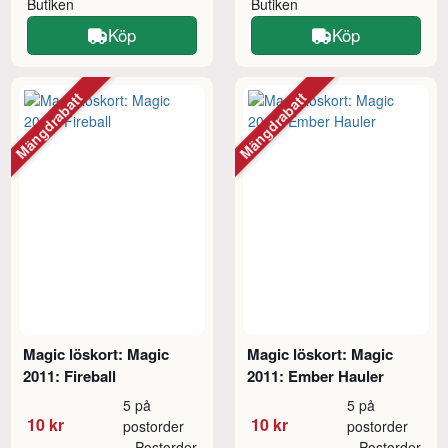
Butiken
Butiken
Köp
Köp
Mängdrabatt
Mängdrabatt
Magic löskort: Magic
Magic löskort: Magic
2011: Fireball
2011: Ember Hauler
5 på
5 på
10 kr
10 kr
postorder
postorder
Postorder
Postorder