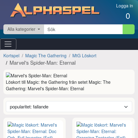
Hoppa till innehåll
Logga in
0
Alla kategorier
Kortspel
Magic The Gathering
MtG Löskort
Marvel's Spider-Man: Eternal
Löskort till Magic: the Gathering från setet Magic: The 
Gathering: Marvel's Spider-Man: Eternal