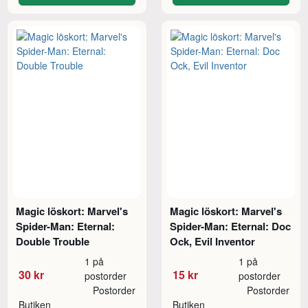
Magic löskort: Marvel's
Magic löskort: Marvel's
Spider-Man: Eternal:
Spider-Man: Eternal: Doc
Double Trouble
Ock, Evil Inventor
1 på
1 på
30 kr
15 kr
postorder
postorder
Postorder
Postorder
Butiken
Butiken