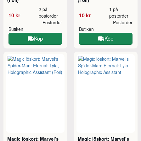
2 på
1 på
10 kr
10 kr
postorder
postorder
Postorder
Postorder
Butiken
Butiken
Köp
Köp
Magic löskort: Marvel's
Magic löskort: Marvel's