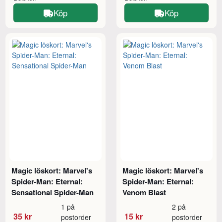
Köp
Köp
Magic löskort: Marvel's
Magic löskort: Marvel's
Spider-Man: Eternal:
Spider-Man: Eternal:
Sensational Spider-Man
Venom Blast
1 på
2 på
35 kr
15 kr
postorder
postorder