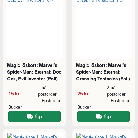
Magic löskort: Marvel's
Magic löskort: Marvel's
Spider-Man: Eternal: Doc
Spider-Man: Eternal:
Ock, Evil Inventor (Foil)
Grasping Tentacles (Foil)
1 på
2 på
15 kr
25 kr
postorder
postorder
Postorder
Postorder
Butiken
Butiken
Köp
Köp