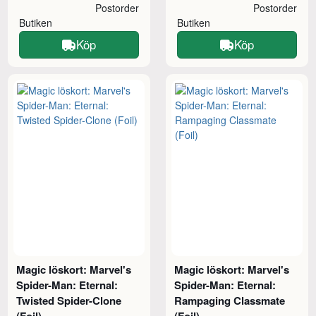
Postorder
Postorder
Butiken
Butiken
Köp
Köp
Magic löskort: Marvel's
Magic löskort: Marvel's
Spider-Man: Eternal:
Spider-Man: Eternal:
Twisted Spider-Clone
Rampaging Classmate
(Foil)
(Foil)