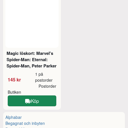
Magic löskort: Marvel's
Spider-Man: Eternal:
Spider-Man, Peter Parker
1 på
145 kr
postorder
Postorder
Butiken
Köp
Alphabar
Begagnat och inbyten