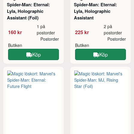
Spider-Man: Eternal:
Spider-Man: Eternal:
Lyla, Holographic
Lyla, Holographic
Assistant (Foil)
Assistant
1 på
2 på
160 kr
225 kr
postorder
postorder
Postorder
Postorder
Butiken
Butiken
Köp
Köp