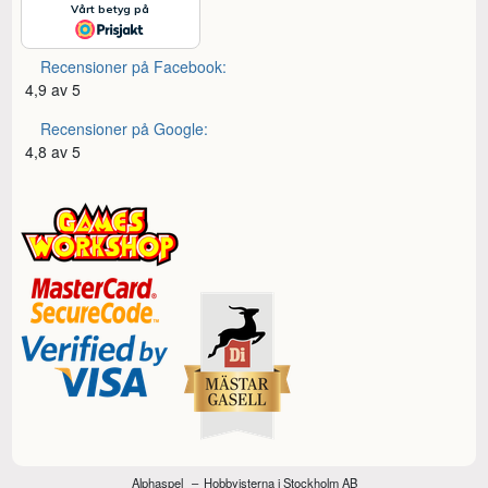
Recensioner på Facebook:
4,9 av 5
Recensioner på Google:
4,8 av 5
Alphaspel
Hobbyisterna i Stockholm AB