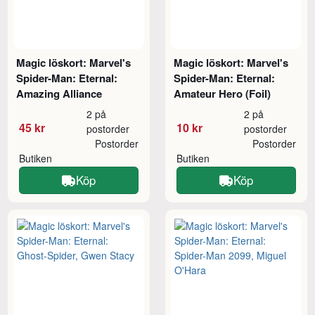
Magic löskort: Marvel's
Magic löskort: Marvel's
Spider-Man: Eternal:
Spider-Man: Eternal:
Amazing Alliance
Amateur Hero (Foil)
2 på
2 på
45 kr
10 kr
postorder
postorder
Postorder
Postorder
Butiken
Butiken
Köp
Köp