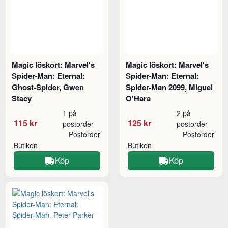
Magic löskort: Marvel's
Magic löskort: Marvel's
Spider-Man: Eternal:
Spider-Man: Eternal:
Ghost-Spider, Gwen
Spider-Man 2099, Miguel
Stacy
O'Hara
1 på
2 på
115 kr
125 kr
postorder
postorder
Postorder
Postorder
Butiken
Butiken
Köp
Köp