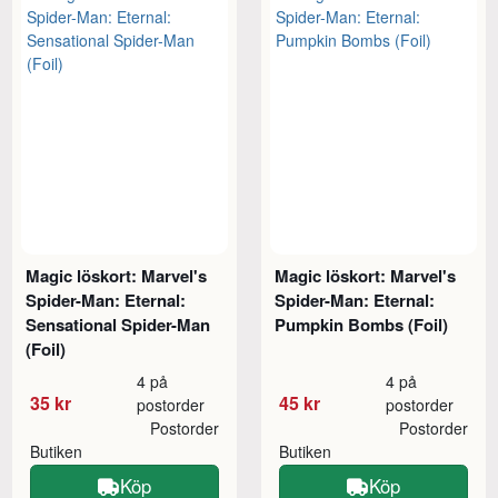
Magic löskort: Marvel's
Magic löskort: Marvel's
Spider-Man: Eternal:
Spider-Man: Eternal:
Sensational Spider-Man
Pumpkin Bombs (Foil)
(Foil)
4 på
4 på
35 kr
45 kr
postorder
postorder
Postorder
Postorder
Butiken
Butiken
Köp
Köp