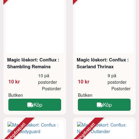
Magic löskort: Conflux :
Magic löskort: Conflux :
Shambling Remains
Scarland Thrinax
10 på
9 på
10 kr
10 kr
postorder
postorder
Postorder
Postorder
Butiken
Butiken
Köp
Köp
Mängdrabatt
Mängdrabatt