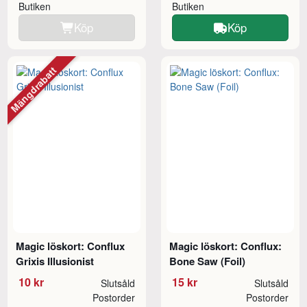
Butiken
Butiken
Köp
Köp
Mängdrabatt
Magic löskort: Conflux
Magic löskort: Conflux:
Grixis Illusionist
Bone Saw (Foil)
10 kr
15 kr
Slutsåld
Slutsåld
Postorder
Postorder