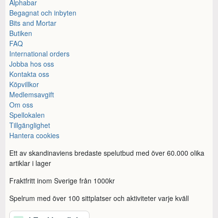
Alphabar
Begagnat och inbyten
Bits and Mortar
Butiken
FAQ
International orders
Jobba hos oss
Kontakta oss
Köpvillkor
Medlemsavgift
Om oss
Spellokalen
Tillgänglighet
Hantera cookies
Ett av skandinaviens bredaste spelutbud med över 60.000 olika
artiklar i lager
Fraktfritt inom Sverige från 1000kr
Spelrum med över 100 sittplatser och aktiviteter varje kväll