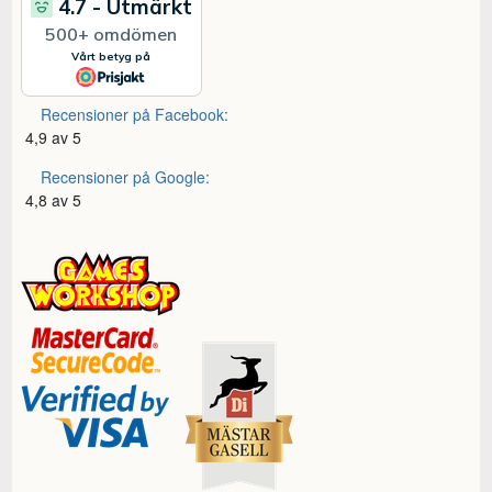
Recensioner på Facebook:
4,9 av 5
Recensioner på Google:
4,8 av 5