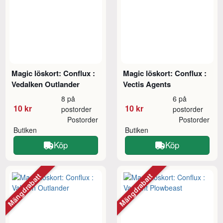
Magic löskort: Conflux :
Magic löskort: Conflux :
Vedalken Outlander
Vectis Agents
8 på
6 på
10 kr
10 kr
postorder
postorder
Postorder
Postorder
Butiken
Butiken
Köp
Köp
Mängdrabatt
Mängdrabatt