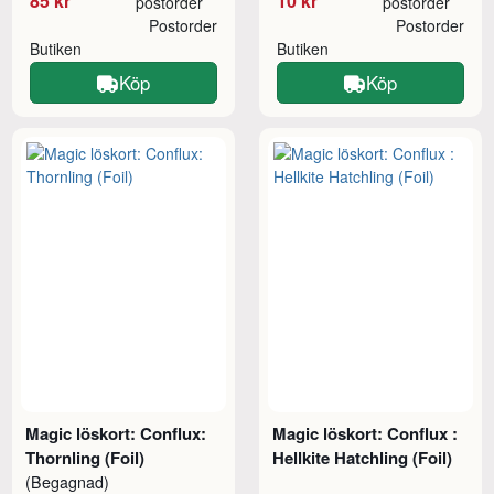
85 kr
10 kr
postorder
postorder
Postorder
Postorder
Butiken
Butiken
Köp
Köp
Magic löskort: Conflux:
Magic löskort: Conflux :
Thornling (Foil)
Hellkite Hatchling (Foil)
(Begagnad)