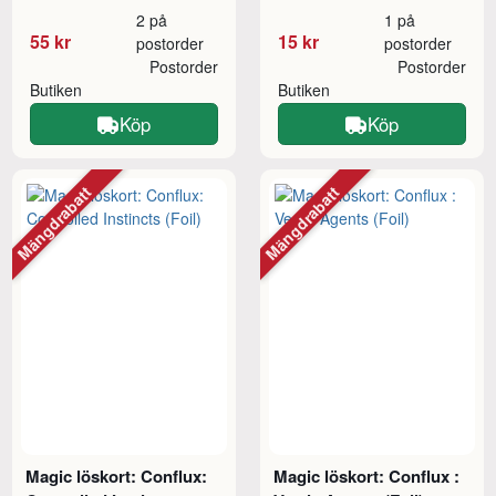
2 på
1 på
55 kr
15 kr
postorder
postorder
Postorder
Postorder
Butiken
Butiken
Köp
Köp
Mängdrabatt
Mängdrabatt
Magic löskort: Conflux:
Magic löskort: Conflux :