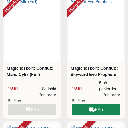
Mängdrabatt
Mängdrabatt
Magic löskort: Conflux:
Magic löskort: Conflux :
Mana Cylix (Foil)
Skyward Eye Prophets
5 på
10 kr
10 kr
Slutsåld
postorder
Postorder
Postorder
Butiken
Butiken
Köp
Köp