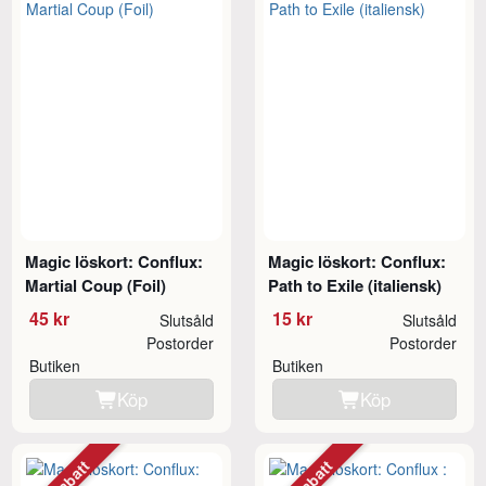
Magic löskort: Conflux:
Magic löskort: Conflux:
Martial Coup (Foil)
Path to Exile (italiensk)
45 kr
15 kr
Slutsåld
Slutsåld
Postorder
Postorder
Butiken
Butiken
Köp
Köp