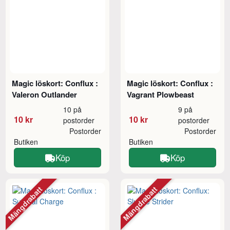
Magic löskort: Conflux :
Magic löskort: Conflux :
Valeron Outlander
Vagrant Plowbeast
10 på
9 på
10 kr
10 kr
postorder
postorder
Postorder
Postorder
Butiken
Butiken
Köp
Köp
Mängdrabatt
Mängdrabatt