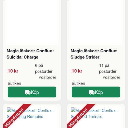
Magic löskort: Conflux :
Magic löskort: Conflux:
Suicidal Charge
Sludge Strider
6 på
11 på
10 kr
10 kr
postorder
postorder
Postorder
Postorder
Butiken
Butiken
Köp
Köp
Mängdrabatt
Mängdrabatt