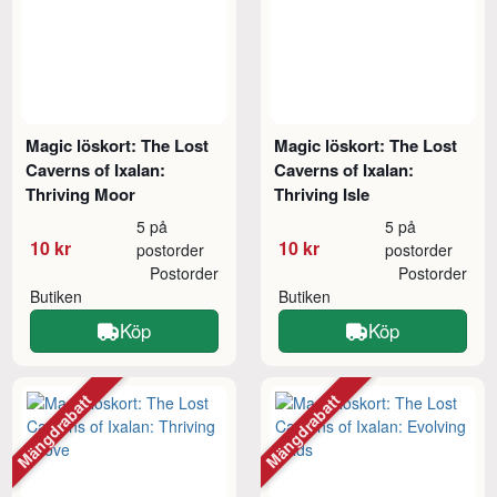
Magic löskort: The Lost
Magic löskort: The Lost
Caverns of Ixalan:
Caverns of Ixalan:
Thriving Moor
Thriving Isle
5 på
5 på
10 kr
10 kr
postorder
postorder
Postorder
Postorder
Butiken
Butiken
Köp
Köp
Mängdrabatt
Mängdrabatt