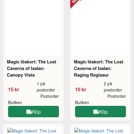
Magic löskort: The Lost
Magic löskort: The Lost
Caverns of Ixalan:
Caverns of Ixalan:
Canopy Vista
Raging Regisaur
1 på
2 på
15 kr
10 kr
postorder
postorder
Postorder
Postorder
Butiken
Butiken
Köp
Köp