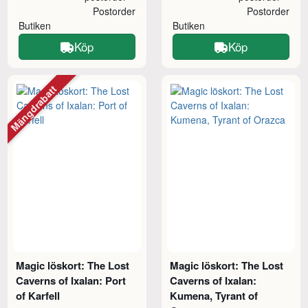
Postorder
Postorder
Butiken
Butiken
Köp
Köp
Mängdrabatt
Magic löskort: The Lost
Magic löskort: The Lost
Caverns of Ixalan: Port
Caverns of Ixalan:
of Karfell
Kumena, Tyrant of