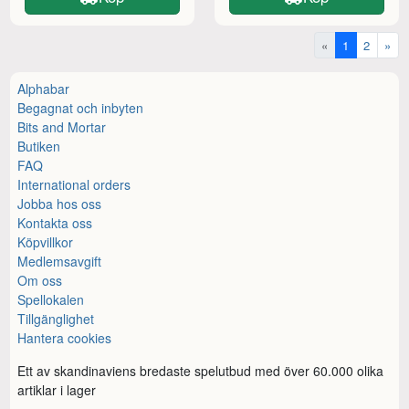
«
1
2
»
Alphabar
Begagnat och inbyten
Bits and Mortar
Butiken
FAQ
International orders
Jobba hos oss
Kontakta oss
Köpvillkor
Medlemsavgift
Om oss
Spellokalen
Tillgänglighet
Hantera cookies
Ett av skandinaviens bredaste spelutbud med över 60.000 olika
artiklar i lager