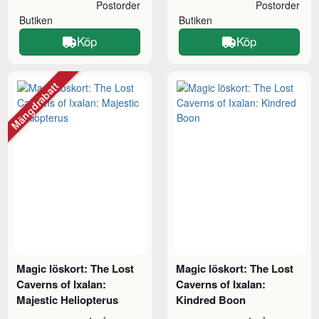
Postorder
Postorder
Butiken
Butiken
Köp
Köp
Mängdrabatt
Magic löskort: The Lost
Magic löskort: The Lost
Caverns of Ixalan:
Caverns of Ixalan:
Majestic Heliopterus
Kindred Boon