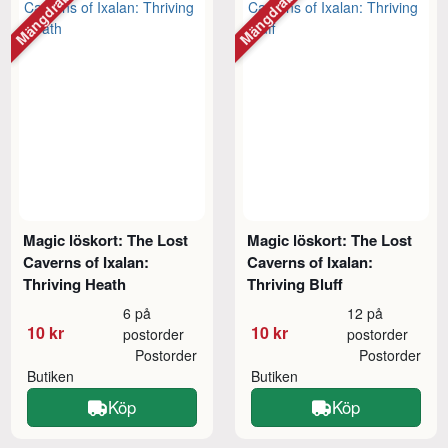
Mängdrabatt
Mängdrabatt
Magic löskort: The Lost
Magic löskort: The Lost
Caverns of Ixalan:
Caverns of Ixalan:
Thriving Heath
Thriving Bluff
6 på
12 på
10 kr
10 kr
postorder
postorder
Postorder
Postorder
Butiken
Butiken
Köp
Köp