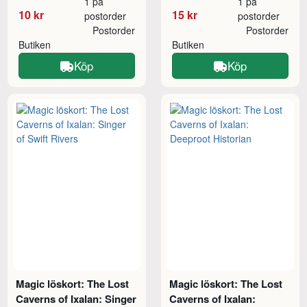
1 på
1 på
10 kr
15 kr
postorder
postorder
Postorder
Postorder
Butiken
Butiken
Köp
Köp
Magic löskort: The Lost
Magic löskort: The Lost
Caverns of Ixalan: Singer
Caverns of Ixalan: