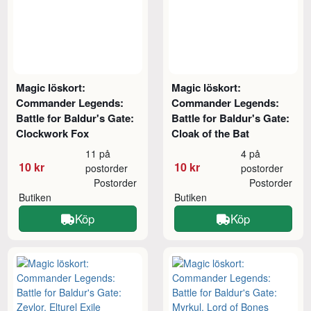
Magic löskort:
Magic löskort:
Commander Legends:
Commander Legends:
Battle for Baldur's Gate:
Battle for Baldur's Gate:
Clockwork Fox
Cloak of the Bat
11 på
4 på
10 kr
10 kr
postorder
postorder
Postorder
Postorder
Butiken
Butiken
Köp
Köp