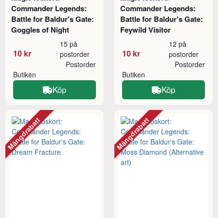
Commander Legends:
Commander Legends:
Battle for Baldur's Gate:
Battle for Baldur's Gate:
Goggles of Night
Feywild Visitor
15 på
12 på
10 kr
10 kr
postorder
postorder
Postorder
Postorder
Butiken
Butiken
Köp
Köp
Mängdrabatt
Mängdrabatt