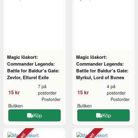
Magic löskort:
Magic löskort:
Commander Legends:
Commander Legends:
Battle for Baldur's Gate:
Battle for Baldur's Gate:
Zevlor, Elturel Exile
Myrkul, Lord of Bones
7 på
4 på
15 kr
15 kr
postorder
postorder
Postorder
Postorder
Butiken
Butiken
Köp
Köp