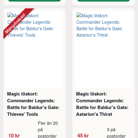
Mängdrabatt
Magic löskort:
Magic löskort:
Commander Legends:
Commander Legends:
Battle for Baldur's Gate:
Battle for Baldur's Gate:
Thieves' Tools
Astarion's Thirst
Fler än 20
på
3 på
10 kr
45 kr
postorder
postorder