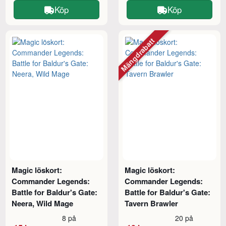
Köp
Köp
Mängdrabatt
Magic löskort:
Magic löskort:
Commander Legends:
Commander Legends:
Battle for Baldur's Gate:
Battle for Baldur's Gate:
Neera, Wild Mage
Tavern Brawler
8 på
20 på