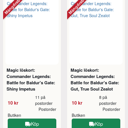
Mängdrabatt
Mängdrabatt
Magic löskort:
Magic löskort:
Commander Legends:
Commander Legends:
Battle for Baldur's Gate:
Battle for Baldur's Gate:
Shiny Impetus
Gut, True Soul Zealot
11 på
8 på
10 kr
10 kr
postorder
postorder
Postorder
Postorder
Butiken
Butiken
Köp
Köp