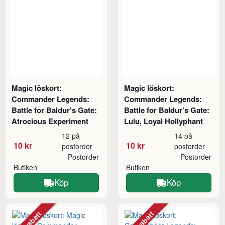
Magic löskort:
Magic löskort:
Commander Legends:
Commander Legends:
Battle for Baldur's Gate:
Battle for Baldur's Gate:
Atrocious Experiment
Lulu, Loyal Hollyphant
12 på
14 på
10 kr
10 kr
postorder
postorder
Postorder
Postorder
Butiken
Butiken
Köp
Köp