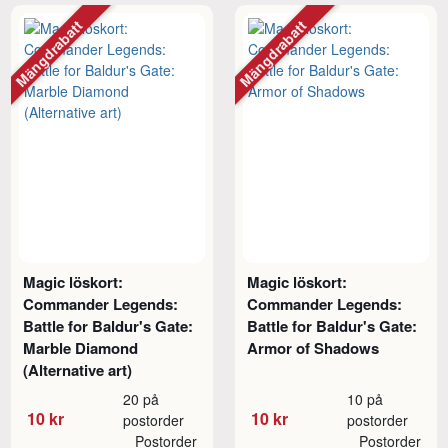
Mängdrabatt
Mängdrabatt
Magic löskort:
Magic löskort:
Commander Legends:
Commander Legends:
Battle for Baldur's Gate:
Battle for Baldur's Gate:
Marble Diamond
Armor of Shadows
(Alternative art)
20 på
10 på
10 kr
10 kr
postorder
postorder
Postorder
Postorder