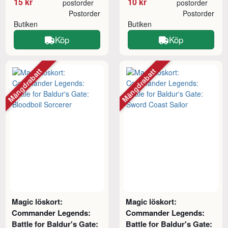
15 kr
10 kr
postorder
postorder
Postorder
Postorder
Butiken
Butiken
Köp
Köp
Mängdrabatt
Mängdrabatt
Magic löskort:
Magic löskort:
Commander Legends:
Commander Legends:
Battle for Baldur's Gate:
Battle for Baldur's Gate: