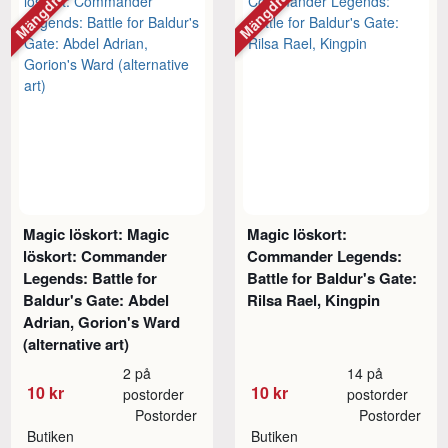
Mängdrabatt
Mängdrabatt
Magic löskort: Magic
Magic löskort:
löskort: Commander
Commander Legends:
Legends: Battle for
Battle for Baldur's Gate:
Baldur's Gate: Abdel
Rilsa Rael, Kingpin
Adrian, Gorion's Ward
(alternative art)
2 på
14 på
10 kr
10 kr
postorder
postorder
Postorder
Postorder
Butiken
Butiken