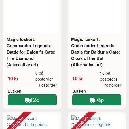
Magic löskort:
Magic löskort:
Commander Legends:
Commander Legends:
Battle for Baldur's Gate:
Battle for Baldur's Gate:
Fire Diamond
Cloak of the Bat
(Alternative art)
(Alternative art)
8 på
16 på
10 kr
10 kr
postorder
postorder
Postorder
Postorder
Butiken
Butiken
Köp
Köp
Mängdrabatt
Mängdrabatt