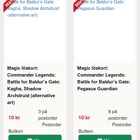
Magic löskort:
Magic löskort:
Commander Legends:
Commander Legends:
Battle for Baldur's Gate:
Battle for Baldur's Gate:
Kagha, Shadow
Pegasus Guardian
Archdruid (alternative
art)
3 på
8 på
10 kr
10 kr
postorder
postorder
Postorder
Postorder
Butiken
Butiken