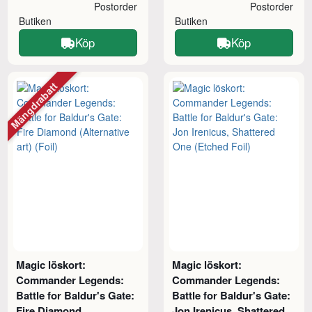
Postorder
Postorder
Butiken
Butiken
Köp
Köp
Mängdrabatt
Magic löskort:
Magic löskort:
Commander Legends:
Commander Legends:
Battle for Baldur's Gate:
Battle for Baldur's Gate:
Fire Diamond
Jon Irenicus, Shattered