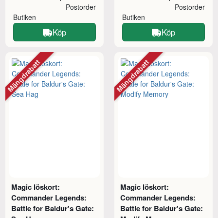
Postorder
Postorder
Butiken
Butiken
Köp
Köp
Mängdrabatt
Mängdrabatt
Magic löskort:
Magic löskort:
Commander Legends:
Commander Legends:
Battle for Baldur's Gate:
Battle for Baldur's Gate: