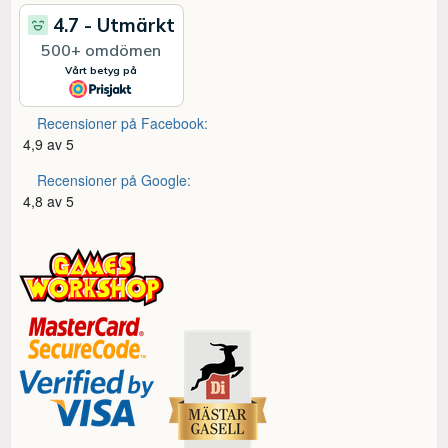
Recensioner på Facebook:
4,9 av 5
Recensioner på Google:
4,8 av 5