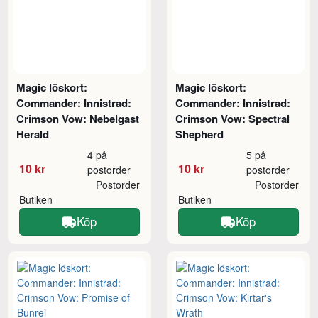
Magic löskort:
Magic löskort:
Commander: Innistrad:
Commander: Innistrad:
Crimson Vow: Nebelgast
Crimson Vow: Spectral
Herald
Shepherd
4 på
5 på
10 kr
10 kr
postorder
postorder
Postorder
Postorder
Butiken
Butiken
Köp
Köp