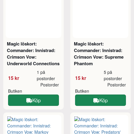
Magic löskort:
Magic löskort:
Commander: Innistrad:
Commander: Innistrad:
Crimson Vow:
Crimson Vow: Supreme
Underworld Connections
Phantom
1 på
5 på
15 kr
15 kr
postorder
postorder
Postorder
Postorder
Butiken
Butiken
Köp
Köp