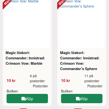
Magic löskort:
Magic löskort:
Commander: Innistrad:
Commander: Innistrad:
Crimson Vow: Marble
Crimson Vow:
Commander's Sphere
6 på
11 på
10 kr
10 kr
postorder
postorder
Postorder
Postorder
Butiken
Butiken
Köp
Köp