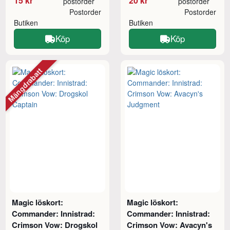
15 kr
20 kr
postorder
postorder
Postorder
Postorder
Butiken
Butiken
Köp
Köp
Mängdrabatt
Magic löskort:
Magic löskort:
Commander: Innistrad:
Commander: Innistrad:
Crimson Vow: Drogskol
Crimson Vow: Avacyn's