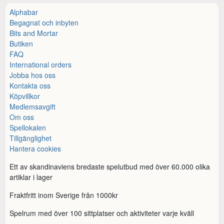
Alphabar
Begagnat och inbyten
Bits and Mortar
Butiken
FAQ
International orders
Jobba hos oss
Kontakta oss
Köpvillkor
Medlemsavgift
Om oss
Spellokalen
Tillgänglighet
Hantera cookies
Ett av skandinaviens bredaste spelutbud med över 60.000 olika
artiklar i lager
Fraktfritt inom Sverige från 1000kr
Spelrum med över 100 sittplatser och aktiviteter varje kväll