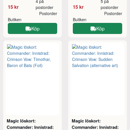
4 på
5 på
15 kr
15 kr
postorder
postorder
Postorder
Postorder
Butiken
Butiken
Köp
Köp
Magic löskort:
Magic löskort:
Commander: Innistrad:
Commander: Innistrad: