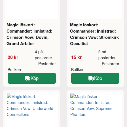
Magic löskort:
Magic löskort:
Commander: Innistrad:
Commander: Innistrad:
Crimson Vow: Dovin,
Crimson Vow: Stromkirk
Grand Arbiter
Occultist
4 på
6 på
20 kr
15 kr
postorder
postorder
Postorder
Postorder
Butiken
Butiken
Köp
Köp