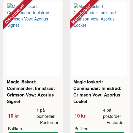
Mängdrabatt
Mängdrabatt
Magic löskort:
Magic löskort:
Commander: Innistrad:
Commander: Innistrad:
Crimson Vow: Azorius
Crimson Vow: Azorius
Signet
Locket
1 på
4 på
10 kr
10 kr
postorder
postorder
Postorder
Postorder
Butiken
Butiken