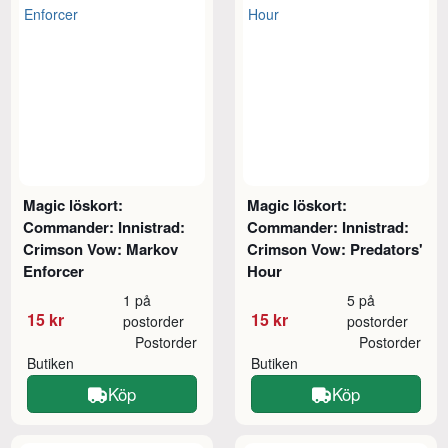
Magic löskort:
Magic löskort:
Commander: Innistrad:
Commander: Innistrad:
Crimson Vow: Markov
Crimson Vow: Predators'
Enforcer
Hour
1 på
5 på
15 kr
15 kr
postorder
postorder
Postorder
Postorder
Butiken
Butiken
Köp
Köp