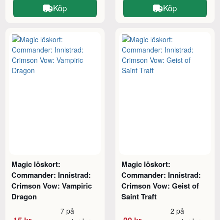
Köp
Köp
Magic löskort:
Magic löskort:
Commander: Innistrad:
Commander: Innistrad:
Crimson Vow: Vampiric
Crimson Vow: Geist of
Dragon
Saint Traft
7 på
2 på