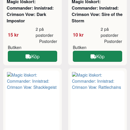
Magic löskort:
Magic löskort:
Commander: Innistrad:
Commander: Innistrad:
Crimson Vow: Dark
Crimson Vow: Sire of the
Impostor
Storm
2 på
2 på
15 kr
10 kr
postorder
postorder
Postorder
Postorder
Butiken
Butiken
Köp
Köp