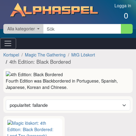
Hoppa till innehåll
Logga in
0
Alla kategorier
Kortspel
Magic The Gathering
MtG Löskort
4th Edition: Black Bordered
Fourth Edition was Blackbordered in Portuguese, Spanish, 
Japanese, Korean and Chinese.