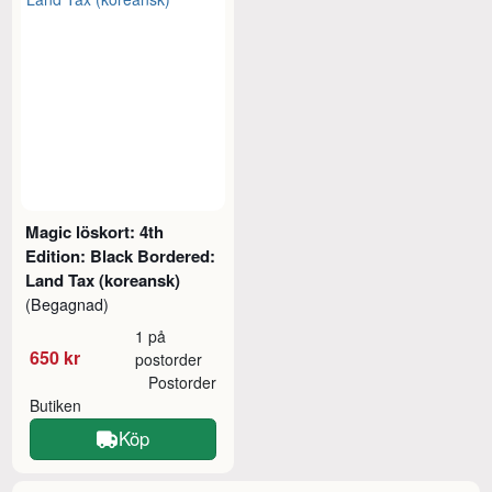
Magic löskort: 4th
Edition: Black Bordered:
Land Tax (koreansk)
(Begagnad)
1 på
650 kr
postorder
Postorder
Butiken
Köp