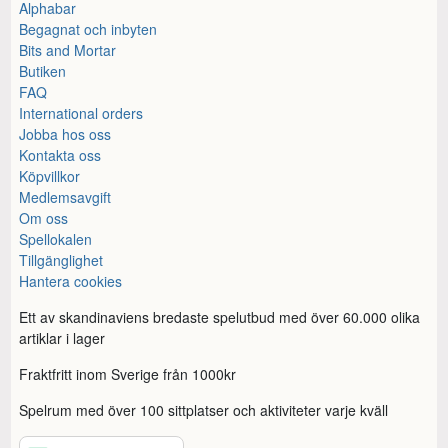
Alphabar
Begagnat och inbyten
Bits and Mortar
Butiken
FAQ
International orders
Jobba hos oss
Kontakta oss
Köpvillkor
Medlemsavgift
Om oss
Spellokalen
Tillgänglighet
Hantera cookies
Ett av skandinaviens bredaste spelutbud med över 60.000 olika
artiklar i lager
Fraktfritt inom Sverige från 1000kr
Spelrum med över 100 sittplatser och aktiviteter varje kväll