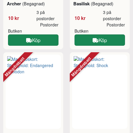
Archer
Basilisk
(Begagnad)
(Begagnad)
3 på
3 på
10 kr
10 kr
postorder
postorder
Postorder
Postorder
Butiken
Butiken
Köp
Köp
Mängdrabatt
Mängdrabatt