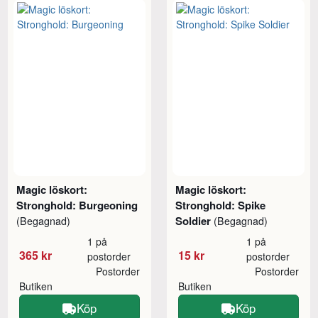
Magic löskort:
Magic löskort:
Stronghold: Burgeoning
Stronghold: Spike
Soldier
(Begagnad)
(Begagnad)
1 på
1 på
365 kr
15 kr
postorder
postorder
Postorder
Postorder
Butiken
Butiken
Köp
Köp