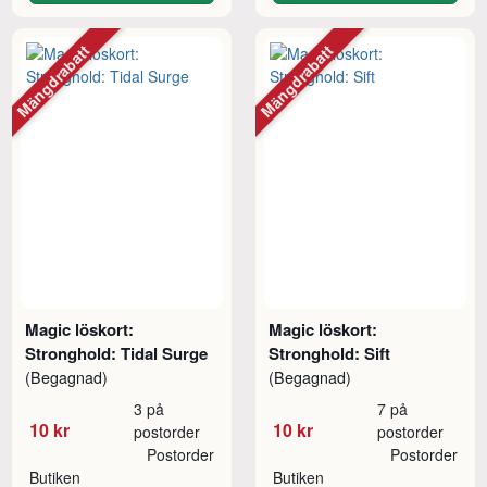
Mängdrabatt
Mängdrabatt
Magic löskort:
Magic löskort:
Stronghold: Tidal Surge
Stronghold: Sift
(Begagnad)
(Begagnad)
3 på
7 på
10 kr
10 kr
postorder
postorder
Postorder
Postorder
Butiken
Butiken