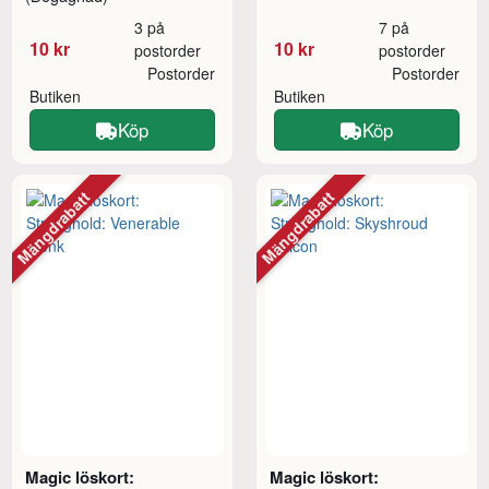
3 på
7 på
10 kr
10 kr
postorder
postorder
Postorder
Postorder
Butiken
Butiken
Köp
Köp
Mängdrabatt
Mängdrabatt
Magic löskort:
Magic löskort: