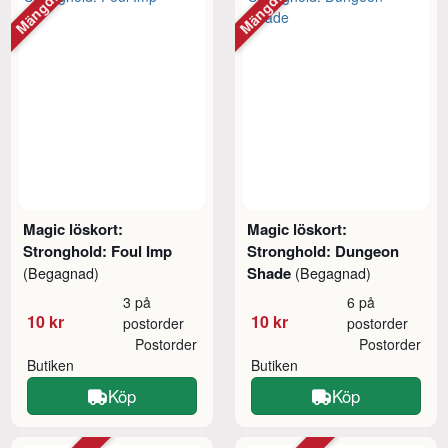
Magic löskort:
Magic löskort:
Stronghold: Foul Imp
Stronghold: Dungeon
Shade
(Begagnad)
(Begagnad)
3 på
6 på
10 kr
10 kr
postorder
postorder
Postorder
Postorder
Butiken
Butiken
Köp
Köp