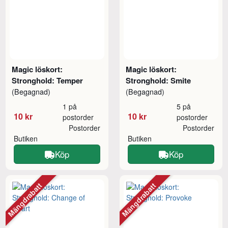
Magic löskort:
Magic löskort:
Stronghold: Temper
Stronghold: Smite
(Begagnad)
(Begagnad)
1 på
5 på
10 kr
10 kr
postorder
postorder
Postorder
Postorder
Butiken
Butiken
Köp
Köp
Mängdrabatt
Mängdrabatt