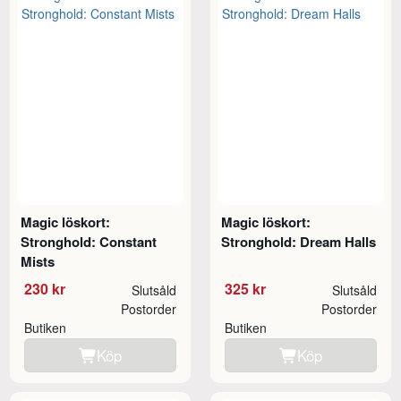
Magic löskort:
Magic löskort:
Stronghold: Constant
Stronghold: Dream Halls
Mists
230 kr
325 kr
Slutsåld
Slutsåld
Postorder
Postorder
Butiken
Butiken
Köp
Köp