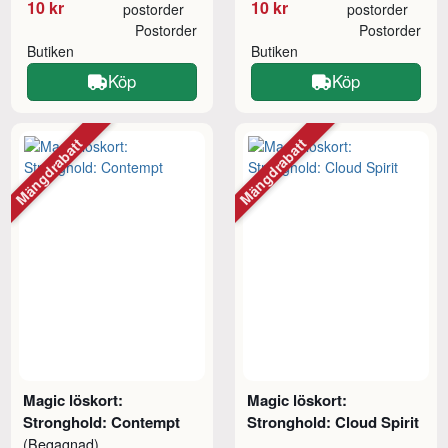
10 kr
10 kr
postorder
postorder
Postorder
Postorder
Butiken
Butiken
Köp
Köp
Mängdrabatt
Mängdrabatt
Magic löskort:
Magic löskort:
Stronghold: Contempt
Stronghold: Cloud Spirit
(Begagnad)