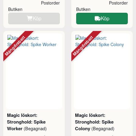
Postorder
Postorder
Butiken
Butiken
Köp
Köp
Mängdrabatt
Mängdrabatt
Magic löskort:
Magic löskort:
Stronghold: Spike
Stronghold: Spike
Worker
Colony
(Begagnad)
(Begagnad)