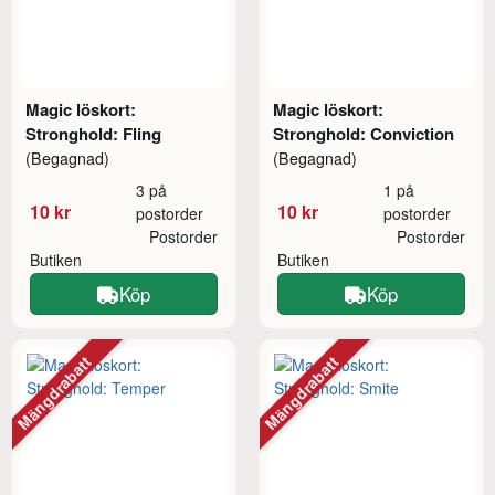
Magic löskort:
Magic löskort:
Stronghold: Fling
Stronghold: Conviction
(Begagnad)
(Begagnad)
3 på
1 på
10 kr
10 kr
postorder
postorder
Postorder
Postorder
Butiken
Butiken
Köp
Köp
Mängdrabatt
Mängdrabatt