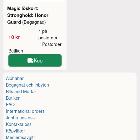
Magic löskort:
Stronghold: Honor
Guard
(Begagnad)
4 på
10 kr
postorder
Postorder
Butiken
Köp
Alphabar
Begagnat och inbyten
Bits and Mortar
Butiken
FAQ
International orders
Jobba hos oss
Kontakta oss
Köpvillkor
Medlemsavgift