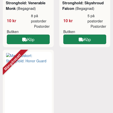
Stronghold: Venerable
Stronghold: Skyshroud
Monk
Falcon
(Begagnad)
(Begagnad)
8 på
5 på
10 kr
10 kr
postorder
postorder
Postorder
Postorder
Butiken
Butiken
Köp
Köp
Mängdrabatt