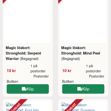
Magic löskort:
Magic löskort:
Stronghold: Serpent
Stronghold: Mind Peel
Warrior
(Begagnad)
(Begagnad)
1 på
1 på
10 kr
10 kr
postorder
postorder
Postorder
Postorder
Butiken
Butiken
Köp
Köp
Mängdrabatt
Mängdrabatt