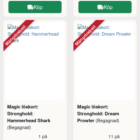
Köp
Köp
Mängdrabatt
Mängdrabatt
Magic löskort:
Magic löskort:
Stronghold:
Stronghold: Dream
Hammerhead Shark
Prowler
(Begagnad)
(Begagnad)
1 på
11 på