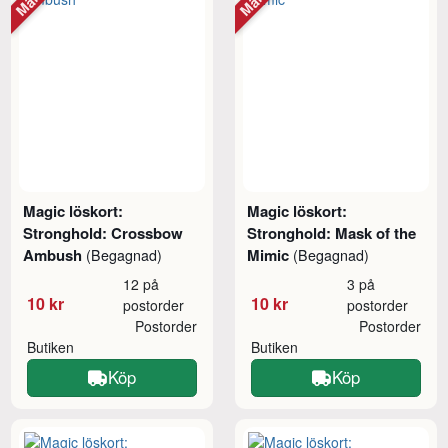
Magic löskort:
Magic löskort:
Stronghold: Crossbow
Stronghold: Mask of the
Ambush
Mimic
(Begagnad)
(Begagnad)
12 på
3 på
10 kr
10 kr
postorder
postorder
Postorder
Postorder
Butiken
Butiken
Köp
Köp