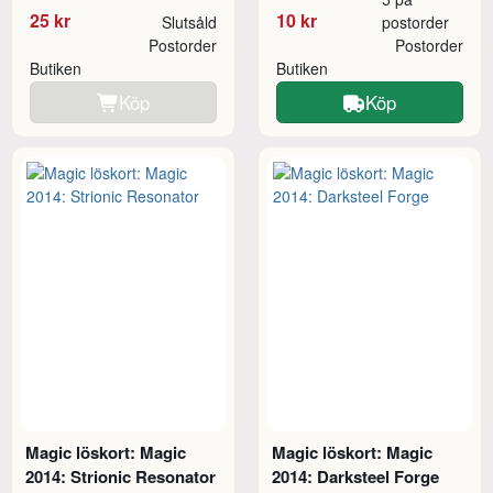
25 kr
10 kr
Slutsåld
postorder
Postorder
Postorder
Butiken
Butiken
Köp
Köp
Magic löskort: Magic
Magic löskort: Magic
2014: Strionic Resonator
2014: Darksteel Forge