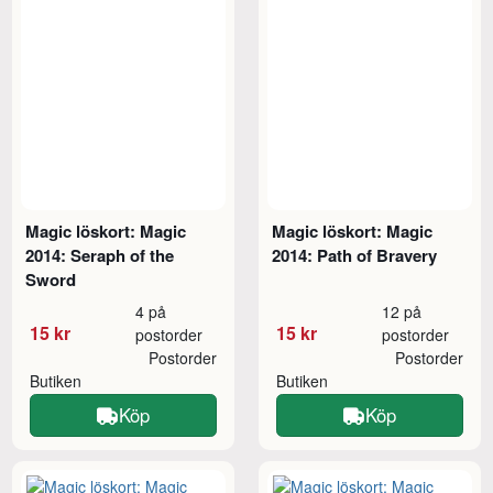
Magic löskort: Magic
Magic löskort: Magic
2014: Seraph of the
2014: Path of Bravery
Sword
4 på
12 på
15 kr
15 kr
postorder
postorder
Postorder
Postorder
Butiken
Butiken
Köp
Köp