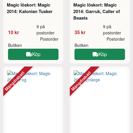
Magic löskort: Magic
Magic löskort: Magic
2014: Kalonian Tusker
2014: Garruk, Caller of
Beasts
9 på
9 på
10 kr
35 kr
postorder
postorder
Postorder
Postorder
Butiken
Butiken
Köp
Köp
Mängdrabatt
Mängdrabatt