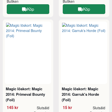
Butiken
Butiken
Köp
Köp
Magic löskort: Magic
Magic löskort: Magic
2014: Primeval Bounty
2014: Garruk's Horde
(Foil)
(Foil)
145 kr
15 kr
Slutsåld
Slutsåld