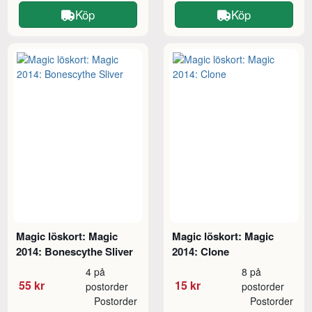
Köp
Köp
Magic löskort: Magic
Magic löskort: Magic
2014: Bonescythe Sliver
2014: Clone
4 på
8 på
55 kr
15 kr
postorder
postorder
Postorder
Postorder