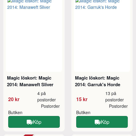
Magic löskort: Magic
Magic löskort: Magic
2014: Manaweft Sliver
2014: Garruk's Horde
4 på
13 på
20 kr
15 kr
postorder
postorder
Postorder
Postorder
Butiken
Butiken
Köp
Köp