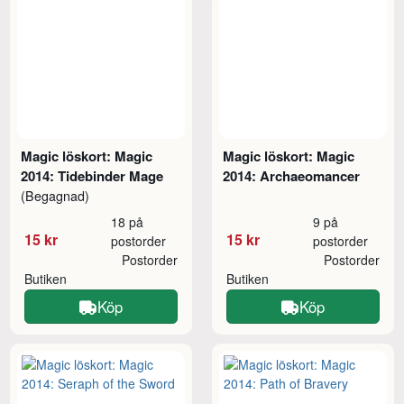
Magic löskort: Magic
Magic löskort: Magic
2014: Tidebinder Mage
2014: Archaeomancer
(Begagnad)
18 på
9 på
15 kr
15 kr
postorder
postorder
Postorder
Postorder
Butiken
Butiken
Köp
Köp