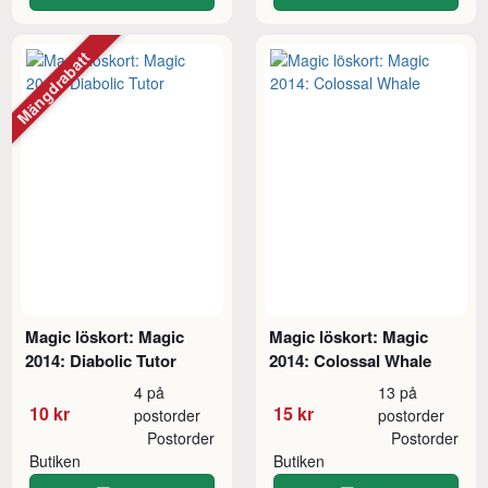
Mängdrabatt
Magic löskort: Magic
Magic löskort: Magic
2014: Diabolic Tutor
2014: Colossal Whale
4 på
13 på
10 kr
15 kr
postorder
postorder
Postorder
Postorder
Butiken
Butiken