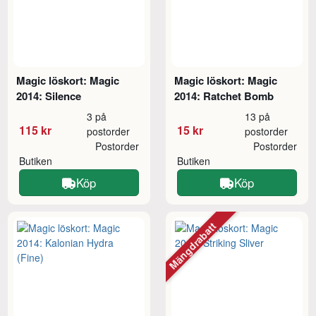
Magic löskort: Magic
Magic löskort: Magic
2014: Silence
2014: Ratchet Bomb
3 på
13 på
115 kr
15 kr
postorder
postorder
Postorder
Postorder
Butiken
Butiken
Köp
Köp
Mängdrabatt