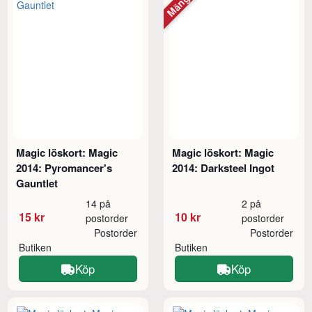
Magic löskort: Magic
Magic löskort: Magic
2014: Pyromancer's
2014: Darksteel Ingot
Gauntlet
14 på
2 på
15 kr
10 kr
postorder
postorder
Postorder
Postorder
Butiken
Butiken
Köp
Köp