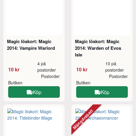
Magic löskort: Magic
Magic löskort: Magic
2014: Vampire Warlord
2014: Warden of Evos
Isle
4 på
10 på
10 kr
10 kr
postorder
postorder
Postorder
Postorder
Butiken
Butiken
Köp
Köp
Mängdrabatt