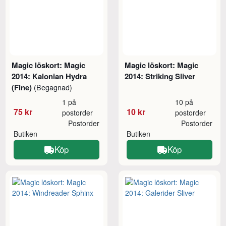
Magic löskort: Magic
Magic löskort: Magic
2014: Kalonian Hydra
2014: Striking Sliver
(Fine)
(Begagnad)
1 på
10 på
75 kr
10 kr
postorder
postorder
Postorder
Postorder
Butiken
Butiken
Köp
Köp