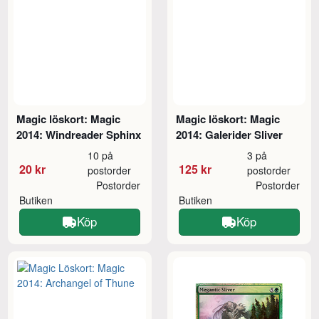
Magic löskort: Magic
Magic löskort: Magic
2014: Windreader Sphinx
2014: Galerider Sliver
10 på
3 på
20 kr
125 kr
postorder
postorder
Postorder
Postorder
Butiken
Butiken
Köp
Köp