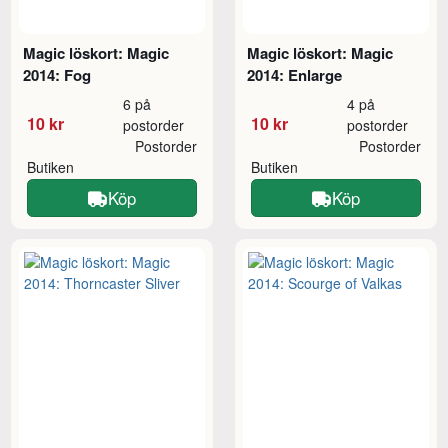
Magic löskort: Magic
Magic löskort: Magic
2014: Fog
2014: Enlarge
6 på
4 på
10 kr
10 kr
postorder
postorder
Postorder
Postorder
Butiken
Butiken
Köp
Köp