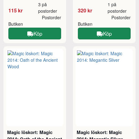
3 på
1 på
115 kr
320 kr
postorder
postorder
Postorder
Postorder
Butiken
Butiken
Köp
Köp
Magic löskort: Magic
Magic löskort: Magic