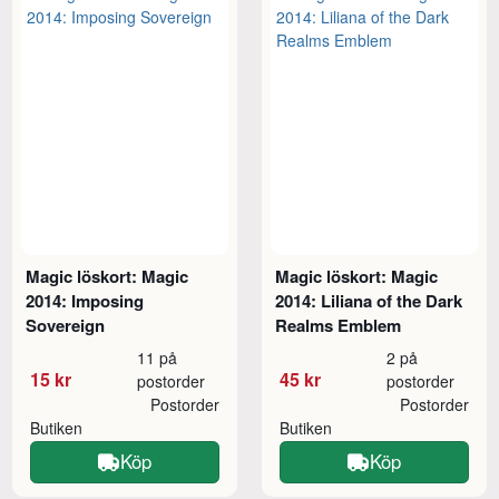
Magic löskort: Magic
Magic löskort: Magic
2014: Imposing
2014: Liliana of the Dark
Sovereign
Realms Emblem
11 på
2 på
15 kr
45 kr
postorder
postorder
Postorder
Postorder
Butiken
Butiken
Köp
Köp