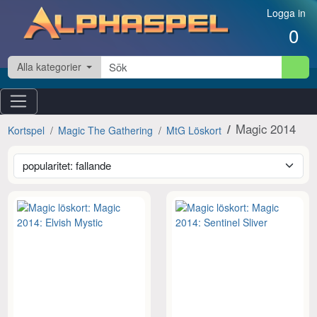
Hoppa till innehåll
Logga in
0
Alla kategorier
Magic 2014
Kortspel
Magic The Gathering
MtG Löskort