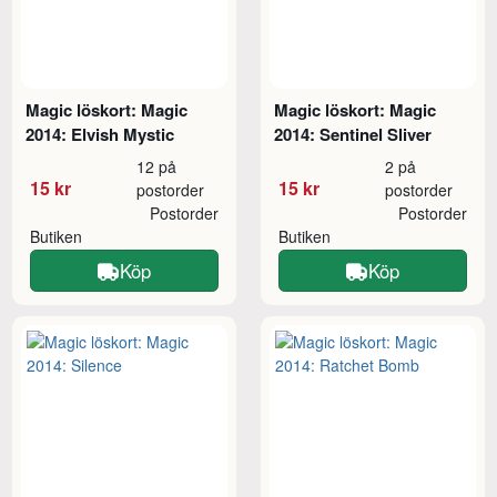
Magic löskort: Magic
Magic löskort: Magic
2014: Elvish Mystic
2014: Sentinel Sliver
12 på
2 på
15 kr
15 kr
postorder
postorder
Postorder
Postorder
Butiken
Butiken
Köp
Köp