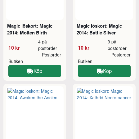
Magic löskort: Magic
Magic löskort: Magic
2014: Molten Birth
2014: Battle Sliver
4 på
9 på
10 kr
10 kr
postorder
postorder
Postorder
Postorder
Butiken
Butiken
Köp
Köp