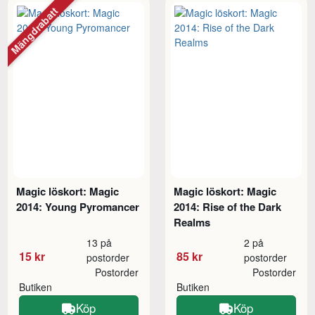
Mängdrabatt
Magic löskort: Magic
Magic löskort: Magic
2014: Young Pyromancer
2014: Rise of the Dark
Realms
13 på
2 på
15 kr
85 kr
postorder
postorder
Postorder
Postorder
Butiken
Butiken
Köp
Köp