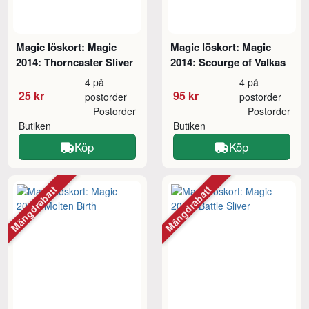
Magic löskort: Magic
Magic löskort: Magic
2014: Thorncaster Sliver
2014: Scourge of Valkas
4 på
4 på
25 kr
95 kr
postorder
postorder
Postorder
Postorder
Butiken
Butiken
Köp
Köp
Mängdrabatt
Mängdrabatt