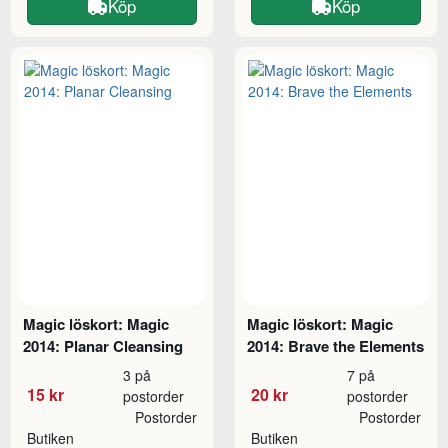
Köp
Köp
Magic löskort: Magic
Magic löskort: Magic
2014: Planar Cleansing
2014: Brave the Elements
3 på
7 på
15 kr
20 kr
postorder
postorder
Postorder
Postorder
Butiken
Butiken