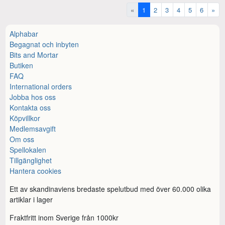
«
1
2
3
4
5
6
»
Alphabar
Begagnat och inbyten
Bits and Mortar
Butiken
FAQ
International orders
Jobba hos oss
Kontakta oss
Köpvillkor
Medlemsavgift
Om oss
Spellokalen
Tillgänglighet
Hantera cookies
Ett av skandinaviens bredaste spelutbud med över 60.000 olika
artiklar i lager
Fraktfritt inom Sverige från 1000kr