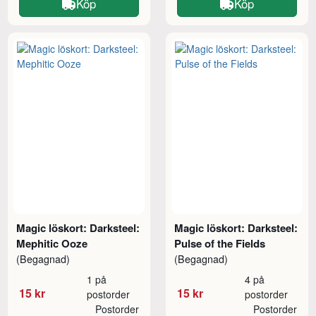
Köp
Köp
Magic löskort: Darksteel:
Magic löskort: Darksteel:
Mephitic Ooze
Pulse of the Fields
(Begagnad)
(Begagnad)
1 på
4 på
15 kr
15 kr
postorder
postorder
Postorder
Postorder