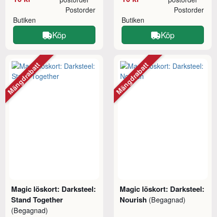
Postorder
Postorder
Butiken
Butiken
Köp
Köp
Mängdrabatt
Mängdrabatt
Magic löskort: Darksteel:
Magic löskort: Darksteel:
Stand Together
Nourish
(Begagnad)
(Begagnad)