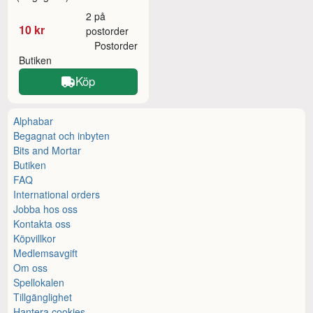
2 på
10 kr
postorder
Postorder
Butiken
Köp
Alphabar
Begagnat och inbyten
Bits and Mortar
Butiken
FAQ
International orders
Jobba hos oss
Kontakta oss
Köpvillkor
Medlemsavgift
Om oss
Spellokalen
Tillgänglighet
Hantera cookies