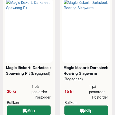
Magic löskort: Darksteel:
Magic löskort: Darksteel:
Spawning Pit
Roaring Slagwurm
(Begagnad)
(Begagnad)
1 på
1 på
30 kr
15 kr
postorder
postorder
Postorder
Postorder
Butiken
Butiken
Köp
Köp