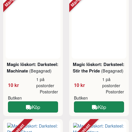
Magic löskort: Darksteel:
Magic löskort: Darksteel:
Machinate
Stir the Pride
(Begagnad)
(Begagnad)
1 på
1 på
10 kr
10 kr
postorder
postorder
Postorder
Postorder
Butiken
Butiken
Köp
Köp