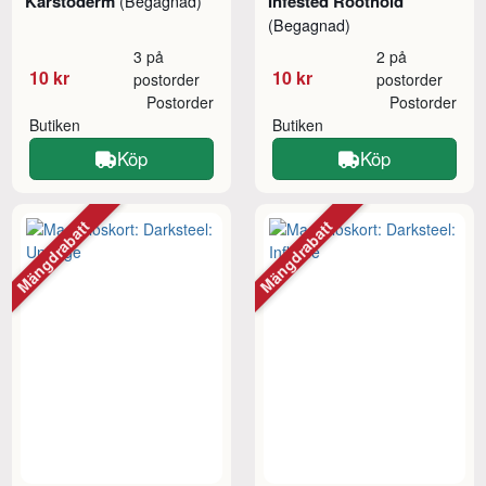
Karstoderm
Infested Roothold
(Begagnad)
(Begagnad)
3 på
2 på
10 kr
10 kr
postorder
postorder
Postorder
Postorder
Butiken
Butiken
Köp
Köp
Mängdrabatt
Mängdrabatt