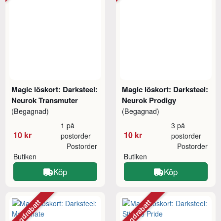
Magic löskort: Darksteel:
Magic löskort: Darksteel:
Neurok Transmuter
Neurok Prodigy
(Begagnad)
(Begagnad)
1 på
3 på
10 kr
10 kr
postorder
postorder
Postorder
Postorder
Butiken
Butiken
Köp
Köp
Mängdrabatt
Mängdrabatt