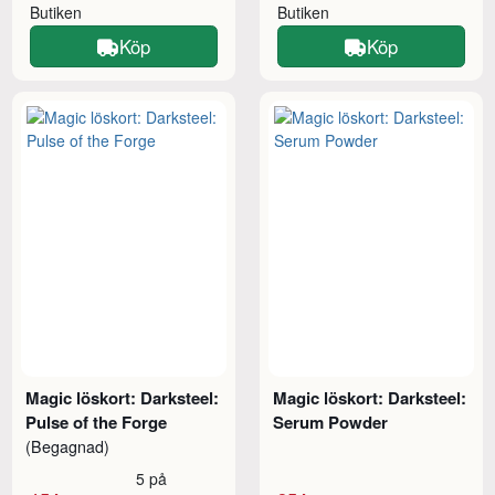
Butiken
Butiken
Köp
Köp
Magic löskort: Darksteel:
Magic löskort: Darksteel:
Pulse of the Forge
Serum Powder
(Begagnad)
5 på