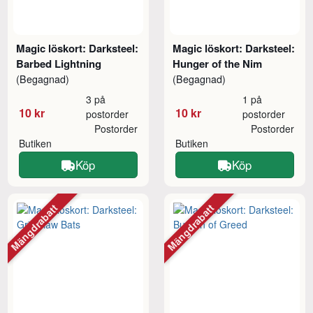
Magic löskort: Darksteel:
Magic löskort: Darksteel:
Barbed Lightning
Hunger of the Nim
(Begagnad)
(Begagnad)
3 på
1 på
10 kr
10 kr
postorder
postorder
Postorder
Postorder
Butiken
Butiken
Köp
Köp
Mängdrabatt
Mängdrabatt