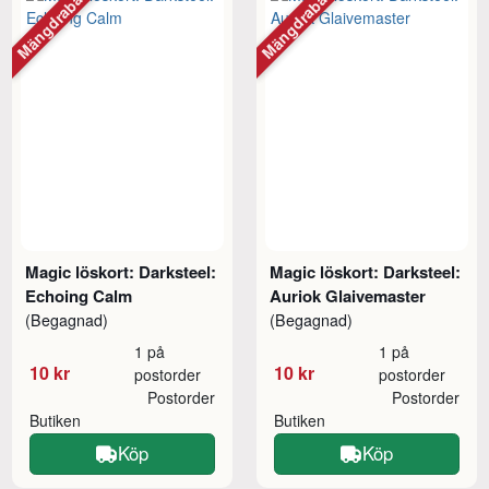
Mängdrabatt
Mängdrabatt
Magic löskort: Darksteel:
Magic löskort: Darksteel:
Echoing Calm
Auriok Glaivemaster
(Begagnad)
(Begagnad)
1 på
1 på
10 kr
10 kr
postorder
postorder
Postorder
Postorder
Butiken
Butiken
Köp
Köp