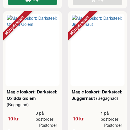
Mängdrabatt
Mängdrabatt
Magic löskort: Darksteel:
Magic löskort: Darksteel:
Oxidda Golem
Juggernaut
(Begagnad)
(Begagnad)
3 på
1 på
10 kr
10 kr
postorder
postorder
Postorder
Postorder