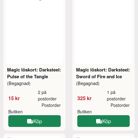
Magic löskort: Darksteel:
Magic löskort: Darksteel:
Pulse of the Tangle
Sword of Fire and Ice
(Begagnad)
(Begagnad)
2 på
1 på
15 kr
325 kr
postorder
postorder
Postorder
Postorder
Butiken
Butiken
Köp
Köp