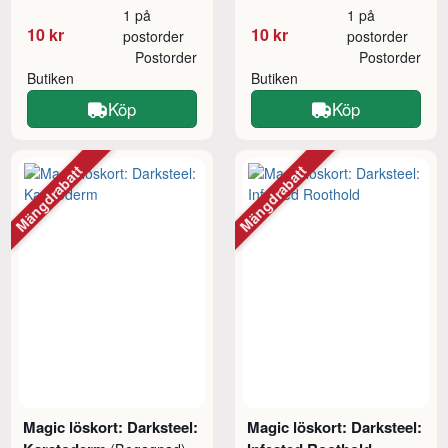
1 på
1 på
10 kr
10 kr
postorder
postorder
Postorder
Postorder
Butiken
Butiken
Köp
Köp
Mängdrabatt
Mängdrabatt
Magic löskort: Darksteel:
Magic löskort: Darksteel: