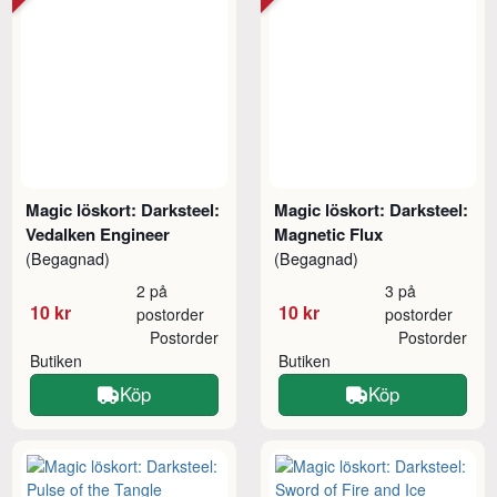
Magic löskort: Darksteel:
Magic löskort: Darksteel:
Vedalken Engineer
Magnetic Flux
(Begagnad)
(Begagnad)
2 på
3 på
10 kr
10 kr
postorder
postorder
Postorder
Postorder
Butiken
Butiken
Köp
Köp