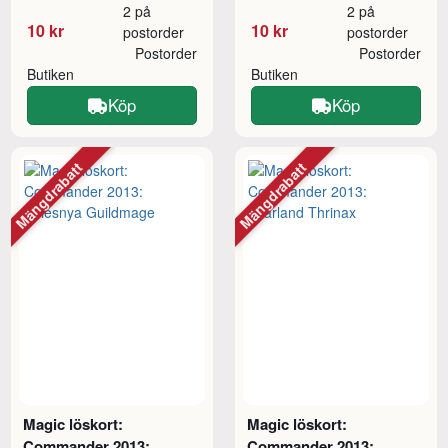
2 på
2 på
10 kr
10 kr
postorder
postorder
Postorder
Postorder
Butiken
Butiken
Köp
Köp
Mängdrabatt
Mängdrabatt
Magic löskort:
Magic löskort:
Commander 2013:
Commander 2013: