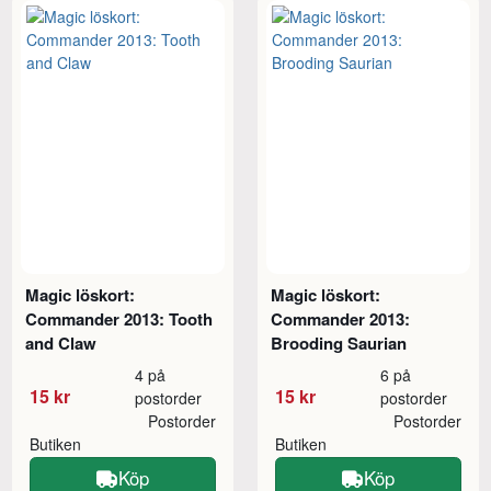
Magic löskort:
Magic löskort:
Commander 2013: Tooth
Commander 2013:
and Claw
Brooding Saurian
4 på
6 på
15 kr
15 kr
postorder
postorder
Postorder
Postorder
Butiken
Butiken
Köp
Köp