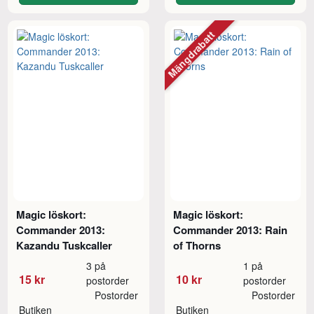
Mängdrabatt
Magic löskort:
Magic löskort:
Commander 2013:
Commander 2013: Rain
Kazandu Tuskcaller
of Thorns
3 på
1 på
15 kr
10 kr
postorder
postorder
Postorder
Postorder
Butiken
Butiken