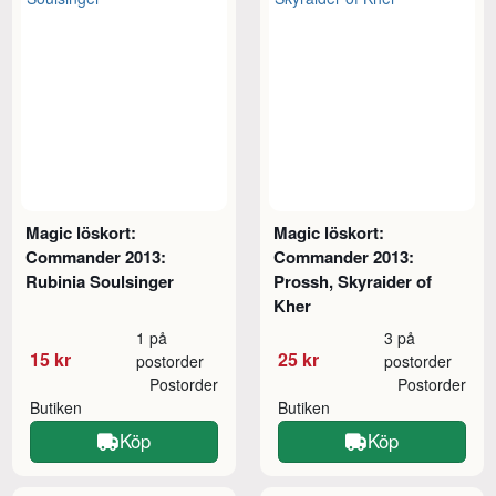
Magic löskort:
Magic löskort:
Commander 2013:
Commander 2013:
Rubinia Soulsinger
Prossh, Skyraider of
Kher
1 på
3 på
15 kr
25 kr
postorder
postorder
Postorder
Postorder
Butiken
Butiken
Köp
Köp