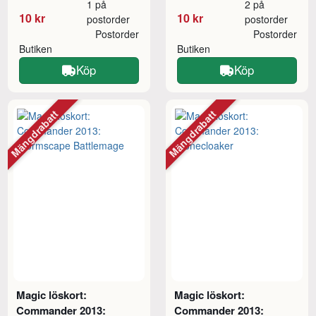
1 på
2 på
10 kr
10 kr
postorder
postorder
Postorder
Postorder
Butiken
Butiken
Köp
Köp
Mängdrabatt
Mängdrabatt
Magic löskort:
Magic löskort:
Commander 2013:
Commander 2013: