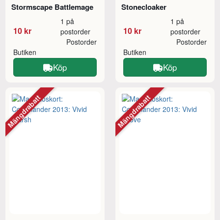
Stormscape Battlemage
Stonecloaker
1 på
1 på
10 kr
10 kr
postorder
postorder
Postorder
Postorder
Butiken
Butiken
Köp
Köp
Mängdrabatt
Mängdrabatt