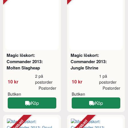
Magic löskort:
Magic löskort:
Commander 2013:
Commander 2013:
Molten Slagheap
Jungle Shrine
2 på
1 på
10 kr
10 kr
postorder
postorder
Postorder
Postorder
Butiken
Butiken
Köp
Köp