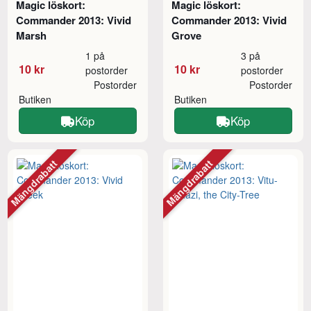
Magic löskort:
Magic löskort:
Commander 2013: Vivid
Commander 2013: Vivid
Marsh
Grove
1 på
3 på
10 kr
10 kr
postorder
postorder
Postorder
Postorder
Butiken
Butiken
Köp
Köp
Mängdrabatt
Mängdrabatt