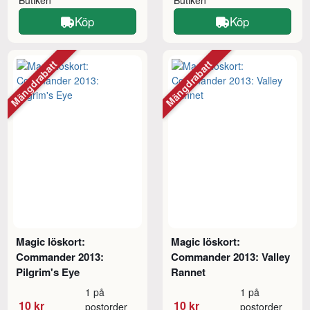
Köp
Köp
Mängdrabatt
Mängdrabatt
Magic löskort:
Magic löskort:
Commander 2013:
Commander 2013: Valley
Pilgrim's Eye
Rannet
1 på
1 på
10 kr
10 kr
postorder
postorder