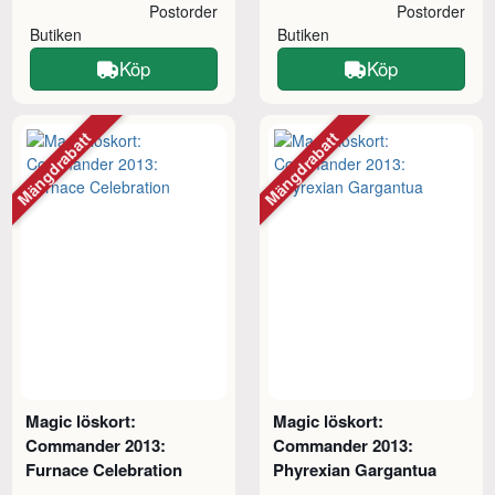
Postorder
Postorder
Butiken
Butiken
Köp
Köp
Mängdrabatt
Mängdrabatt
Magic löskort:
Magic löskort:
Commander 2013:
Commander 2013:
Furnace Celebration
Phyrexian Gargantua