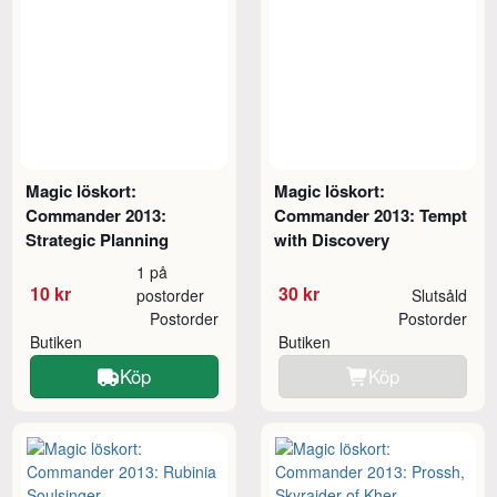
Magic löskort:
Magic löskort:
Commander 2013:
Commander 2013: Tempt
Strategic Planning
with Discovery
1 på
10 kr
30 kr
postorder
Slutsåld
Postorder
Postorder
Butiken
Butiken
Köp
Köp