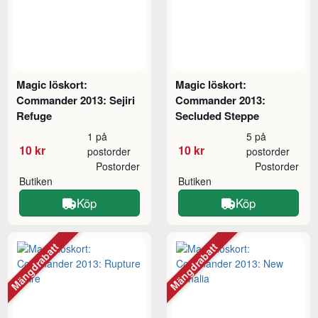
Magic löskort:
Magic löskort:
Commander 2013: Sejiri
Commander 2013:
Refuge
Secluded Steppe
1 på
5 på
10 kr
10 kr
postorder
postorder
Postorder
Postorder
Butiken
Butiken
Köp
Köp
Mängdrabatt
Mängdrabatt