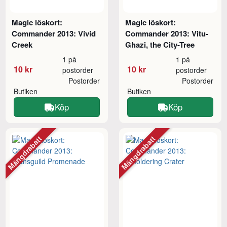
Magic löskort:
Magic löskort:
Commander 2013: Vivid
Commander 2013: Vitu-
Creek
Ghazi, the City-Tree
1 på
1 på
10 kr
10 kr
postorder
postorder
Postorder
Postorder
Butiken
Butiken
Köp
Köp
Mängdrabatt
Mängdrabatt