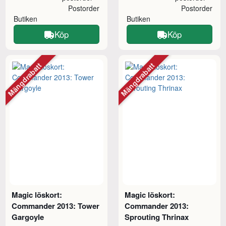
Postorder
Postorder
Butiken
Butiken
Köp
Köp
Mängdrabatt
Mängdrabatt
Magic löskort:
Magic löskort:
Commander 2013: Tower
Commander 2013:
Gargoyle
Sprouting Thrinax