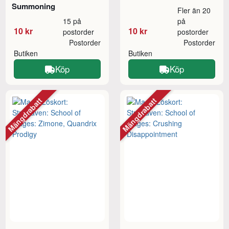
Summoning
Fler än 20
15 på
på
10 kr
10 kr
postorder
postorder
Postorder
Postorder
Butiken
Butiken
Köp
Köp
Mängdrabatt
Mängdrabatt