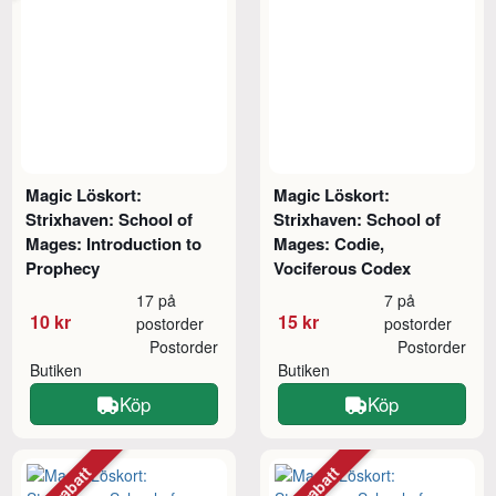
Magic Löskort:
Magic Löskort:
Strixhaven: School of
Strixhaven: School of
Mages: Introduction to
Mages: Codie,
Prophecy
Vociferous Codex
17 på
7 på
10 kr
15 kr
postorder
postorder
Postorder
Postorder
Butiken
Butiken
Köp
Köp