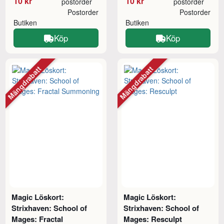
10 kr
10 kr
postorder
postorder
Postorder
Postorder
Butiken
Butiken
Köp
Köp
Mängdrabatt
Mängdrabatt
Magic Löskort:
Magic Löskort:
Strixhaven: School of
Strixhaven: School of
Mages: Fractal
Mages: Resculpt