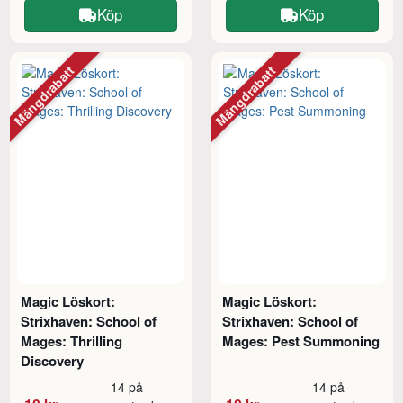
Köp
Köp
Mängdrabatt
Mängdrabatt
Magic Löskort:
Magic Löskort:
Strixhaven: School of
Strixhaven: School of
Mages: Thrilling
Mages: Pest Summoning
Discovery
14 på
14 på