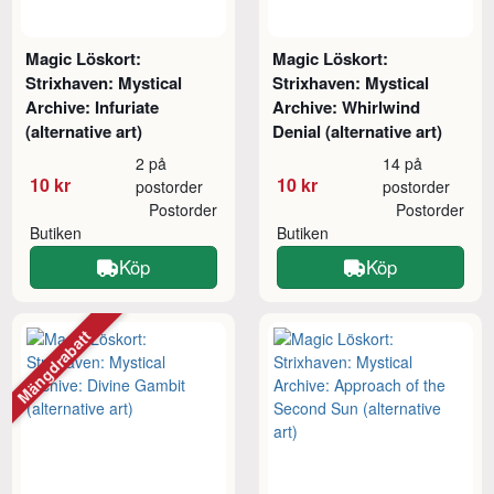
Magic Löskort:
Magic Löskort:
Strixhaven: Mystical
Strixhaven: Mystical
Archive: Infuriate
Archive: Whirlwind
(alternative art)
Denial (alternative art)
2 på
14 på
10 kr
10 kr
postorder
postorder
Postorder
Postorder
Butiken
Butiken
Köp
Köp
Mängdrabatt