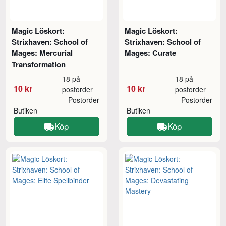
Magic Löskort:
Magic Löskort:
Strixhaven: School of
Strixhaven: School of
Mages: Mercurial
Mages: Curate
Transformation
18 på
18 på
10 kr
10 kr
postorder
postorder
Postorder
Postorder
Butiken
Butiken
Köp
Köp