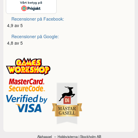
Recensioner på Facebook:
4,9 av 5
Recensioner på Google:
4,8 av 5
Alphaspel
Hobbyisterna i Stockholm AB