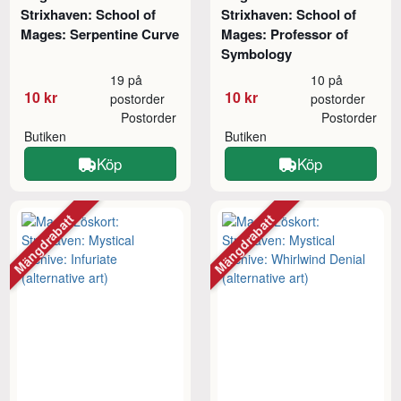
Strixhaven: School of
Strixhaven: School of
Mages: Serpentine Curve
Mages: Professor of
Symbology
19 på
10 på
10 kr
10 kr
postorder
postorder
Postorder
Postorder
Butiken
Butiken
Köp
Köp
Mängdrabatt
Mängdrabatt