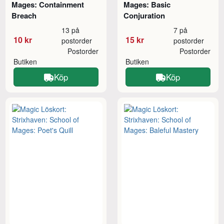
Mages: Containment
Mages: Basic
Breach
Conjuration
13 på
7 på
10 kr
15 kr
postorder
postorder
Postorder
Postorder
Butiken
Butiken
Köp
Köp