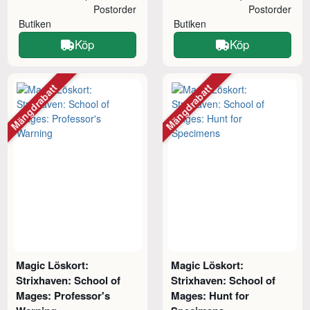
Postorder
Postorder
Butiken
Butiken
Köp
Köp
Mängdrabatt
Mängdrabatt
Magic Löskort:
Magic Löskort:
Strixhaven: School of
Strixhaven: School of
Mages: Professor's
Mages: Hunt for