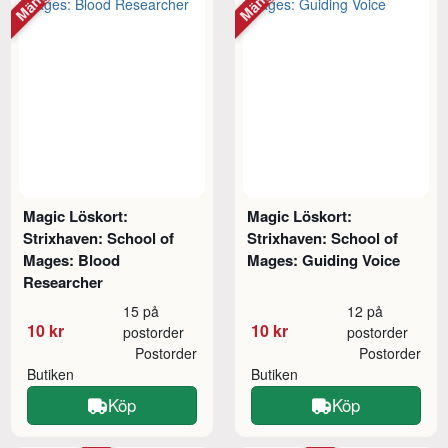
Magic Löskort:
Magic Löskort:
Strixhaven: School of
Strixhaven: School of
Mages: Blood
Mages: Guiding Voice
Researcher
15 på
12 på
10 kr
10 kr
postorder
postorder
Postorder
Postorder
Butiken
Butiken
Köp
Köp