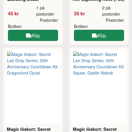
1 på
2 på
45 kr
35 kr
postorder
postorder
Postorder
Postorder
Butiken
Butiken
Köp
Köp
Magic löskort: Secret
Magic löskort: Secret