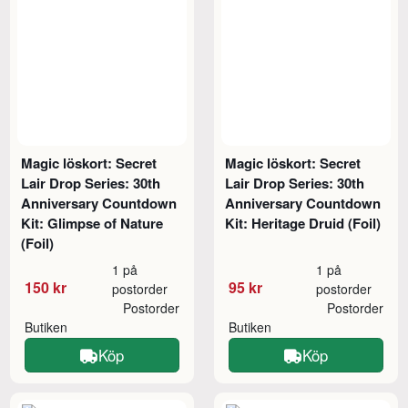
Magic löskort: Secret
Magic löskort: Secret
Lair Drop Series: 30th
Lair Drop Series: 30th
Anniversary Countdown
Anniversary Countdown
Kit: Glimpse of Nature
Kit: Heritage Druid (Foil)
(Foil)
1 på
1 på
150 kr
95 kr
postorder
postorder
Postorder
Postorder
Butiken
Butiken
Köp
Köp