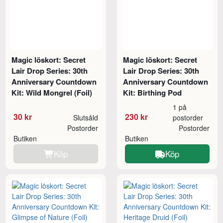
Magic löskort: Secret
Magic löskort: Secret
Lair Drop Series: 30th
Lair Drop Series: 30th
Anniversary Countdown
Anniversary Countdown
Kit: Wild Mongrel (Foil)
Kit: Birthing Pod
1 på
30 kr
230 kr
Slutsåld
postorder
Postorder
Postorder
Butiken
Butiken
Köp
Köp