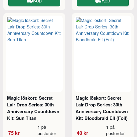
Köp
Köp
Magic löskort: Secret
Magic löskort: Secret
Lair Drop Series: 30th
Lair Drop Series: 30th
Anniversary Countdown
Anniversary Countdown
Kit: Sun Titan
Kit: Bloodbraid Elf (Foil)
1 på
1 på
75 kr
40 kr
postorder
postorder