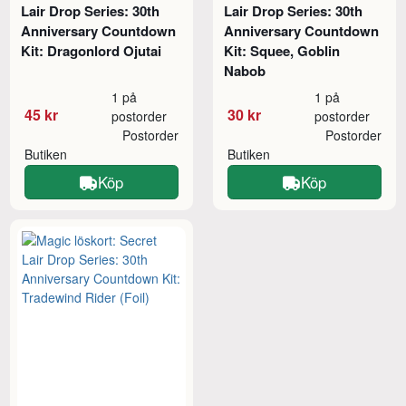
Lair Drop Series: 30th
Lair Drop Series: 30th
Anniversary Countdown
Anniversary Countdown
Kit: Dragonlord Ojutai
Kit: Squee, Goblin
Nabob
1 på
1 på
45 kr
30 kr
postorder
postorder
Postorder
Postorder
Butiken
Butiken
Köp
Köp