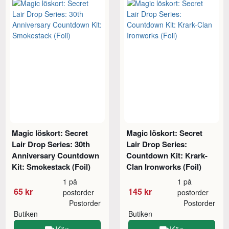
Magic löskort: Secret
Magic löskort: Secret
Lair Drop Series: 30th
Lair Drop Series:
Anniversary Countdown
Countdown Kit: Krark-
Kit: Smokestack (Foil)
Clan Ironworks (Foil)
1 på
1 på
65 kr
145 kr
postorder
postorder
Postorder
Postorder
Butiken
Butiken