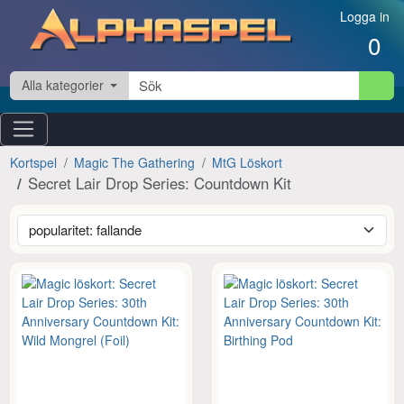
Hoppa till innehåll
Logga in
0
Alla kategorier
Kortspel
Magic The Gathering
MtG Löskort
Secret Lair Drop Series: Countdown Kit