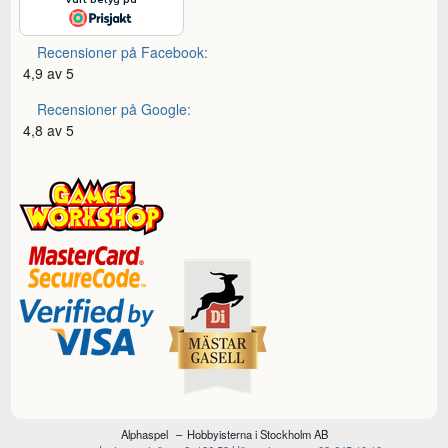
Recensioner på Facebook:
4,9 av 5
Recensioner på Google:
4,8 av 5
Alphaspel
Hobbyisterna i Stockholm AB