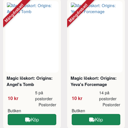
Mängdrabatt
Mängdrabatt
Magic löskort: Origins:
Magic löskort: Origins:
Angel's Tomb
Yeva's Forcemage
5 på
14 på
10 kr
10 kr
postorder
postorder
Postorder
Postorder
Butiken
Butiken
Köp
Köp