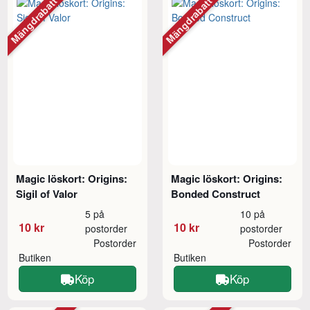
Mängdrabatt
Mängdrabatt
Magic löskort: Origins:
Magic löskort: Origins:
Sigil of Valor
Bonded Construct
5 på
10 på
10 kr
10 kr
postorder
postorder
Postorder
Postorder
Butiken
Butiken
Köp
Köp