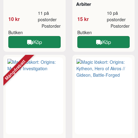
Arbiter
11 på
10 på
10 kr
15 kr
postorder
postorder
Postorder
Postorder
Butiken
Butiken
Köp
Köp
Mängdrabatt