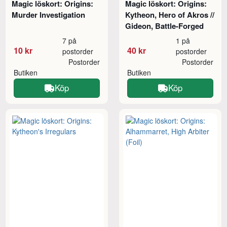
Magic löskort: Origins:
Magic löskort: Origins:
Murder Investigation
Kytheon, Hero of Akros //
Gideon, Battle-Forged
7 på
1 på
10 kr
40 kr
postorder
postorder
Postorder
Postorder
Butiken
Butiken
Köp
Köp