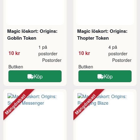
Magic löskort: Origins:
Magic löskort: Origins:
Goblin Token
Thopter Token
1 på
4 på
10 kr
10 kr
postorder
postorder
Postorder
Postorder
Butiken
Butiken
Köp
Köp
Mängdrabatt
Mängdrabatt