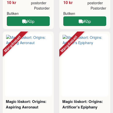
10 kr
10 kr
postorder
postorder
Postorder
Postorder
Butiken
Butiken
Köp
Köp
Mängdrabatt
Mängdrabatt
Magic löskort: Origins:
Magic löskort: Origins:
Aspiring Aeronaut
Artificer's Epiphany