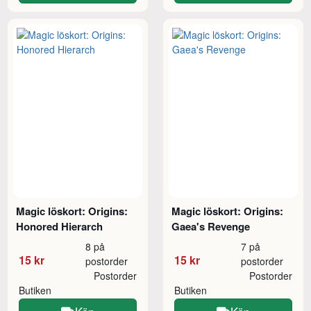
Magic löskort: Origins:
Magic löskort: Origins:
Honored Hierarch
Gaea's Revenge
8 på
7 på
15 kr
15 kr
postorder
postorder
Postorder
Postorder
Butiken
Butiken