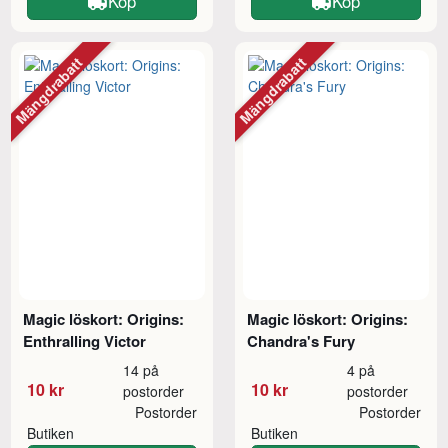
Köp
Köp
Mängdrabatt
Mängdrabatt
Magic löskort: Origins:
Magic löskort: Origins:
Enthralling Victor
Chandra's Fury
14 på
4 på
10 kr
10 kr
postorder
postorder
Postorder
Postorder
Butiken
Butiken