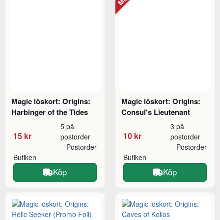
Magic löskort: Origins:
Magic löskort: Origins:
Harbinger of the Tides
Consul's Lieutenant
5 på
3 på
15 kr
10 kr
postorder
postorder
Postorder
Postorder
Butiken
Butiken
Köp
Köp