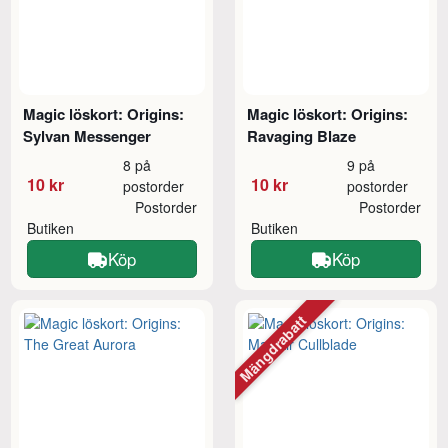
Magic löskort: Origins:
Magic löskort: Origins:
Sylvan Messenger
Ravaging Blaze
8 på
9 på
10 kr
10 kr
postorder
postorder
Postorder
Postorder
Butiken
Butiken
Köp
Köp
Mängdrabatt