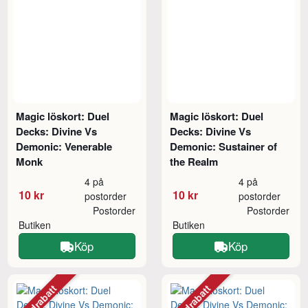
Magic löskort: Duel
Magic löskort: Duel
Decks: Divine Vs
Decks: Divine Vs
Demonic: Venerable
Demonic: Sustainer of
Monk
the Realm
4 på
4 på
10 kr
10 kr
postorder
postorder
Postorder
Postorder
Butiken
Butiken
Köp
Köp
Mängdrabatt
Mängdrabatt