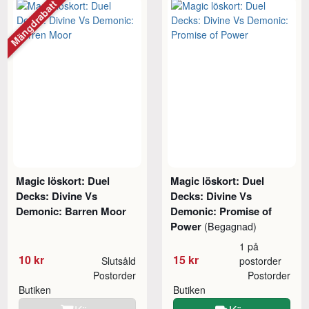
Mängdrabatt
Magic löskort: Duel
Magic löskort: Duel
Decks: Divine Vs
Decks: Divine Vs
Demonic: Barren Moor
Demonic: Promise of
Power
(Begagnad)
1 på
10 kr
15 kr
Slutsåld
postorder
Postorder
Postorder
Butiken
Butiken