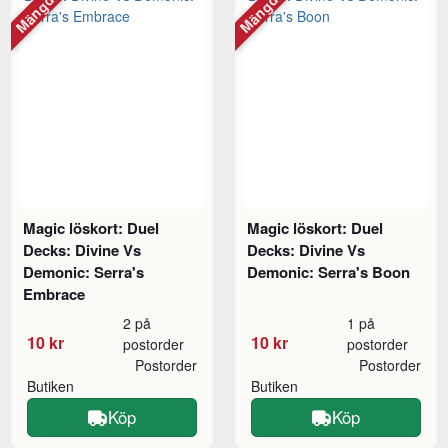
Magic löskort: Duel
Magic löskort: Duel
Decks: Divine Vs
Decks: Divine Vs
Demonic: Serra's
Demonic: Serra's Boon
Embrace
2 på
1 på
10 kr
10 kr
postorder
postorder
Postorder
Postorder
Butiken
Butiken
Köp
Köp