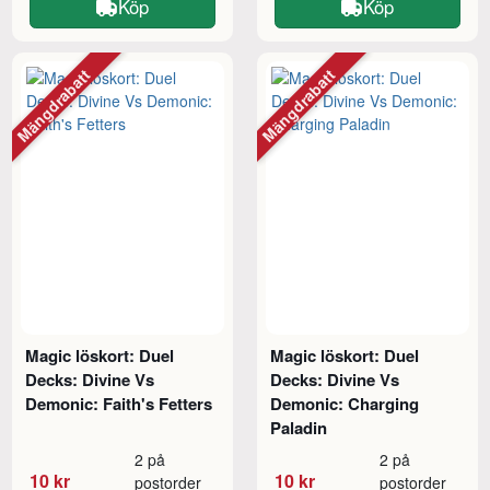
Köp
Köp
Mängdrabatt
Mängdrabatt
Magic löskort: Duel
Magic löskort: Duel
Decks: Divine Vs
Decks: Divine Vs
Demonic: Faith's Fetters
Demonic: Charging
Paladin
2 på
2 på
10 kr
10 kr
postorder
postorder