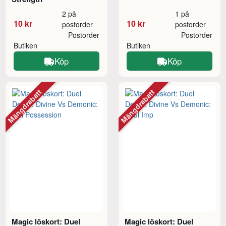
2 på
1 på
10 kr
10 kr
postorder
postorder
Postorder
Postorder
Butiken
Butiken
Köp
Köp
Mängdrabatt
Mängdrabatt
Magic löskort: Duel
Magic löskort: Duel