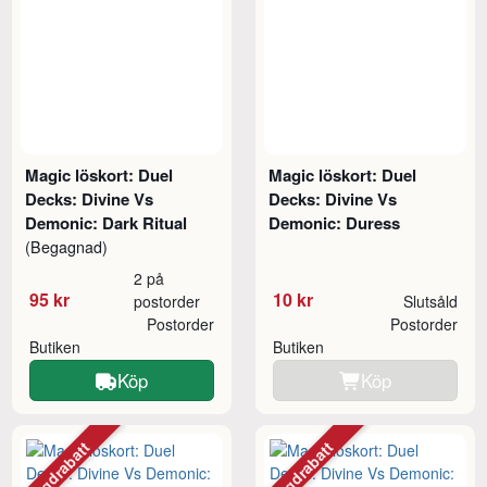
Magic löskort: Duel
Magic löskort: Duel
Decks: Divine Vs
Decks: Divine Vs
Demonic: Dark Ritual
Demonic: Duress
(Begagnad)
2 på
95 kr
10 kr
postorder
Slutsåld
Postorder
Postorder
Butiken
Butiken
Köp
Köp
Mängdrabatt
Mängdrabatt