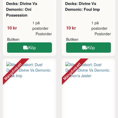
Decks: Divine Vs
Decks: Divine Vs
Demonic: Oni
Demonic: Foul Imp
Possession
1 på
1 på
10 kr
10 kr
postorder
postorder
Postorder
Postorder
Butiken
Butiken
Köp
Köp
Mängdrabatt
Mängdrabatt