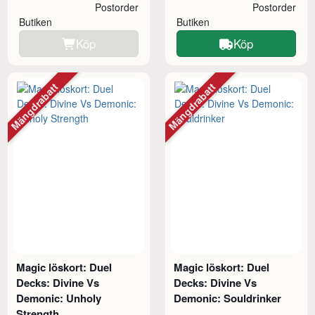
Postorder
Postorder
Butiken
Butiken
Köp
Köp
Mängdrabatt
Mängdrabatt
Magic löskort: Duel
Magic löskort: Duel
Decks: Divine Vs
Decks: Divine Vs
Demonic: Unholy
Demonic: Souldrinker
Strength