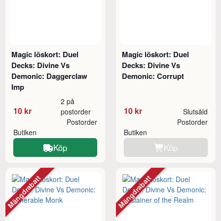
Magic löskort: Duel
Magic löskort: Duel
Decks: Divine Vs
Decks: Divine Vs
Demonic: Daggerclaw
Demonic: Corrupt
Imp
2 på
10 kr
10 kr
postorder
Slutsåld
Postorder
Postorder
Butiken
Butiken
Köp
Köp
Mängdrabatt
Mängdrabatt