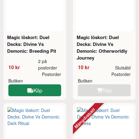
Magic löskort: Duel
Magic löskort: Duel
Decks: Divine Vs
Decks: Divine Vs
Demonic: Breeding Pit
Demonic: Otherworldly
Journey
2 på
10 kr
10 kr
postorder
Slutsåld
Postorder
Postorder
Butiken
Butiken
Köp
Köp
Mängdrabatt