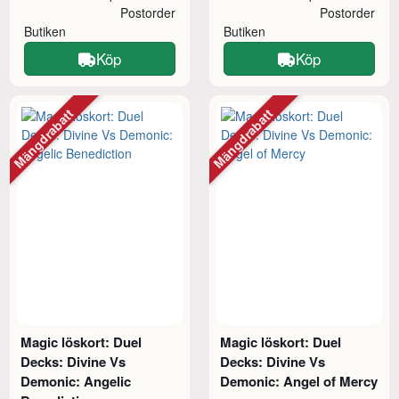
Postorder
Postorder
Butiken
Butiken
Köp
Köp
Mängdrabatt
Mängdrabatt
Magic löskort: Duel
Magic löskort: Duel
Decks: Divine Vs
Decks: Divine Vs
Demonic: Angelic
Demonic: Angel of Mercy