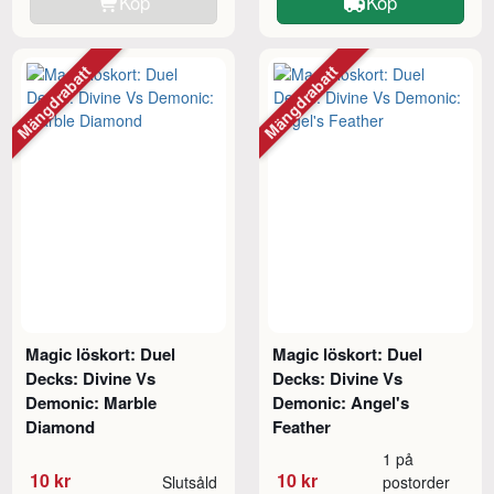
Köp
Köp
Mängdrabatt
Mängdrabatt
Magic löskort: Duel
Magic löskort: Duel
Decks: Divine Vs
Decks: Divine Vs
Demonic: Marble
Demonic: Angel's
Diamond
Feather
1 på
10 kr
10 kr
Slutsåld
postorder