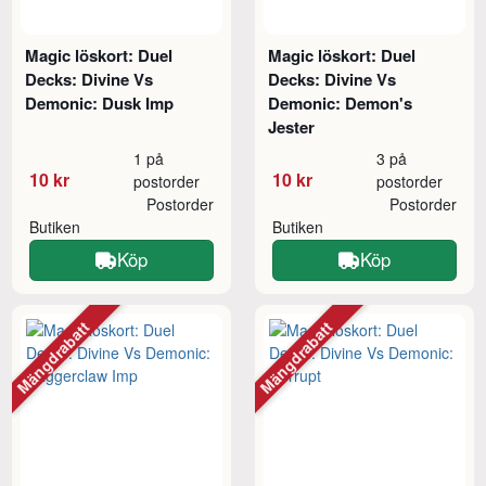
Magic löskort: Duel
Magic löskort: Duel
Decks: Divine Vs
Decks: Divine Vs
Demonic: Dusk Imp
Demonic: Demon's
Jester
1 på
3 på
10 kr
10 kr
postorder
postorder
Postorder
Postorder
Butiken
Butiken
Köp
Köp
Mängdrabatt
Mängdrabatt