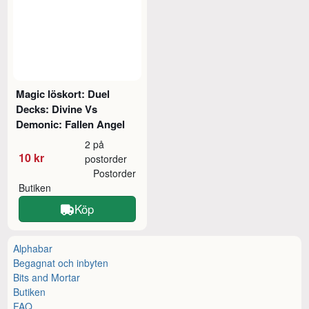
Magic löskort: Duel
Decks: Divine Vs
Demonic: Fallen Angel
2 på
10 kr
postorder
Postorder
Butiken
Köp
Alphabar
Begagnat och inbyten
Bits and Mortar
Butiken
FAQ