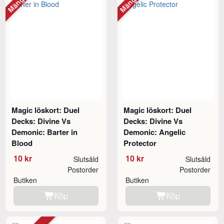
Magic löskort: Duel
Magic löskort: Duel
Decks: Divine Vs
Decks: Divine Vs
Demonic: Barter in
Demonic: Angelic
Blood
Protector
10 kr
10 kr
Slutsåld
Slutsåld
Postorder
Postorder
Butiken
Butiken
Köp
Köp