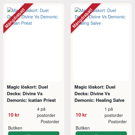
Mängdrabatt
Mängdrabatt
Magic löskort: Duel
Magic löskort: Duel
Decks: Divine Vs
Decks: Divine Vs
Demonic: Icatian Priest
Demonic: Healing Salve
4 på
1 på
10 kr
10 kr
postorder
postorder
Postorder
Postorder
Butiken
Butiken