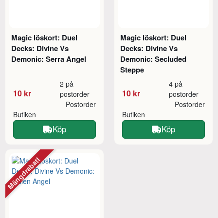
Magic löskort: Duel
Magic löskort: Duel
Decks: Divine Vs
Decks: Divine Vs
Demonic: Serra Angel
Demonic: Secluded
Steppe
2 på
4 på
10 kr
10 kr
postorder
postorder
Postorder
Postorder
Butiken
Butiken
Köp
Köp
Mängdrabatt