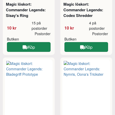
Magic löskort:
Magic löskort:
Commander Legends:
Commander Legends:
Sisay's Ring
Codex Shredder
15 på
4 på
10 kr
10 kr
postorder
postorder
Postorder
Postorder
Butiken
Butiken
Köp
Köp