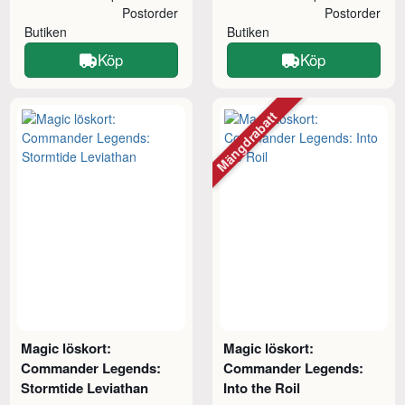
Postorder
Postorder
Butiken
Butiken
Köp
Köp
Mängdrabatt
Magic löskort:
Magic löskort:
Commander Legends:
Commander Legends:
Stormtide Leviathan
Into the Roil