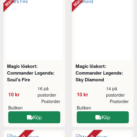
Magic löskort:
Magic löskort:
Commander Legends:
Commander Legends:
Soul's Fire
Sky Diamond
16 på
14 på
10 kr
10 kr
postorder
postorder
Postorder
Postorder
Butiken
Butiken
Köp
Köp