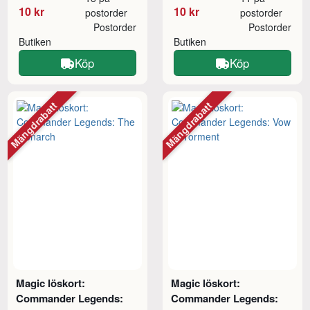
10 kr
10 kr
postorder
postorder
Postorder
Postorder
Butiken
Butiken
Köp
Köp
Mängdrabatt
Mängdrabatt
Magic löskort:
Magic löskort:
Commander Legends:
Commander Legends: