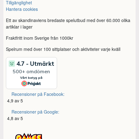
Tillgänglighet
Hantera cookies
Ett av skandinaviens bredaste spelutbud med över 60.000 olika
artiklar i lager
Fraktfritt inom Sverige från 1000kr
Spelrum med över 100 sittplatser och aktiviteter varje kväll
Recensioner på Facebook:
4,9 av 5
Recensioner på Google:
4,8 av 5