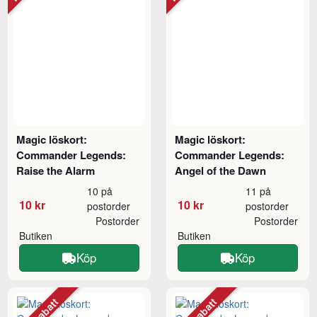
Magic löskort:
Magic löskort:
Commander Legends:
Commander Legends:
Raise the Alarm
Angel of the Dawn
10 på
11 på
10 kr
10 kr
postorder
postorder
Postorder
Postorder
Butiken
Butiken
Köp
Köp