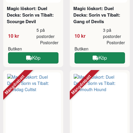
Magic löskort: Duel
Magic löskort: Duel
Decks: Sorin vs Tibalt:
Decks: Sorin vs Tibalt:
Scourge Devil
Gang of Devils
5 på
3 på
10 kr
10 kr
postorder
postorder
Postorder
Postorder
Butiken
Butiken
Köp
Köp
Mängdrabatt
Mängdrabatt