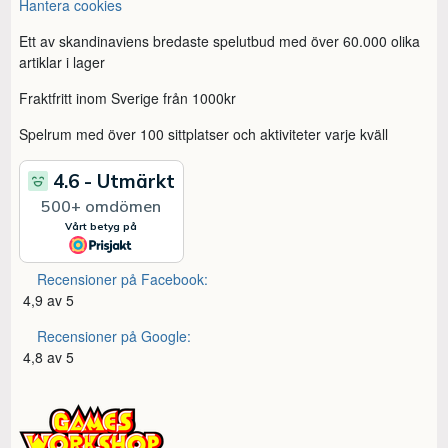
Hantera cookies
Ett av skandinaviens bredaste spelutbud med över 60.000 olika
artiklar i lager
Fraktfritt inom Sverige från 1000kr
Spelrum med över 100 sittplatser och aktiviteter varje kväll
Recensioner på Facebook:
4,9 av 5
Recensioner på Google:
4,8 av 5