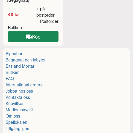
(Begagnad)
1 på
40 kr
postorder
Postorder
Butiken
Köp
Alphabar
Begagnat och inbyten
Bits and Mortar
Butiken
FAQ
International orders
Jobba hos oss
Kontakta oss
Köpvillkor
Medlemsavgift
Om oss
Spellokalen
Tillgänglighet