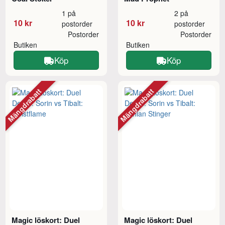
1 på
2 på
10 kr
10 kr
postorder
postorder
Postorder
Postorder
Butiken
Butiken
Köp
Köp
Mängdrabatt
Mängdrabatt
Magic löskort: Duel
Magic löskort: Duel