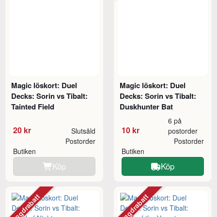
Magic löskort: Duel
Magic löskort: Duel
Decks: Sorin vs Tibalt:
Decks: Sorin vs Tibalt:
Tainted Field
Duskhunter Bat
6 på
20 kr
10 kr
Slutsåld
postorder
Postorder
Postorder
Butiken
Butiken
Köp
Köp
Mängdrabatt
Mängdrabatt