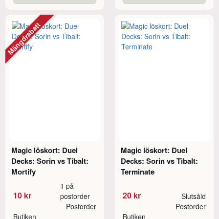
Mängdrabatt
Magic löskort: Duel
Magic löskort: Duel
Decks: Sorin vs Tibalt:
Decks: Sorin vs Tibalt:
Mortify
Terminate
1 på
10 kr
20 kr
postorder
Slutsåld
Postorder
Postorder
Butiken
Butiken