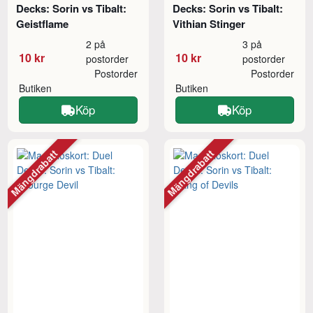
Decks: Sorin vs Tibalt:
Decks: Sorin vs Tibalt:
Geistflame
Vithian Stinger
2 på
3 på
10 kr
10 kr
postorder
postorder
Postorder
Postorder
Butiken
Butiken
Köp
Köp
Mängdrabatt
Mängdrabatt