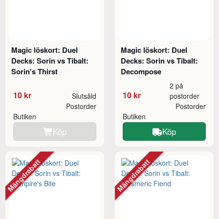
Magic löskort: Duel
Magic löskort: Duel
Decks: Sorin vs Tibalt:
Decks: Sorin vs Tibalt:
Sorin's Thirst
Decompose
2 på
10 kr
10 kr
Slutsåld
postorder
Postorder
Postorder
Butiken
Butiken
Köp
Köp
Mängdrabatt
Mängdrabatt