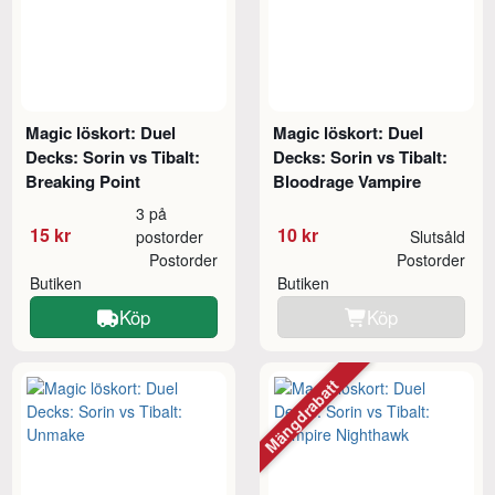
Magic löskort: Duel
Magic löskort: Duel
Decks: Sorin vs Tibalt:
Decks: Sorin vs Tibalt:
Breaking Point
Bloodrage Vampire
3 på
15 kr
10 kr
postorder
Slutsåld
Postorder
Postorder
Butiken
Butiken
Köp
Köp
Mängdrabatt