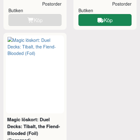
Postorder
Postorder
Butiken
Butiken
Köp
Köp
Magic löskort: Duel
Decks: Tibalt, the Fiend-
Blooded (Foil)