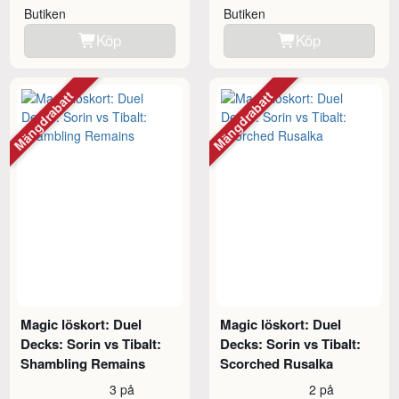
Butiken
Butiken
Köp
Köp
Mängdrabatt
Mängdrabatt
Magic löskort: Duel
Magic löskort: Duel
Decks: Sorin vs Tibalt:
Decks: Sorin vs Tibalt:
Shambling Remains
Scorched Rusalka
3 på
2 på