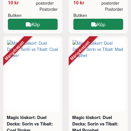
10 kr
10 kr
postorder
postorder
Postorder
Postorder
Butiken
Butiken
Köp
Köp
Mängdrabatt
Mängdrabatt
Magic löskort: Duel
Magic löskort: Duel
Decks: Sorin vs Tibalt:
Decks: Sorin vs Tibalt:
Coal Stoker
Mad Prophet