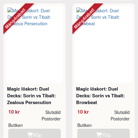
Mängdrabatt
Mängdrabatt
Magic löskort: Duel
Magic löskort: Duel
Decks: Sorin vs Tibalt:
Decks: Sorin vs Tibalt:
Zealous Persecution
Browbeat
10 kr
10 kr
Slutsåld
Slutsåld
Postorder
Postorder
Butiken
Butiken
Köp
Köp