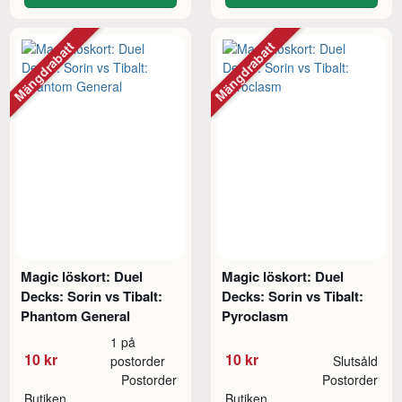
Mängdrabatt
Mängdrabatt
Magic löskort: Duel
Magic löskort: Duel
Decks: Sorin vs Tibalt:
Decks: Sorin vs Tibalt:
Phantom General
Pyroclasm
1 på
10 kr
10 kr
postorder
Slutsåld
Postorder
Postorder
Butiken
Butiken