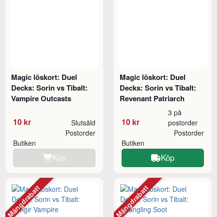
Magic löskort: Duel
Magic löskort: Duel
Decks: Sorin vs Tibalt:
Decks: Sorin vs Tibalt:
Vampire Outcasts
Revenant Patriarch
3 på
10 kr
10 kr
Slutsåld
postorder
Postorder
Postorder
Butiken
Butiken
Köp
Köp
Mängdrabatt
Mängdrabatt