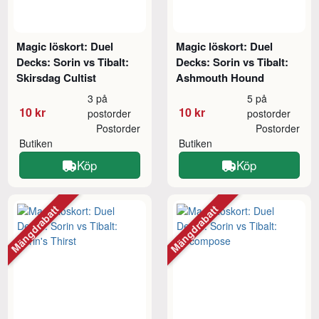
Magic löskort: Duel
Magic löskort: Duel
Decks: Sorin vs Tibalt:
Decks: Sorin vs Tibalt:
Skirsdag Cultist
Ashmouth Hound
3 på
5 på
10 kr
10 kr
postorder
postorder
Postorder
Postorder
Butiken
Butiken
Köp
Köp
Mängdrabatt
Mängdrabatt