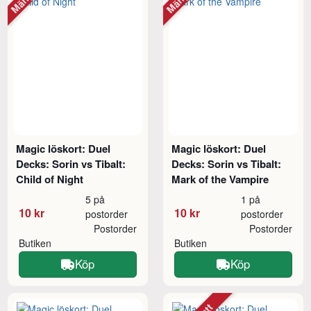
Magic löskort: Duel
Magic löskort: Duel
Decks: Sorin vs Tibalt:
Decks: Sorin vs Tibalt:
Child of Night
Mark of the Vampire
5 på
1 på
10 kr
10 kr
postorder
postorder
Postorder
Postorder
Butiken
Butiken
Köp
Köp