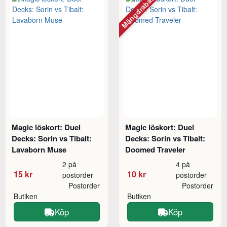
Mängdrabatt
Magic löskort: Duel
Magic löskort: Duel
Decks: Sorin vs Tibalt:
Decks: Sorin vs Tibalt:
Lavaborn Muse
Doomed Traveler
2 på
4 på
15 kr
10 kr
postorder
postorder
Postorder
Postorder
Butiken
Butiken
Köp
Köp