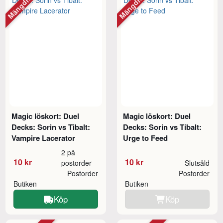
Mängdrabatt
Mängdrabatt
Magic löskort: Duel
Magic löskort: Duel
Decks: Sorin vs Tibalt:
Decks: Sorin vs Tibalt:
Vampire Lacerator
Urge to Feed
2 på
10 kr
10 kr
postorder
Slutsåld
Postorder
Postorder
Butiken
Butiken
Köp
Köp