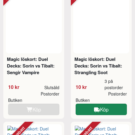
Magic löskort: Duel
Magic löskort: Duel
Decks: Sorin vs Tibalt:
Decks: Sorin vs Tibalt:
Sengir Vampire
Strangling Soot
3 på
10 kr
10 kr
Slutsåld
postorder
Postorder
Postorder
Butiken
Butiken
Köp
Köp