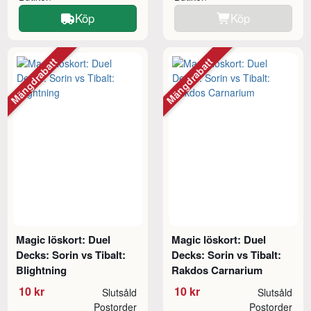
Köp
Köp
Mängdrabatt
Mängdrabatt
Magic löskort: Duel
Magic löskort: Duel
Decks: Sorin vs Tibalt:
Decks: Sorin vs Tibalt:
Blightning
Rakdos Carnarium
10 kr
10 kr
Slutsåld
Slutsåld
Postorder
Postorder