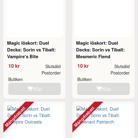
Magic löskort: Duel
Magic löskort: Duel
Decks: Sorin vs Tibalt:
Decks: Sorin vs Tibalt:
Vampire's Bite
Mesmeric Fiend
10 kr
10 kr
Slutsåld
Slutsåld
Postorder
Postorder
Butiken
Butiken
Köp
Köp
Mängdrabatt
Mängdrabatt