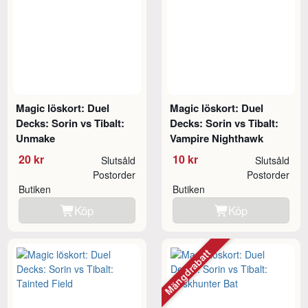
Magic löskort: Duel
Magic löskort: Duel
Decks: Sorin vs Tibalt:
Decks: Sorin vs Tibalt:
Unmake
Vampire Nighthawk
20 kr
10 kr
Slutsåld
Slutsåld
Postorder
Postorder
Butiken
Butiken
Köp
Köp
Mängdrabatt