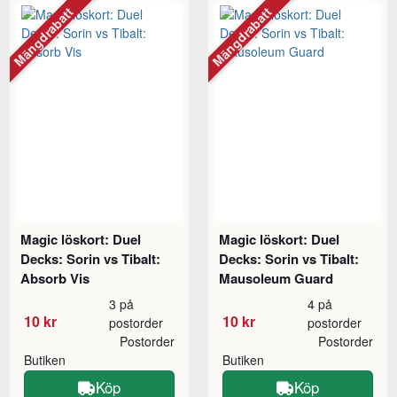
Mängdrabatt
Mängdrabatt
Magic löskort: Duel
Magic löskort: Duel
Decks: Sorin vs Tibalt:
Decks: Sorin vs Tibalt:
Absorb Vis
Mausoleum Guard
3 på
4 på
10 kr
10 kr
postorder
postorder
Postorder
Postorder
Butiken
Butiken
Köp
Köp