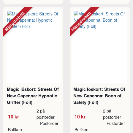
Mängdrabatt
Mängdrabatt
Magic löskort: Streets Of
Magic löskort: Streets Of
New Capenna: Hypnotic
New Capenna: Boon of
Grifter (Foil)
Safety (Foil)
2 på
2 på
10 kr
10 kr
postorder
postorder
Postorder
Postorder
Butiken
Butiken