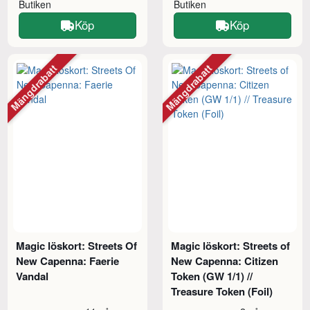
Butiken
Butiken
Köp
Köp
Mängdrabatt
Mängdrabatt
Magic löskort: Streets Of
Magic löskort: Streets of
New Capenna: Faerie
New Capenna: Citizen
Vandal
Token (GW 1/1) //
Treasure Token (Foil)