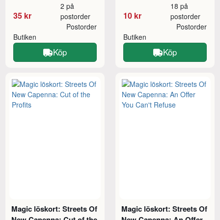
2 på
18 på
35 kr
10 kr
postorder
postorder
Postorder
Postorder
Butiken
Butiken
Köp
Köp
Magic löskort: Streets Of
Magic löskort: Streets Of
New Capenna: Cut of the
New Capenna: An Offer