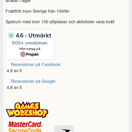
artiklar i lager
Fraktfritt inom Sverige från 1000kr
Spelrum med över 100 sittplatser och aktiviteter varje kväll
Recensioner på Facebook:
4,9 av 5
Recensioner på Google:
4,8 av 5