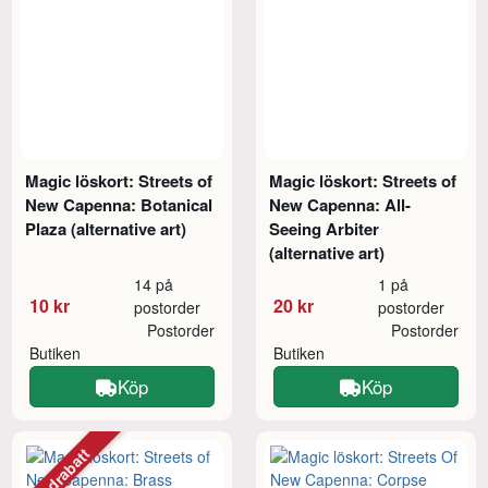
Magic löskort: Streets of
Magic löskort: Streets of
New Capenna: Botanical
New Capenna: All-
Plaza (alternative art)
Seeing Arbiter
(alternative art)
14 på
1 på
10 kr
20 kr
postorder
postorder
Postorder
Postorder
Butiken
Butiken
Köp
Köp
Mängdrabatt