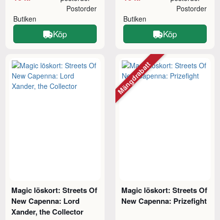
Postorder
Postorder
Butiken
Butiken
Köp
Köp
Mängdrabatt
Magic löskort: Streets Of
Magic löskort: Streets Of
New Capenna: Lord
New Capenna: Prizefight
Xander, the Collector