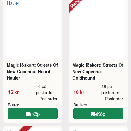
Magic löskort: Streets Of
Magic löskort: Streets Of
New Capenna: Hoard
New Capenna:
Hauler
Goldhound
10 på
18 på
15 kr
10 kr
postorder
postorder
Postorder
Postorder
Butiken
Butiken
Köp
Köp