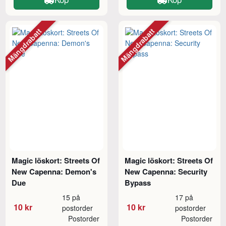
Mängdrabatt
Mängdrabatt
Magic löskort: Streets Of
Magic löskort: Streets Of
New Capenna: Demon's
New Capenna: Security
Due
Bypass
15 på
17 på
10 kr
10 kr
postorder
postorder
Postorder
Postorder