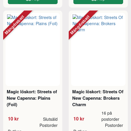
Mängdrabatt
Mängdrabatt
Magic löskort: Streets of
Magic löskort: Streets Of
New Capenna: Plains
New Capenna: Brokers
(Foil)
Charm
16 på
10 kr
10 kr
Slutsåld
postorder
Postorder
Postorder