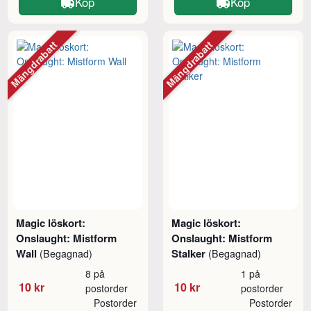
Köp
Köp
Mängdrabatt
Mängdrabatt
Magic löskort:
Magic löskort:
Onslaught: Mistform
Onslaught: Mistform
Wall
Stalker
(Begagnad)
(Begagnad)
8 på
1 på
10 kr
10 kr
postorder
postorder
Postorder
Postorder