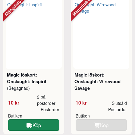
Mängdrabatt
Mängdrabatt
Magic löskort:
Magic löskort:
Onslaught: Inspirit
Onslaught: Wirewood
Savage
(Begagnad)
2 på
10 kr
10 kr
postorder
Slutsåld
Postorder
Postorder
Butiken
Butiken
Köp
Köp