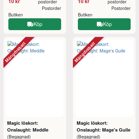
10 kr
10 kr
postorder
postorder
Postorder
Postorder
Butiken
Butiken
Köp
Köp
Mängdrabatt
Mängdrabatt
Magic löskort:
Magic löskort:
Onslaught: Meddle
Onslaught: Mage's Guile
(Begagnad)
(Begagnad)