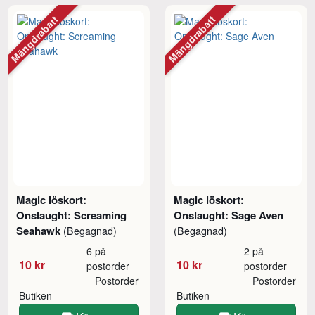
Mängdrabatt
Mängdrabatt
Magic löskort:
Magic löskort:
Onslaught: Screaming
Onslaught: Sage Aven
Seahawk
(Begagnad)
(Begagnad)
6 på
2 på
10 kr
10 kr
postorder
postorder
Postorder
Postorder
Butiken
Butiken