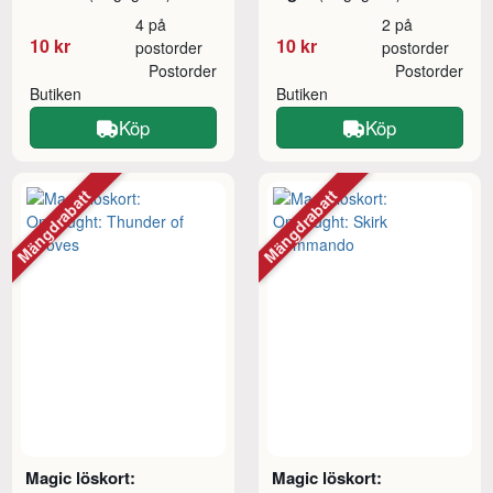
4 på
2 på
10 kr
10 kr
postorder
postorder
Postorder
Postorder
Butiken
Butiken
Köp
Köp
Mängdrabatt
Mängdrabatt
Magic löskort:
Magic löskort: