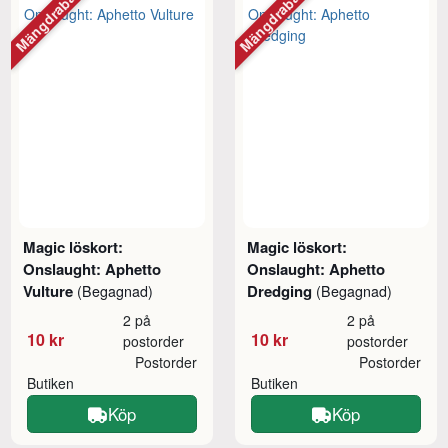
Mängdrabatt
Mängdrabatt
Magic löskort:
Magic löskort:
Onslaught: Aphetto
Onslaught: Aphetto
Vulture
Dredging
(Begagnad)
(Begagnad)
2 på
2 på
10 kr
10 kr
postorder
postorder
Postorder
Postorder
Butiken
Butiken
Köp
Köp