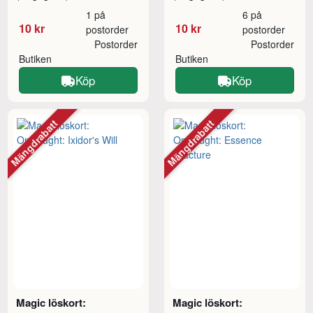
1 på
6 på
10 kr
10 kr
postorder
postorder
Postorder
Postorder
Butiken
Butiken
Köp
Köp
Mängdrabatt
Mängdrabatt
Magic löskort:
Magic löskort: