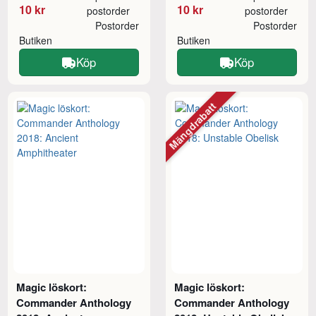
10 kr
10 kr
postorder
postorder
Postorder
Postorder
Butiken
Butiken
Köp
Köp
Mängdrabatt
Magic löskort:
Magic löskort:
Commander Anthology
Commander Anthology