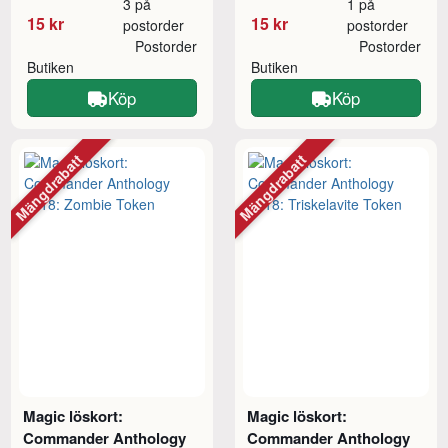
3 på
1 på
15 kr
15 kr
postorder
postorder
Postorder
Postorder
Butiken
Butiken
Köp
Köp
Mängdrabatt
Mängdrabatt
Magic löskort:
Magic löskort:
Commander Anthology
Commander Anthology