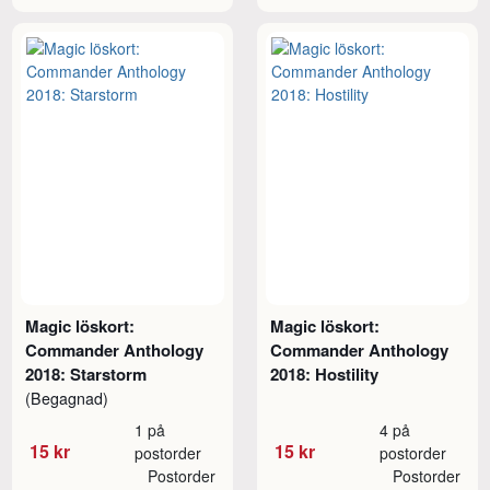
Magic löskort:
Magic löskort:
Commander Anthology
Commander Anthology
2018: Starstorm
2018: Hostility
(Begagnad)
1 på
4 på
15 kr
15 kr
postorder
postorder
Postorder
Postorder