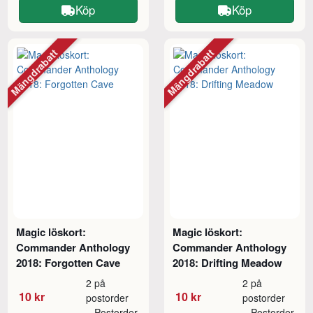
Köp
Köp
Mängdrabatt
Mängdrabatt
Magic löskort:
Magic löskort:
Commander Anthology
Commander Anthology
2018: Forgotten Cave
2018: Drifting Meadow
2 på
2 på
10 kr
10 kr
postorder
postorder
Postorder
Postorder