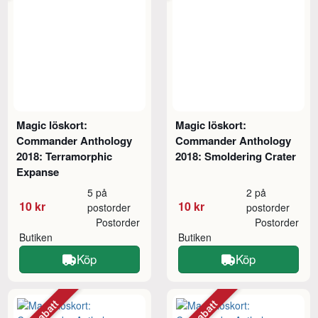
Magic löskort:
Magic löskort:
Commander Anthology
Commander Anthology
2018: Terramorphic
2018: Smoldering Crater
Expanse
5 på
2 på
10 kr
10 kr
postorder
postorder
Postorder
Postorder
Butiken
Butiken
Köp
Köp