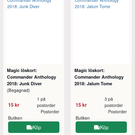
Magic löskort:
Magic löskort:
Commander Anthology
Commander Anthology
2018: Junk Diver
2018: Jalum Tome
(Begagnad)
1 på
3 på
15 kr
15 kr
postorder
postorder
Postorder
Postorder
Butiken
Butiken
Köp
Köp