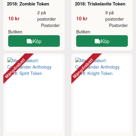
2018: Zombie Token
2018: Triskelavite Token
2 på
9 på
10 kr
10 kr
postorder
postorder
Postorder
Postorder
Butiken
Butiken
Köp
Köp
Mängdrabatt
Mängdrabatt