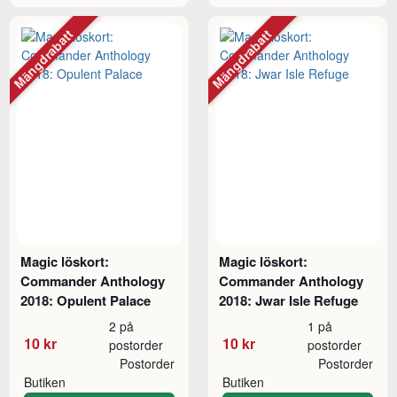
Mängdrabatt
Mängdrabatt
Magic löskort:
Magic löskort:
Commander Anthology
Commander Anthology
2018: Opulent Palace
2018: Jwar Isle Refuge
2 på
1 på
10 kr
10 kr
postorder
postorder
Postorder
Postorder
Butiken
Butiken