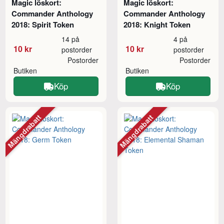
Magic löskort:
Magic löskort:
Commander Anthology
Commander Anthology
2018: Spirit Token
2018: Knight Token
14 på
4 på
10 kr
10 kr
postorder
postorder
Postorder
Postorder
Butiken
Butiken
Köp
Köp
Mängdrabatt
Mängdrabatt