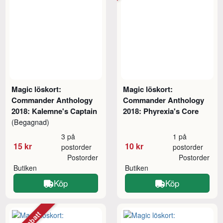
Magic löskort:
Magic löskort:
Commander Anthology
Commander Anthology
2018: Kalemne's Captain
2018: Phyrexia's Core
(Begagnad)
3 på
1 på
15 kr
10 kr
postorder
postorder
Postorder
Postorder
Butiken
Butiken
Köp
Köp