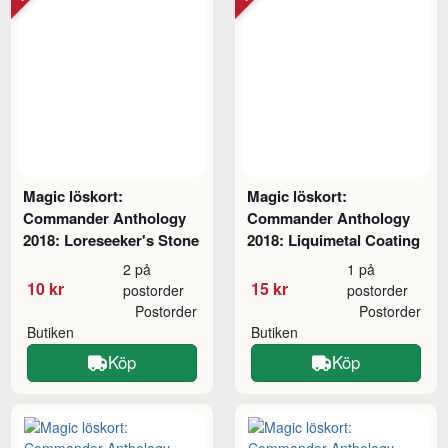
Magic löskort:
Magic löskort:
Commander Anthology
Commander Anthology
2018: Loreseeker's Stone
2018: Liquimetal Coating
2 på
1 på
10 kr
15 kr
postorder
postorder
Postorder
Postorder
Butiken
Butiken
Köp
Köp