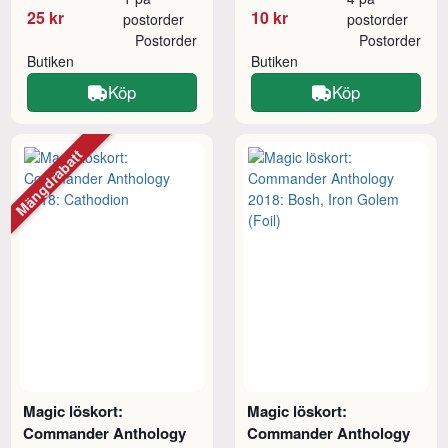
25 kr
10 kr
postorder
postorder
Postorder
Postorder
Butiken
Butiken
Köp
Köp
Mängdrabatt
Magic löskort:
Magic löskort:
Commander Anthology
Commander Anthology