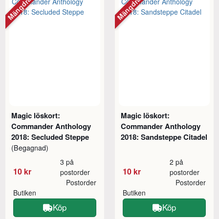
Mängdrabatt
Mängdrabatt
Magic löskort:
Magic löskort:
Commander Anthology
Commander Anthology
2018: Secluded Steppe
2018: Sandsteppe Citadel
(Begagnad)
3 på
2 på
10 kr
10 kr
postorder
postorder
Postorder
Postorder
Butiken
Butiken
Köp
Köp