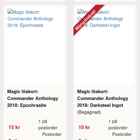
Mängdrabatt
Magic löskort:
Magic löskort:
Commander Anthology
Commander Anthology
2018: Epochrasite
2018: Darksteel Ingot
(Begagnad)
1 på
1 på
15 kr
10 kr
postorder
postorder
Postorder
Postorder