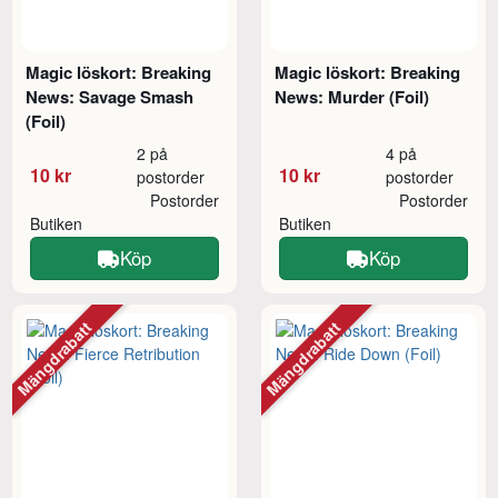
Magic löskort: Breaking
Magic löskort: Breaking
News: Savage Smash
News: Murder (Foil)
(Foil)
2 på
4 på
10 kr
10 kr
postorder
postorder
Postorder
Postorder
Butiken
Butiken
Köp
Köp
Mängdrabatt
Mängdrabatt