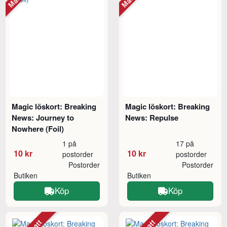
Magic löskort: Breaking
Magic löskort: Breaking
News: Journey to
News: Repulse
Nowhere (Foil)
1 på
17 på
10 kr
10 kr
postorder
postorder
Postorder
Postorder
Butiken
Butiken
Köp
Köp