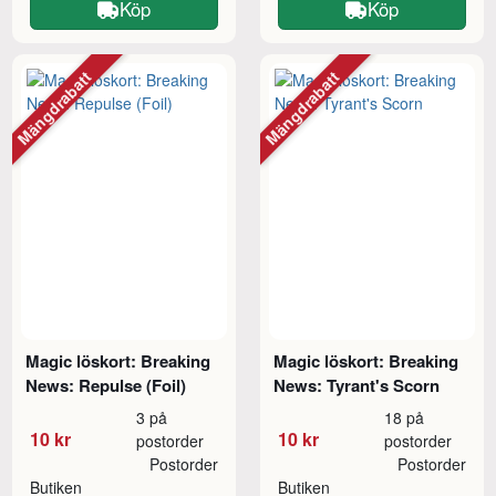
Köp
Köp
Mängdrabatt
Mängdrabatt
Magic löskort: Breaking
Magic löskort: Breaking
News: Repulse (Foil)
News: Tyrant's Scorn
3 på
18 på
10 kr
10 kr
postorder
postorder
Postorder
Postorder
Butiken
Butiken