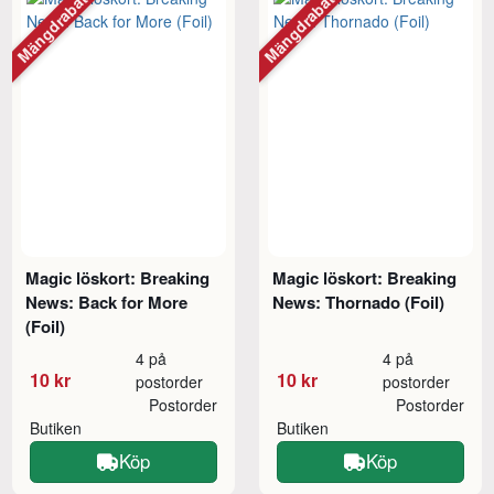
Mängdrabatt
Mängdrabatt
Magic löskort: Breaking
Magic löskort: Breaking
News: Back for More
News: Thornado (Foil)
(Foil)
4 på
4 på
10 kr
10 kr
postorder
postorder
Postorder
Postorder
Butiken
Butiken
Köp
Köp