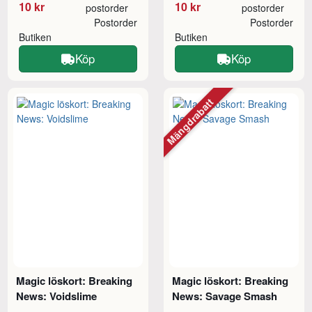
10 kr
10 kr
postorder
postorder
Postorder
Postorder
Butiken
Butiken
Köp
Köp
Mängdrabatt
Magic löskort: Breaking
Magic löskort: Breaking
News: Voidslime
News: Savage Smash