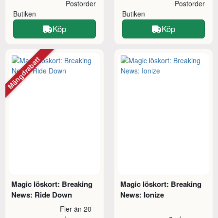
Postorder
Postorder
Butiken
Butiken
Köp
Köp
Mängdrabatt
Magic löskort: Breaking
Magic löskort: Breaking
News: Ride Down
News: Ionize
Fler än 20