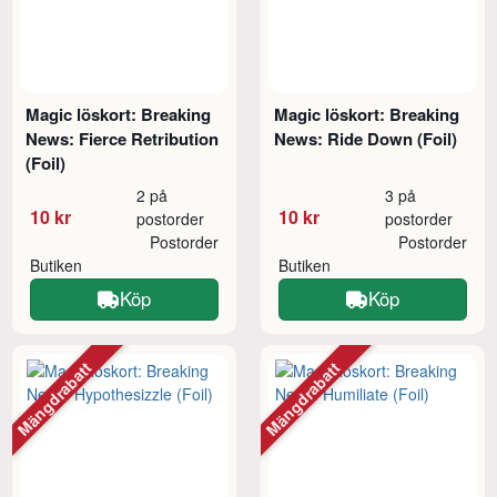
Magic löskort: Breaking
Magic löskort: Breaking
News: Fierce Retribution
News: Ride Down (Foil)
(Foil)
2 på
3 på
10 kr
10 kr
postorder
postorder
Postorder
Postorder
Butiken
Butiken
Köp
Köp
Mängdrabatt
Mängdrabatt