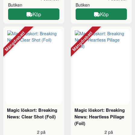
Butiken
Butiken
Köp
Köp
Mängdrabatt
Mängdrabatt
Magic löskort: Breaking
Magic löskort: Breaking
News: Clear Shot (Foil)
News: Heartless Pillage
(Foil)
2 på
2 på