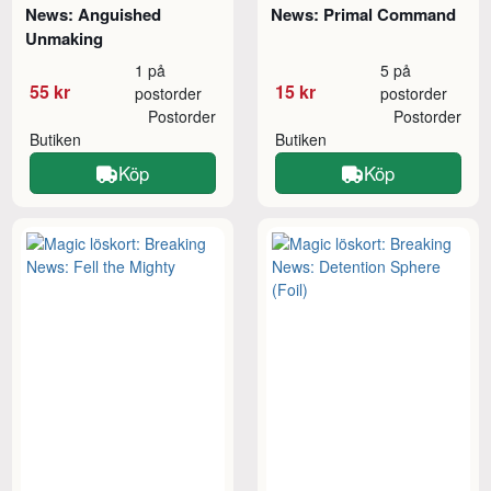
News: Anguished
News: Primal Command
Unmaking
1 på
5 på
55 kr
15 kr
postorder
postorder
Postorder
Postorder
Butiken
Butiken
Köp
Köp