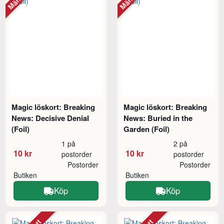
Magic löskort: Breaking
Magic löskort: Breaking
News: Decisive Denial
News: Buried in the
(Foil)
Garden (Foil)
1 på
2 på
10 kr
10 kr
postorder
postorder
Postorder
Postorder
Butiken
Butiken
Köp
Köp