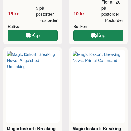
Fler än 20
5 på
på
15 kr
10 kr
postorder
postorder
Postorder
Postorder
Butiken
Butiken
Köp
Köp
Magic löskort: Breaking
Magic löskort: Breaking