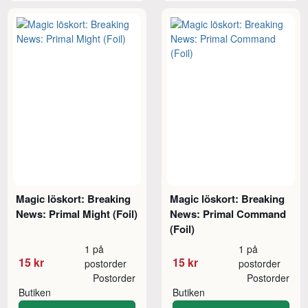
Magic löskort: Breaking
Magic löskort: Breaking
News: Primal Might (Foil)
News: Primal Command
(Foil)
1 på
1 på
15 kr
15 kr
postorder
postorder
Postorder
Postorder
Butiken
Butiken