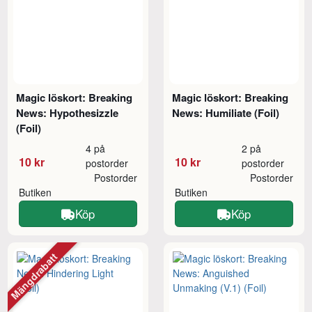
Magic löskort: Breaking
Magic löskort: Breaking
News: Hypothesizzle
News: Humiliate (Foil)
(Foil)
4 på
2 på
10 kr
10 kr
postorder
postorder
Postorder
Postorder
Butiken
Butiken
Köp
Köp
Mängdrabatt