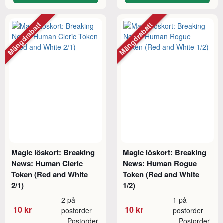
Mängdrabatt
Mängdrabatt
Magic löskort: Breaking
Magic löskort: Breaking
News: Human Cleric
News: Human Rogue
Token (Red and White
Token (Red and White
2/1)
1/2)
2 på
1 på
10 kr
10 kr
postorder
postorder
Postorder
Postorder