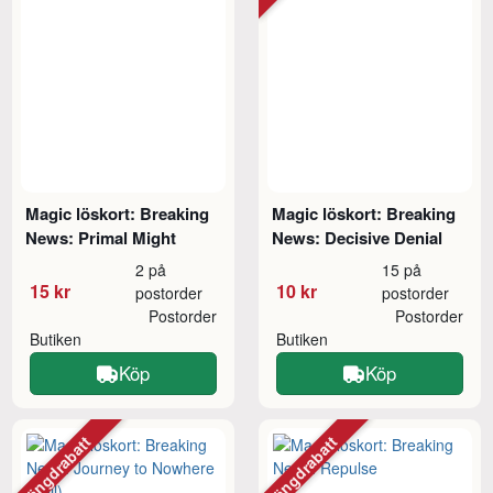
Magic löskort: Breaking
Magic löskort: Breaking
News: Primal Might
News: Decisive Denial
2 på
15 på
15 kr
10 kr
postorder
postorder
Postorder
Postorder
Butiken
Butiken
Köp
Köp
Mängdrabatt
Mängdrabatt