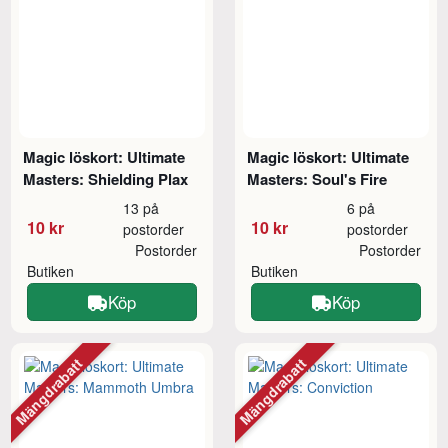
Magic löskort: Ultimate
Magic löskort: Ultimate
Masters: Shielding Plax
Masters: Soul's Fire
13 på
6 på
10 kr
10 kr
postorder
postorder
Postorder
Postorder
Butiken
Butiken
Köp
Köp
Mängdrabatt
Mängdrabatt