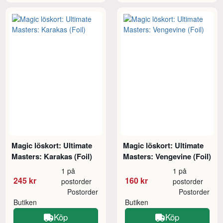
Magic löskort: Ultimate
Magic löskort: Ultimate
Masters: Karakas (Foil)
Masters: Vengevine (Foil)
1 på
1 på
245 kr
160 kr
postorder
postorder
Postorder
Postorder
Butiken
Butiken
Köp
Köp