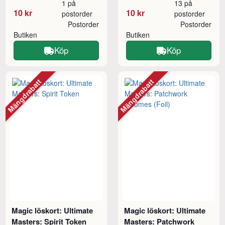
1 på
13 på
10 kr
10 kr
postorder
postorder
Postorder
Postorder
Butiken
Butiken
Köp
Köp
Mängdrabatt
Mängdrabatt
Magic löskort: Ultimate
Magic löskort: Ultimate
Masters: Spirit Token
Masters: Patchwork