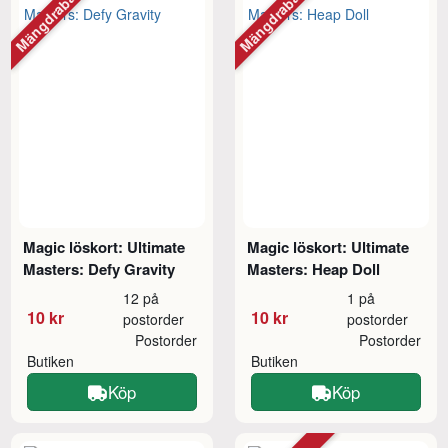
Mängdrabatt
Mängdrabatt
Magic löskort: Ultimate
Magic löskort: Ultimate
Masters: Defy Gravity
Masters: Heap Doll
12 på
1 på
10 kr
10 kr
postorder
postorder
Postorder
Postorder
Butiken
Butiken
Köp
Köp