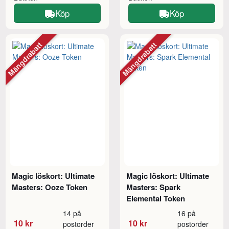
Köp
Köp
Mängdrabatt
Mängdrabatt
Magic löskort: Ultimate
Magic löskort: Ultimate
Masters: Ooze Token
Masters: Spark
Elemental Token
14 på
16 på
10 kr
10 kr
postorder
postorder