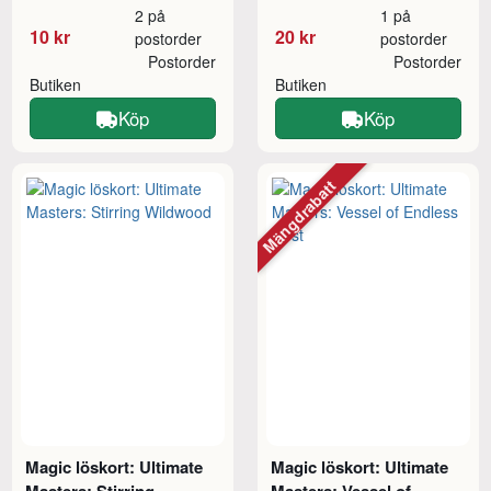
2 på
1 på
10 kr
20 kr
postorder
postorder
Postorder
Postorder
Butiken
Butiken
Köp
Köp
Mängdrabatt
Magic löskort: Ultimate
Magic löskort: Ultimate