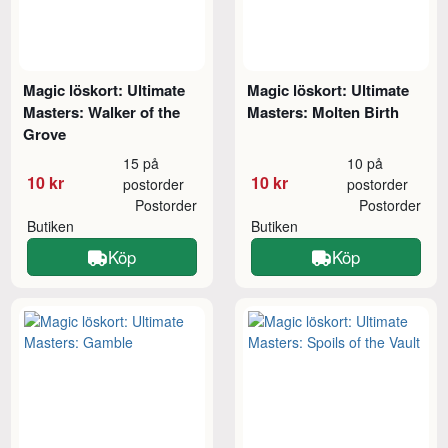
Magic löskort: Ultimate
Magic löskort: Ultimate
Masters: Walker of the
Masters: Molten Birth
Grove
15 på
10 på
10 kr
10 kr
postorder
postorder
Postorder
Postorder
Butiken
Butiken
Köp
Köp