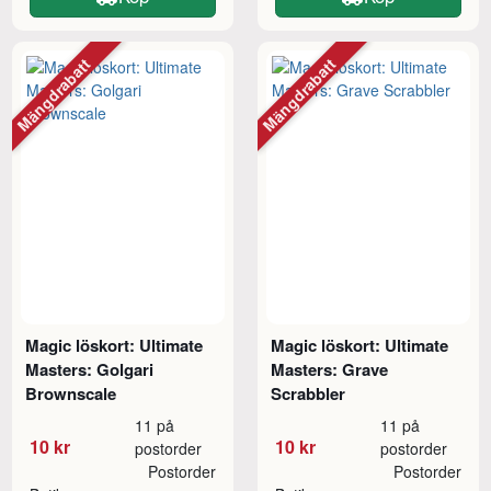
Mängdrabatt
Mängdrabatt
Magic löskort: Ultimate
Magic löskort: Ultimate
Masters: Golgari
Masters: Grave
Brownscale
Scrabbler
11 på
11 på
10 kr
10 kr
postorder
postorder
Postorder
Postorder