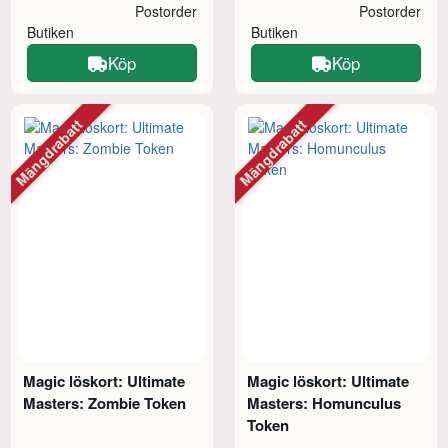
Postorder
Postorder
Butiken
Butiken
Köp
Köp
Mängdrabatt
Mängdrabatt
Magic löskort: Ultimate
Magic löskort: Ultimate
Masters: Zombie Token
Masters: Homunculus
Token