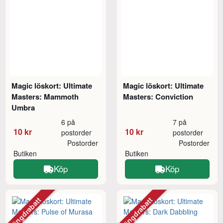
Magic löskort: Ultimate
Magic löskort: Ultimate
Masters: Mammoth
Masters: Conviction
Umbra
6 på
7 på
10 kr
10 kr
postorder
postorder
Postorder
Postorder
Butiken
Butiken
Köp
Köp
Mängdrabatt
Mängdrabatt