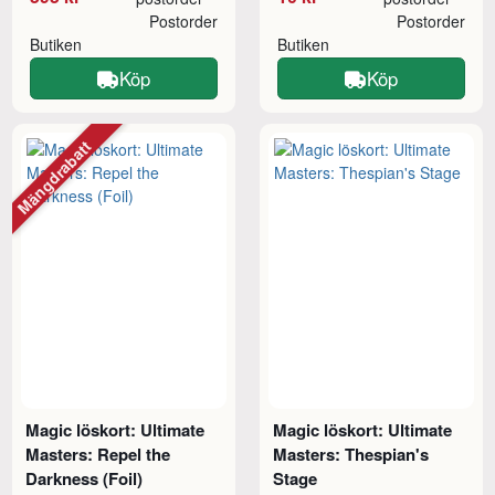
Postorder
Postorder
Butiken
Butiken
Köp
Köp
Mängdrabatt
Magic löskort: Ultimate
Magic löskort: Ultimate
Masters: Repel the
Masters: Thespian's
Darkness (Foil)
Stage