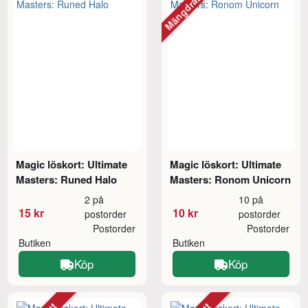
Mängdrabatt
Magic löskort: Ultimate
Magic löskort: Ultimate
Masters: Runed Halo
Masters: Ronom Unicorn
2 på
10 på
15 kr
10 kr
postorder
postorder
Postorder
Postorder
Butiken
Butiken
Köp
Köp