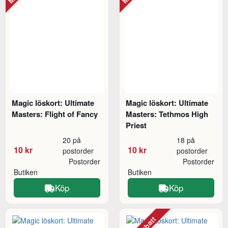
Magic löskort: Ultimate
Magic löskort: Ultimate
Masters: Flight of Fancy
Masters: Tethmos High
Priest
20 på
18 på
10 kr
10 kr
postorder
postorder
Postorder
Postorder
Butiken
Butiken
Köp
Köp