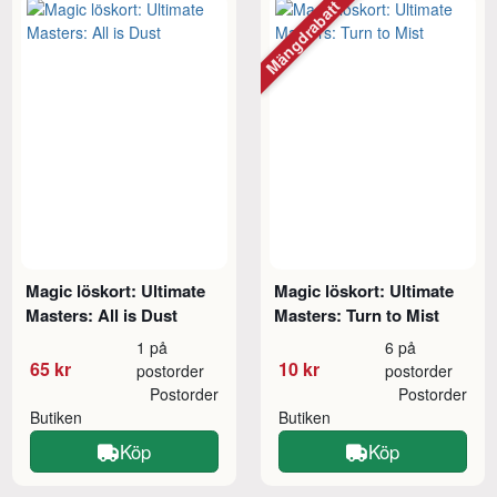
Mängdrabatt
Magic löskort: Ultimate
Magic löskort: Ultimate
Masters: All is Dust
Masters: Turn to Mist
1 på
6 på
65 kr
10 kr
postorder
postorder
Postorder
Postorder
Butiken
Butiken
Köp
Köp