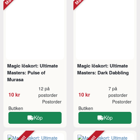
Magic löskort: Ultimate
Magic löskort: Ultimate
Masters: Pulse of
Masters: Dark Dabbling
Murasa
12 på
7 på
10 kr
10 kr
postorder
postorder
Postorder
Postorder
Butiken
Butiken
Köp
Köp