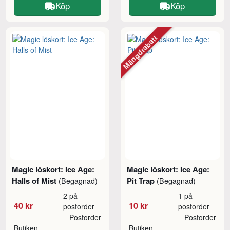
Köp
Köp
Mängdrabatt
Magic löskort: Ice Age:
Magic löskort: Ice Age:
Halls of Mist
Pit Trap
(Begagnad)
(Begagnad)
2 på
1 på
40 kr
10 kr
postorder
postorder
Postorder
Postorder
Butiken
Butiken