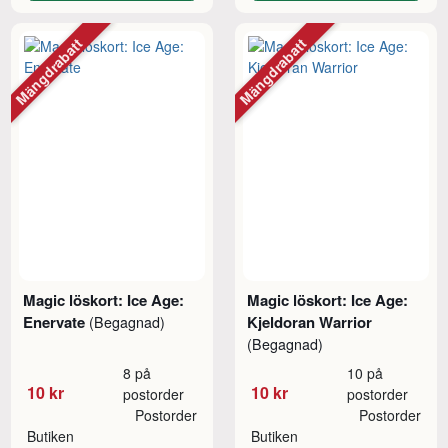
Mängdrabatt
Mängdrabatt
Magic löskort: Ice Age:
Magic löskort: Ice Age:
Enervate
Kjeldoran Warrior
(Begagnad)
(Begagnad)
8 på
10 på
10 kr
10 kr
postorder
postorder
Postorder
Postorder
Butiken
Butiken