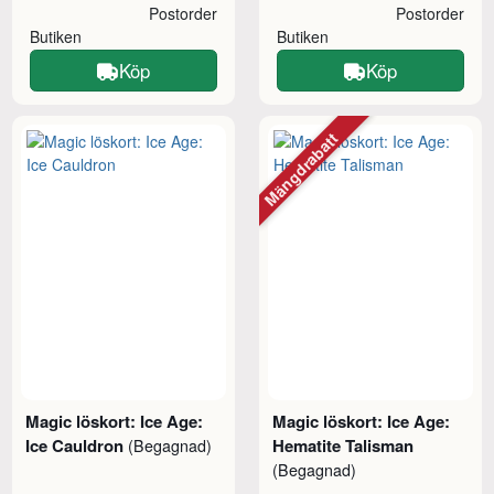
Postorder
Postorder
Butiken
Butiken
Köp
Köp
Mängdrabatt
Magic löskort: Ice Age:
Magic löskort: Ice Age:
Ice Cauldron
Hematite Talisman
(Begagnad)
(Begagnad)