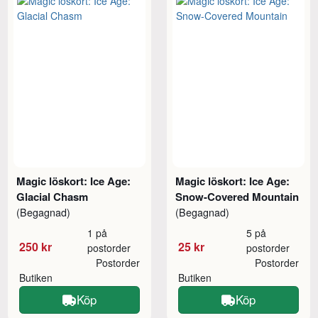
Magic löskort: Ice Age:
Magic löskort: Ice Age:
Glacial Chasm
Snow-Covered Mountain
(Begagnad)
(Begagnad)
1 på
5 på
250 kr
25 kr
postorder
postorder
Postorder
Postorder
Butiken
Butiken
Köp
Köp