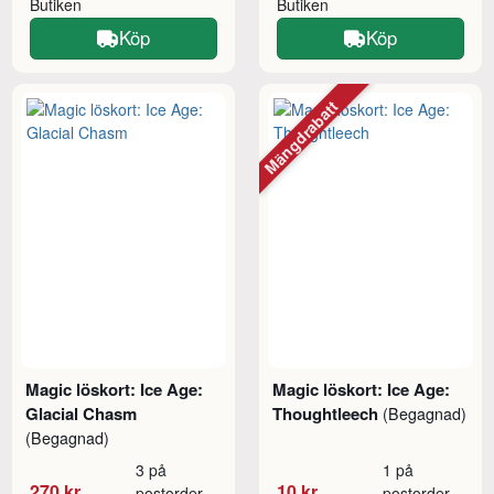
Butiken
Butiken
Köp
Köp
Mängdrabatt
Magic löskort: Ice Age:
Magic löskort: Ice Age:
Glacial Chasm
Thoughtleech
(Begagnad)
(Begagnad)
3 på
1 på
270 kr
10 kr
postorder
postorder