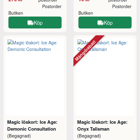
Postorder
Postorder
Butiken
Butiken
Köp
Köp
Mängdrabatt
Magic löskort: Ice Age:
Magic löskort: Ice Age:
Demonic Consultation
Onyx Talisman
(Begagnad)
(Begagnad)