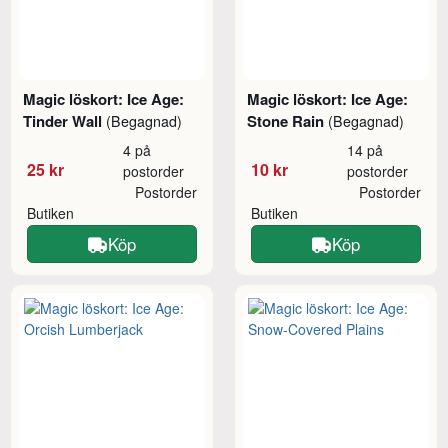
Magic löskort: Ice Age:
Magic löskort: Ice Age:
Tinder Wall
Stone Rain
(Begagnad)
(Begagnad)
4 på
14 på
25 kr
10 kr
postorder
postorder
Postorder
Postorder
Butiken
Butiken
Köp
Köp