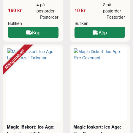
4 på
2 på
160 kr
10 kr
postorder
postorder
Postorder
Postorder
Butiken
Butiken
Köp
Köp
Mängdrabatt
Magic löskort: Ice Age:
Magic löskort: Ice Age: