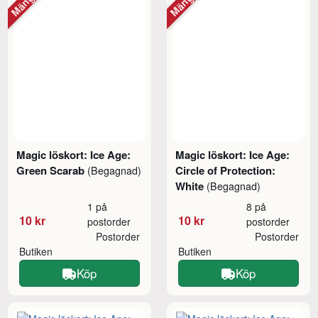
Magic löskort: Ice Age:
Magic löskort: Ice Age:
Green Scarab
Circle of Protection:
(Begagnad)
White
(Begagnad)
1 på
8 på
10 kr
10 kr
postorder
postorder
Postorder
Postorder
Butiken
Butiken
Köp
Köp