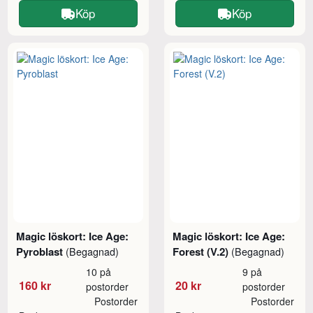
Köp
Köp
Magic löskort: Ice Age:
Magic löskort: Ice Age:
Pyroblast
Forest (V.2)
(Begagnad)
(Begagnad)
10 på
9 på
160 kr
20 kr
postorder
postorder
Postorder
Postorder