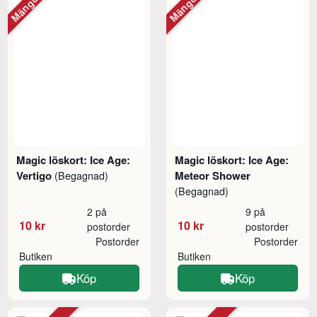
Magic löskort: Ice Age:
Magic löskort: Ice Age:
Vertigo
Meteor Shower
(Begagnad)
(Begagnad)
2 på
9 på
10 kr
10 kr
postorder
postorder
Postorder
Postorder
Butiken
Butiken
Köp
Köp