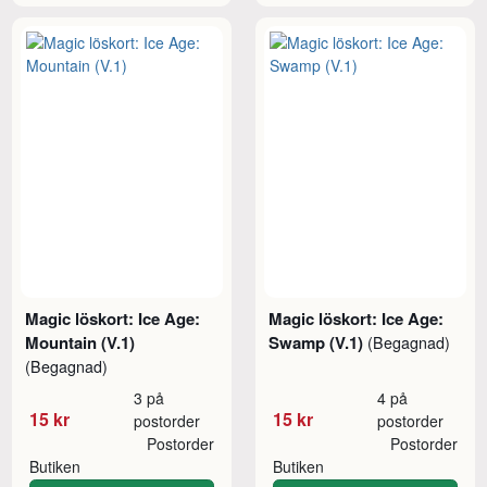
Magic löskort: Ice Age:
Magic löskort: Ice Age:
Mountain (V.1)
Swamp (V.1)
(Begagnad)
(Begagnad)
3 på
4 på
15 kr
15 kr
postorder
postorder
Postorder
Postorder
Butiken
Butiken