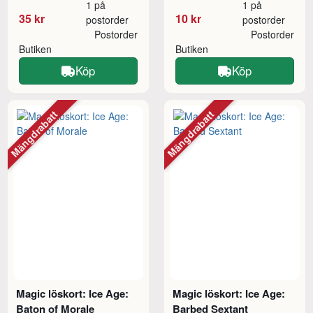
1 på
1 på
35 kr
10 kr
postorder
postorder
Postorder
Postorder
Butiken
Butiken
Köp
Köp
Mängdrabatt
Mängdrabatt
Magic löskort: Ice Age:
Magic löskort: Ice Age:
Baton of Morale
Barbed Sextant