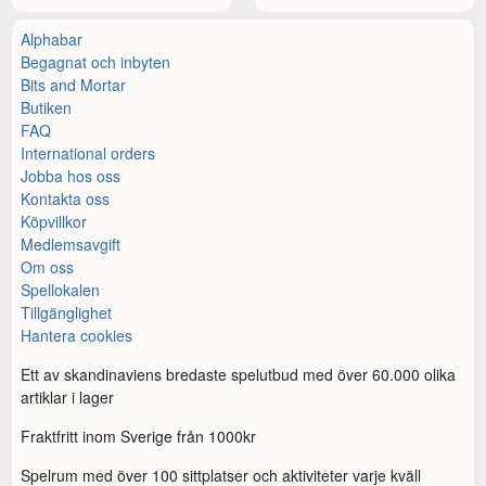
Alphabar
Begagnat och inbyten
Bits and Mortar
Butiken
FAQ
International orders
Jobba hos oss
Kontakta oss
Köpvillkor
Medlemsavgift
Om oss
Spellokalen
Tillgänglighet
Hantera cookies
Ett av skandinaviens bredaste spelutbud med över 60.000 olika
artiklar i lager
Fraktfritt inom Sverige från 1000kr
Spelrum med över 100 sittplatser och aktiviteter varje kväll