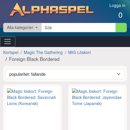
Hoppa till innehåll
Logga in
0
Alla kategorier
Kortspel
Magic The Gathering
MtG Löskort
Foreign Black Bordered