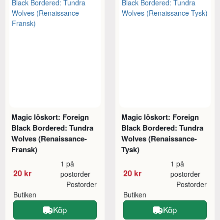
Magic löskort: Foreign
Magic löskort: Foreign
Black Bordered: Tundra
Black Bordered: Tundra
Wolves (Renaissance-
Wolves (Renaissance-
Fransk)
Tysk)
1 på
1 på
20 kr
20 kr
postorder
postorder
Postorder
Postorder
Butiken
Butiken
Köp
Köp