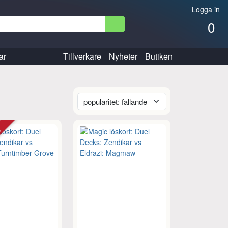
Logga in
0
ar
Tillverkare
Nyheter
Butiken
tt