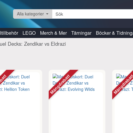
Alla kategorier
tillbehör
LEGO
Merch & Mer
Tärningar
Böcker & Tidning
uel Decks: Zendikar vs Eldrazi
abatt
Mängdrabatt
Mängdraba