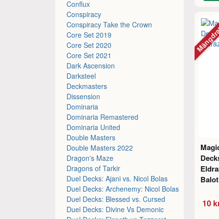
Conflux
Conspiracy
Mängdr
Conspiracy Take the Crown
Core Set 2019
Core Set 2020
Core Set 2021
Dark Ascension
Darksteel
Deckmasters
Dissension
Dominaria
Dominaria Remastered
Dominaria United
Double Masters
Magic
Double Masters 2022
Decks
Dragon's Maze
Dragons of Tarkir
Eldra
Duel Decks: Ajani vs. Nicol Bolas
Balo
Duel Decks: Archenemy: Nicol Bolas
Duel Decks: Blessed vs. Cursed
10 k
Duel Decks: Divine Vs Demonic