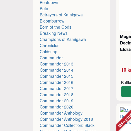
Beatdown
Beta
Betrayers of Kamigawa
Bloomburrow
Born of the Gods
Breaking News
Magic
Champions of Kamigawa
Decks
Chronicles
Eldra
Coldsnap
Commander
Commander 2013
10 k
Commander 2014
Commander 2015
Commander 2016
Buti
Commander 2017
Commander 2018
Commander 2019
Commander 2020
Mängdr
Commander Anthology
Commander Anthology 2018
Commander Collection: Black