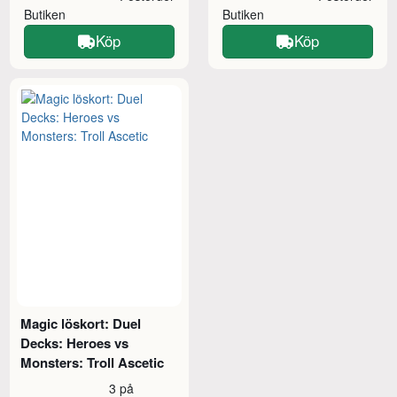
Butiken
Butiken
Köp
Köp
Magic löskort: Duel
Decks: Heroes vs
Monsters: Troll Ascetic
3 på