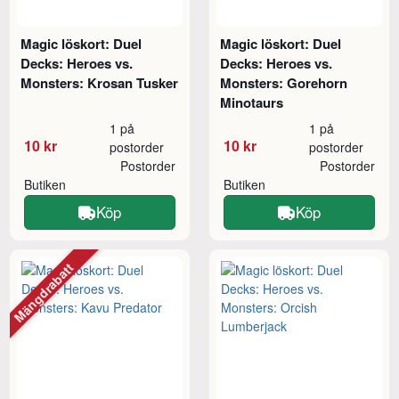
Magic löskort: Duel
Magic löskort: Duel
Decks: Heroes vs.
Decks: Heroes vs.
Monsters: Krosan Tusker
Monsters: Gorehorn
Minotaurs
1 på
1 på
10 kr
10 kr
postorder
postorder
Postorder
Postorder
Butiken
Butiken
Köp
Köp
Mängdrabatt