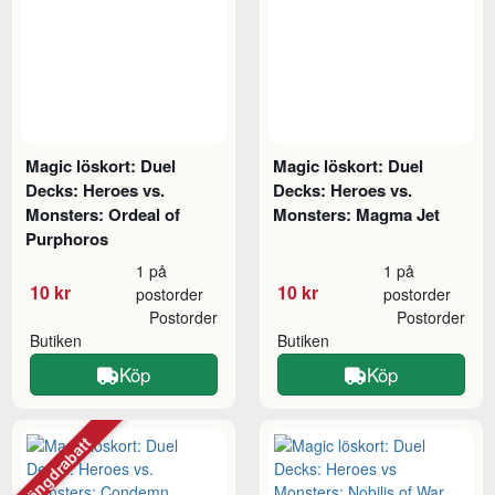
Magic löskort: Duel
Magic löskort: Duel
Decks: Heroes vs.
Decks: Heroes vs.
Monsters: Ordeal of
Monsters: Magma Jet
Purphoros
1 på
1 på
10 kr
10 kr
postorder
postorder
Postorder
Postorder
Butiken
Butiken
Köp
Köp
Mängdrabatt