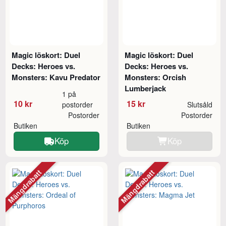
Magic löskort: Duel
Magic löskort: Duel
Decks: Heroes vs.
Decks: Heroes vs.
Monsters: Kavu Predator
Monsters: Orcish
Lumberjack
1 på
10 kr
15 kr
postorder
Slutsåld
Postorder
Postorder
Butiken
Butiken
Köp
Köp
Mängdrabatt
Mängdrabatt