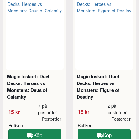
Magic löskort: Duel
Magic löskort: Duel
Decks: Heroes vs
Decks: Heroes vs
Monsters: Deus of
Monsters: Figure of
Calamity
Destiny
7 på
2 på
15 kr
15 kr
postorder
postorder
Postorder
Postorder
Butiken
Butiken
Köp
Köp