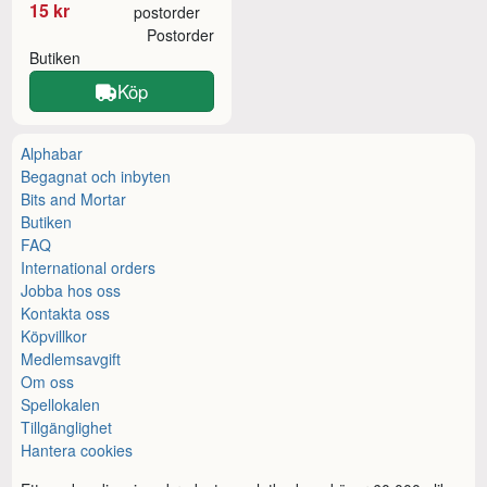
15 kr
postorder
Postorder
Butiken
Köp
Alphabar
Begagnat och inbyten
Bits and Mortar
Butiken
FAQ
International orders
Jobba hos oss
Kontakta oss
Köpvillkor
Medlemsavgift
Om oss
Spellokalen
Tillgänglighet
Hantera cookies