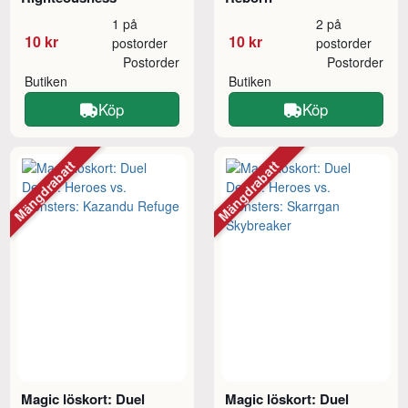
1 på
2 på
10 kr
10 kr
postorder
postorder
Postorder
Postorder
Butiken
Butiken
Köp
Köp
Mängdrabatt
Mängdrabatt
Magic löskort: Duel
Magic löskort: Duel