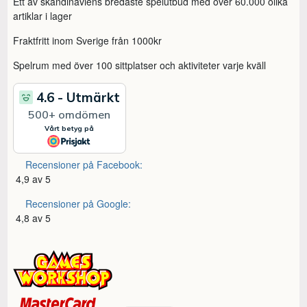
Ett av skandinaviens bredaste spelutbud med över 60.000 olika
artiklar i lager
Fraktfritt inom Sverige från 1000kr
Spelrum med över 100 sittplatser och aktiviteter varje kväll
Recensioner på Facebook:
4,9 av 5
Recensioner på Google:
4,8 av 5