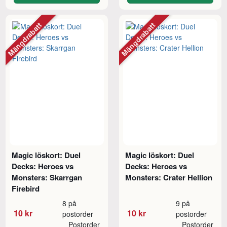
Mängdrabatt
Mängdrabatt
Magic löskort: Duel
Magic löskort: Duel
Decks: Heroes vs
Decks: Heroes vs
Monsters: Skarrgan
Monsters: Crater Hellion
Firebird
8 på
9 på
10 kr
10 kr
postorder
postorder
Postorder
Postorder