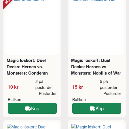
Magic löskort: Duel
Magic löskort: Duel
Decks: Heroes vs.
Decks: Heroes vs
Monsters: Condemn
Monsters: Nobilis of War
2 på
5 på
10 kr
15 kr
postorder
postorder
Postorder
Postorder
Butiken
Butiken
Köp
Köp