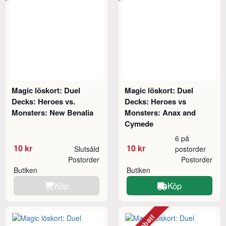
Magic löskort: Duel
Magic löskort: Duel
Decks: Heroes vs.
Decks: Heroes vs
Monsters: New Benalia
Monsters: Anax and
Cymede
6 på
10 kr
10 kr
Slutsåld
postorder
Postorder
Postorder
Butiken
Butiken
Köp
Köp