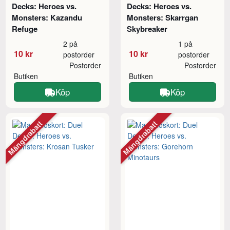
Decks: Heroes vs.
Decks: Heroes vs.
Monsters: Kazandu
Monsters: Skarrgan
Refuge
Skybreaker
2 på
1 på
10 kr
10 kr
postorder
postorder
Postorder
Postorder
Butiken
Butiken
Köp
Köp
Mängdrabatt
Mängdrabatt