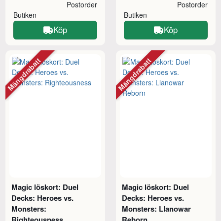
Postorder
Postorder
Butiken
Butiken
Köp
Köp
Mängdrabatt
Mängdrabatt
Magic löskort: Duel
Magic löskort: Duel
Decks: Heroes vs.
Decks: Heroes vs.
Monsters:
Monsters: Llanowar
Righteousness
Reborn