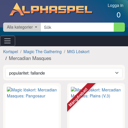
Hoppa till innehåll
Logga in
0
Alla kategorier
Kortspel
Magic The Gathering
MtG Löskort
Mercadian Masques
Mängdrabatt