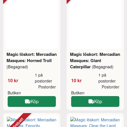
Magic löskort: Mercadian
Magic löskort: Mercadian
Masques: Horned Troll
Masques: Giant
Caterpillar
(Begagnad)
(Begagnad)
1 på
1 på
10 kr
10 kr
postorder
postorder
Postorder
Postorder
Butiken
Butiken
Köp
Köp
Mängdrabatt