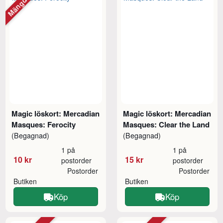
Magic löskort: Mercadian
Magic löskort: Mercadian
Masques: Ferocity
Masques: Clear the Land
(Begagnad)
(Begagnad)
1 på
1 på
10 kr
15 kr
postorder
postorder
Postorder
Postorder
Butiken
Butiken
Köp
Köp