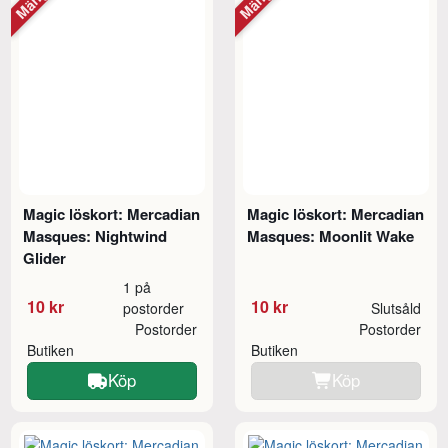
Magic löskort: Mercadian
Magic löskort: Mercadian
Masques: Nightwind
Masques: Moonlit Wake
Glider
1 på
10 kr
10 kr
postorder
Slutsåld
Postorder
Postorder
Butiken
Butiken
Köp
Köp