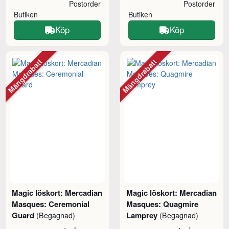
Postorder
Postorder
Butiken
Butiken
Köp
Köp
Mängdrabatt
Mängdrabatt
Magic löskort: Mercadian
Magic löskort: Mercadian
Masques: Ceremonial
Masques: Quagmire
Guard
Lamprey
(Begagnad)
(Begagnad)