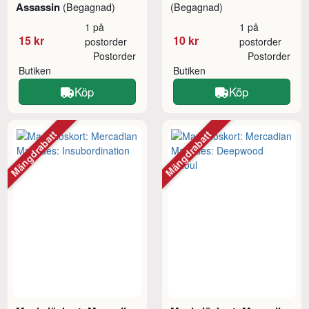
Assassin
(Begagnad)
(Begagnad)
1 på
1 på
15 kr
10 kr
postorder
postorder
Postorder
Postorder
Butiken
Butiken
Köp
Köp
Mängdrabatt
Mängdrabatt