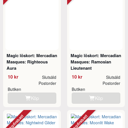
Magic löskort: Mercadian
Magic löskort: Mercadian
Masques: Righteous
Masques: Ramosian
Aura
Lieutenant
10 kr
10 kr
Slutsåld
Slutsåld
Postorder
Postorder
Butiken
Butiken
Köp
Köp
Mängdrabatt
Mängdrabatt