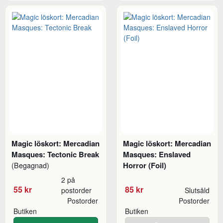
Magic löskort: Mercadian
Magic löskort: Mercadian
Masques: Tectonic Break
Masques: Enslaved
Horror (Foil)
(Begagnad)
2 på
55 kr
85 kr
postorder
Slutsåld
Postorder
Postorder
Butiken
Butiken