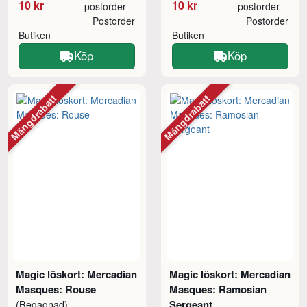
10 kr
10 kr
postorder
postorder
Postorder
Postorder
Butiken
Butiken
Köp
Köp
Mängdrabatt
Mängdrabatt
Magic löskort: Mercadian
Magic löskort: Mercadian
Masques: Rouse
Masques: Ramosian
Sergeant
(Begagnad)