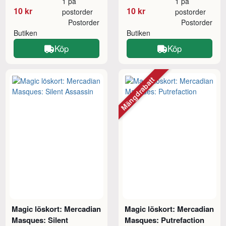
1 på
1 på
10 kr
10 kr
postorder
postorder
Postorder
Postorder
Butiken
Butiken
Köp
Köp
Mängdrabatt
Magic löskort: Mercadian
Magic löskort: Mercadian
Masques: Silent
Masques: Putrefaction