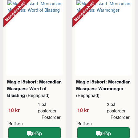
Mängdrabatt
Mängdrabatt
Magic löskort: Mercadian
Magic löskort: Mercadian
Masques: Word of
Masques: Warmonger
Blasting
(Begagnad)
(Begagnad)
1 på
2 på
10 kr
10 kr
postorder
postorder
Postorder
Postorder
Butiken
Butiken
Köp
Köp