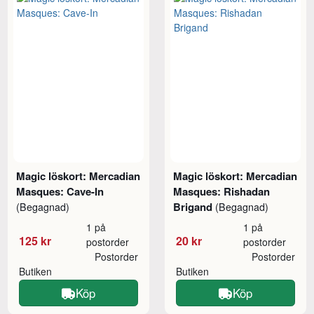
Magic löskort: Mercadian
Magic löskort: Mercadian
Masques: Cave-In
Masques: Rishadan
Brigand
(Begagnad)
(Begagnad)
1 på
1 på
125 kr
20 kr
postorder
postorder
Postorder
Postorder
Butiken
Butiken
Köp
Köp