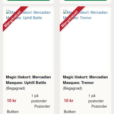
Mängdrabatt
Mängdrabatt
Magic löskort: Mercadian
Magic löskort: Mercadian
Masques: Uphill Battle
Masques: Tremor
(Begagnad)
(Begagnad)
1 på
1 på
10 kr
10 kr
postorder
postorder
Postorder
Postorder
Butiken
Butiken