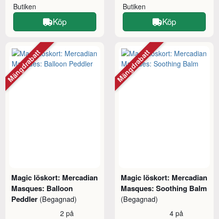
Butiken
Butiken
Köp
Köp
Mängdrabatt
Mängdrabatt
Magic löskort: Mercadian
Magic löskort: Mercadian
Masques: Balloon
Masques: Soothing Balm
Peddler
(Begagnad)
(Begagnad)
2 på
4 på