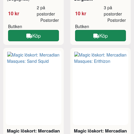
2 på
3 på
10 kr
10 kr
postorder
postorder
Postorder
Postorder
Butiken
Butiken
Köp
Köp
Magic löskort: Mercadian
Magic löskort: Mercadian