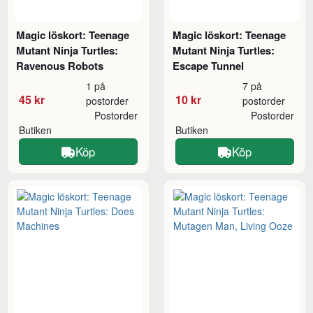
Magic löskort: Teenage
Magic löskort: Teenage
Mutant Ninja Turtles:
Mutant Ninja Turtles:
Ravenous Robots
Escape Tunnel
1 på
7 på
45 kr
10 kr
postorder
postorder
Postorder
Postorder
Butiken
Butiken
Köp
Köp