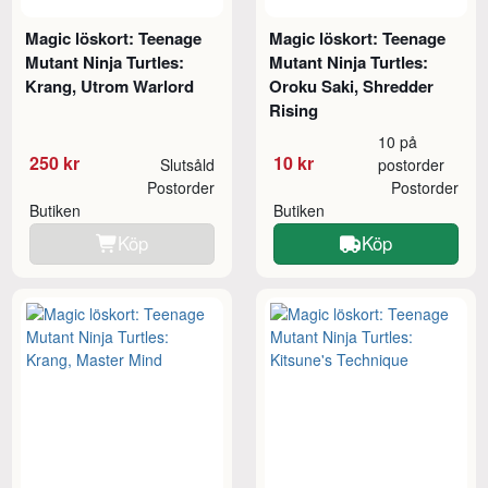
Magic löskort: Teenage
Magic löskort: Teenage
Mutant Ninja Turtles:
Mutant Ninja Turtles:
Krang, Utrom Warlord
Oroku Saki, Shredder
Rising
10 på
250 kr
10 kr
Slutsåld
postorder
Postorder
Postorder
Butiken
Butiken
Köp
Köp