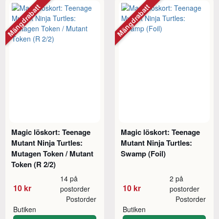
Mängdrabatt
Mängdrabatt
Magic löskort: Teenage
Magic löskort: Teenage
Mutant Ninja Turtles:
Mutant Ninja Turtles:
Mutagen Token / Mutant
Swamp (Foil)
Token (R 2/2)
14 på
2 på
10 kr
10 kr
postorder
postorder
Postorder
Postorder
Butiken
Butiken