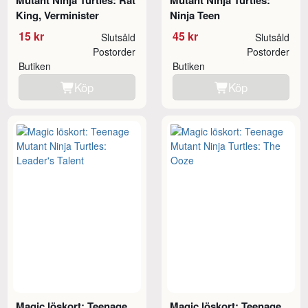
Mutant Ninja Turtles: Rat
Mutant Ninja Turtles:
King, Verminister
Ninja Teen
15 kr
45 kr
Slutsåld
Slutsåld
Postorder
Postorder
Butiken
Butiken
Köp
Köp
Magic löskort: Teenage
Magic löskort: Teenage