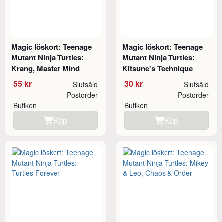
Magic löskort: Teenage
Magic löskort: Teenage
Mutant Ninja Turtles:
Mutant Ninja Turtles:
Krang, Master Mind
Kitsune's Technique
55 kr
30 kr
Slutsåld
Slutsåld
Postorder
Postorder
Butiken
Butiken
Köp
Köp