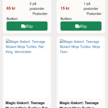
2 på
1 på
65 kr
15 kr
postorder
postorder
Postorder
Postorder
Butiken
Butiken
Köp
Köp
Magic löskort: Teenage
Magic löskort: Teenage