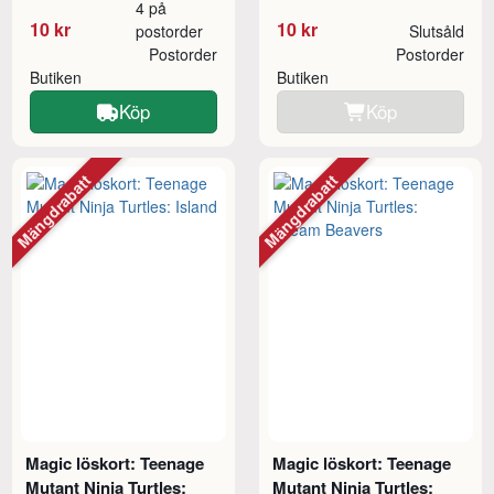
4 på
10 kr
10 kr
postorder
Slutsåld
Postorder
Postorder
Butiken
Butiken
Köp
Köp
Mängdrabatt
Mängdrabatt
Magic löskort: Teenage
Magic löskort: Teenage
Mutant Ninja Turtles:
Mutant Ninja Turtles: