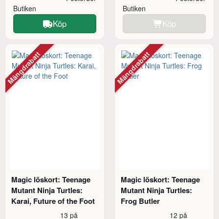
Butiken
Butiken
Köp
Köp
Mängdrabatt
Mängdrabatt
Magic löskort: Teenage
Magic löskort: Teenage
Mutant Ninja Turtles:
Mutant Ninja Turtles:
Karai, Future of the Foot
Frog Butler
13 på
12 på