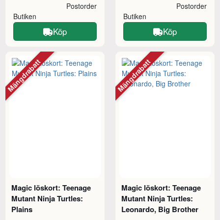
Postorder
Postorder
Butiken
Butiken
Köp
Köp
Mängdrabatt
Mängdrabatt
Magic löskort: Teenage
Magic löskort: Teenage
Mutant Ninja Turtles:
Mutant Ninja Turtles:
Plains
Leonardo, Big Brother