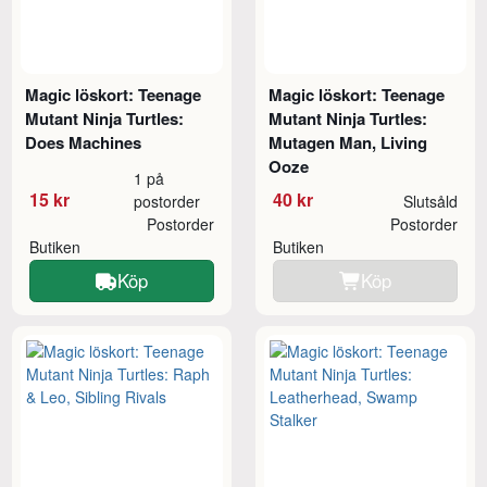
Magic löskort: Teenage
Magic löskort: Teenage
Mutant Ninja Turtles:
Mutant Ninja Turtles:
Does Machines
Mutagen Man, Living
Ooze
1 på
15 kr
40 kr
postorder
Slutsåld
Postorder
Postorder
Butiken
Butiken
Köp
Köp