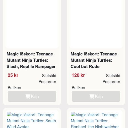
Magic löskort: Teenage
Magic löskort: Teenage
Mutant Ninja Turtles:
Mutant Ninja Turtles:
Slash, Reptile Rampager
Cool but Rude
25 kr
120 kr
Slutsåld
Slutsåld
Postorder
Postorder
Butiken
Butiken
Köp
Köp