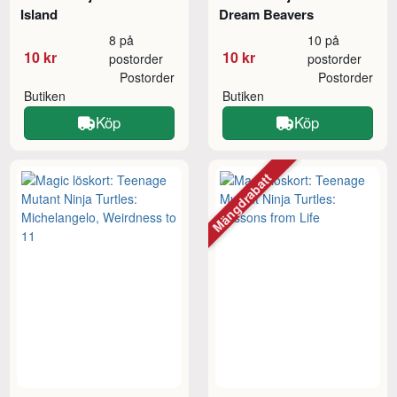
Island
Dream Beavers
8 på
10 på
10 kr
10 kr
postorder
postorder
Postorder
Postorder
Butiken
Butiken
Köp
Köp
Mängdrabatt