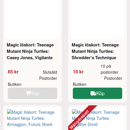
Magic löskort: Teenage
Magic löskort: Teenage
Mutant Ninja Turtles:
Mutant Ninja Turtles:
Casey Jones, Vigilante
Shredder's Technique
10 på
85 kr
10 kr
Slutsåld
postorder
Postorder
Postorder
Butiken
Butiken
Köp
Köp
Mängdrabatt