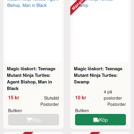
Magic löskort: Teenage
Magic löskort: Teenage
Mutant Ninja Turtles:
Mutant Ninja Turtles:
Agent Bishop, Man in
Swamp
Black
4 på
15 kr
10 kr
Slutsåld
postorder
Postorder
Postorder
Butiken
Butiken
Köp
Köp