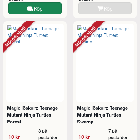
Köp
Köp
Mängdrabatt
Mängdrabatt
Magic löskort: Teenage
Magic löskort: Teenage
Mutant Ninja Turtles:
Mutant Ninja Turtles:
Forest
Swamp
8 på
7 på
10 kr
10 kr
postorder
postorder