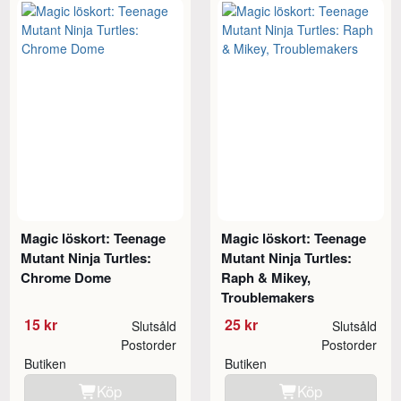
Magic löskort: Teenage
Magic löskort: Teenage
Mutant Ninja Turtles:
Mutant Ninja Turtles:
Chrome Dome
Raph & Mikey,
Troublemakers
15 kr
25 kr
Slutsåld
Slutsåld
Postorder
Postorder
Butiken
Butiken
Köp
Köp