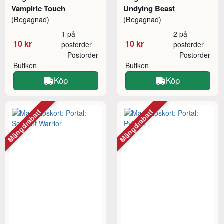
Vampiric Touch
Undying Beast
(Begagnad)
(Begagnad)
1 på
2 på
10 kr
10 kr
postorder
postorder
Postorder
Postorder
Butiken
Butiken
Köp
Köp
Mängdrabatt
Mängdrabatt