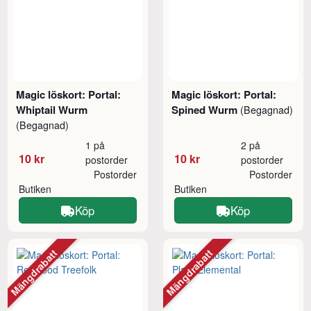
Magic löskort: Portal:
Magic löskort: Portal:
Whiptail Wurm
Spined Wurm
(Begagnad)
(Begagnad)
1 på
2 på
10 kr
10 kr
postorder
postorder
Postorder
Postorder
Butiken
Butiken
Köp
Köp
Mängdrabatt
Mängdrabatt