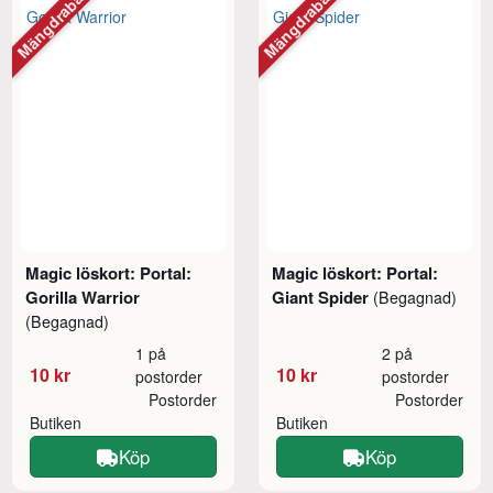
Mängdrabatt
Mängdrabatt
Magic löskort: Portal:
Magic löskort: Portal:
Gorilla Warrior
Giant Spider
(Begagnad)
(Begagnad)
1 på
2 på
10 kr
10 kr
postorder
postorder
Postorder
Postorder
Butiken
Butiken
Köp
Köp