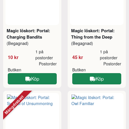
Magic löskort: Portal:
Magic löskort: Portal:
Charging Bandits
Thing from the Deep
(Begagnad)
(Begagnad)
1 på
1 på
10 kr
45 kr
postorder
postorder
Postorder
Postorder
Butiken
Butiken
Köp
Köp
Mängdrabatt