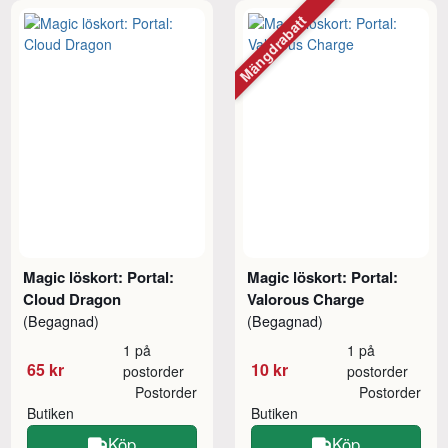
Mängdrabatt
Magic löskort: Portal:
Magic löskort: Portal:
Cloud Dragon
Valorous Charge
(Begagnad)
(Begagnad)
1 på
1 på
65 kr
10 kr
postorder
postorder
Postorder
Postorder
Butiken
Butiken
Köp
Köp