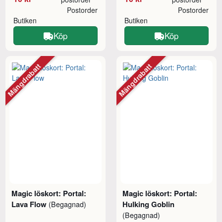
Postorder
Postorder
Butiken
Butiken
Köp
Köp
Mängdrabatt
Mängdrabatt
Magic löskort: Portal:
Magic löskort: Portal:
Lava Flow
Hulking Goblin
(Begagnad)
(Begagnad)