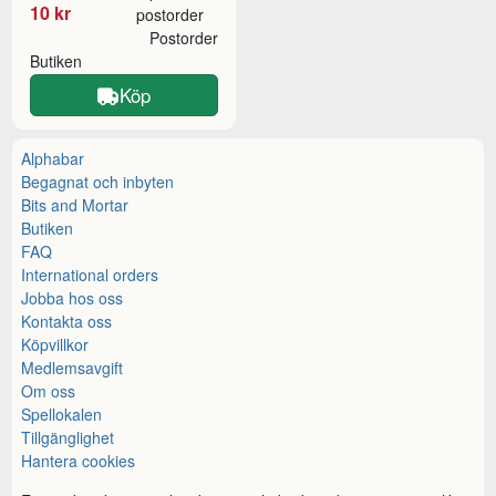
10 kr
postorder
Postorder
Butiken
Köp
Alphabar
Begagnat och inbyten
Bits and Mortar
Butiken
FAQ
International orders
Jobba hos oss
Kontakta oss
Köpvillkor
Medlemsavgift
Om oss
Spellokalen
Tillgänglighet
Hantera cookies