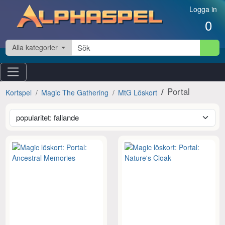
Hoppa till innehåll
Logga in
0
Alla kategorier
Portal
Kortspel
Magic The Gathering
MtG Löskort