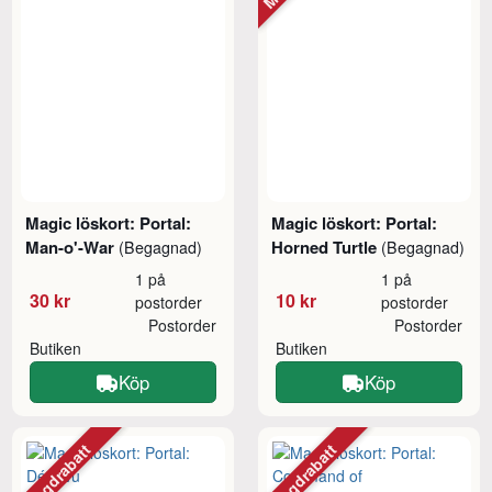
Magic löskort: Portal:
Magic löskort: Portal:
Man-o'-War
Horned Turtle
(Begagnad)
(Begagnad)
1 på
1 på
30 kr
10 kr
postorder
postorder
Postorder
Postorder
Butiken
Butiken
Köp
Köp
Mängdrabatt
Mängdrabatt