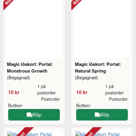
Magic löskort: Portal:
Magic löskort: Portal:
Monstrous Growth
Natural Spring
(Begagnad)
(Begagnad)
1 på
1 på
10 kr
10 kr
postorder
postorder
Postorder
Postorder
Butiken
Butiken
Köp
Köp