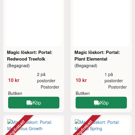
Magic löskort: Portal:
Magic löskort: Portal:
Redwood Treefolk
Plant Elemental
(Begagnad)
(Begagnad)
2 på
1 på
10 kr
10 kr
postorder
postorder
Postorder
Postorder
Butiken
Butiken
Köp
Köp
Mängdrabatt
Mängdrabatt