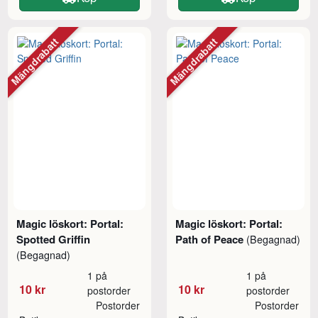
Mängdrabatt
Mängdrabatt
Magic löskort: Portal:
Magic löskort: Portal:
Spotted Griffin
Path of Peace
(Begagnad)
(Begagnad)
1 på
1 på
10 kr
10 kr
postorder
postorder
Postorder
Postorder