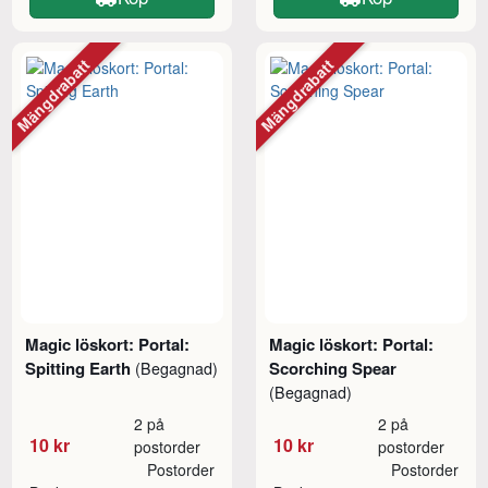
Mängdrabatt
Mängdrabatt
Magic löskort: Portal:
Magic löskort: Portal:
Spitting Earth
Scorching Spear
(Begagnad)
(Begagnad)
2 på
2 på
10 kr
10 kr
postorder
postorder
Postorder
Postorder