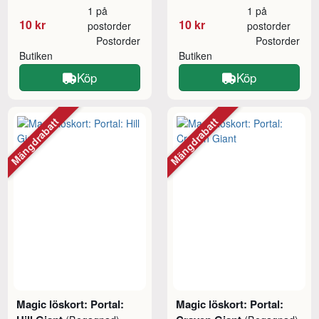
1 på
1 på
10 kr
10 kr
postorder
postorder
Postorder
Postorder
Butiken
Butiken
Köp
Köp
Mängdrabatt
Mängdrabatt
Magic löskort: Portal:
Magic löskort: Portal: