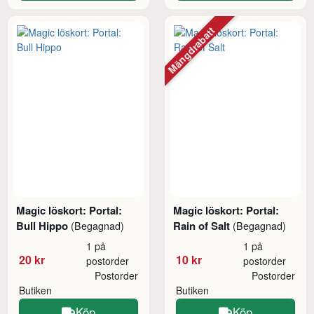
Mängdrabatt
Magic löskort: Portal:
Magic löskort: Portal:
Bull Hippo
Rain of Salt
(Begagnad)
(Begagnad)
1 på
1 på
20 kr
10 kr
postorder
postorder
Postorder
Postorder
Butiken
Butiken
Köp
Köp