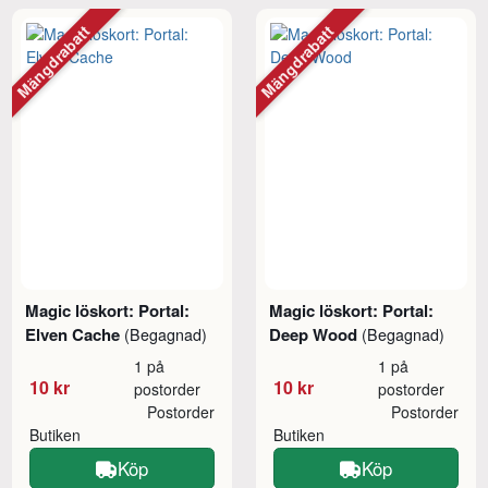
Mängdrabatt
Mängdrabatt
Magic löskort: Portal:
Magic löskort: Portal:
Elven Cache
Deep Wood
(Begagnad)
(Begagnad)
1 på
1 på
10 kr
10 kr
postorder
postorder
Postorder
Postorder
Butiken
Butiken
Köp
Köp