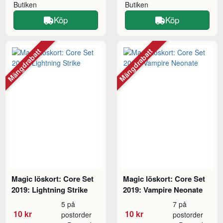
Butiken
Butiken
Köp
Köp
Mängdrabatt
Mängdrabatt
Magic löskort: Core Set
Magic löskort: Core Set
2019: Lightning Strike
2019: Vampire Neonate
5 på
7 på
10 kr
10 kr
postorder
postorder