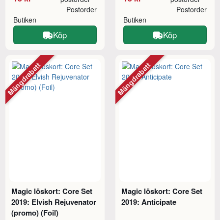
Postorder
Postorder
Butiken
Butiken
Köp
Köp
Mängdrabatt
Mängdrabatt
Magic löskort: Core Set
Magic löskort: Core Set
2019: Elvish Rejuvenator
2019: Anticipate
(promo) (Foil)