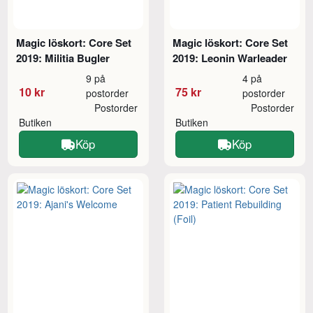
Magic löskort: Core Set
Magic löskort: Core Set
2019: Militia Bugler
2019: Leonin Warleader
9 på
4 på
10 kr
75 kr
postorder
postorder
Postorder
Postorder
Butiken
Butiken
Köp
Köp