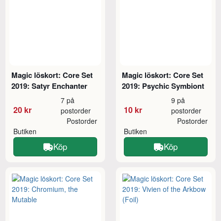
Magic löskort: Core Set
Magic löskort: Core Set
2019: Satyr Enchanter
2019: Psychic Symbiont
7 på
9 på
20 kr
10 kr
postorder
postorder
Postorder
Postorder
Butiken
Butiken
Köp
Köp