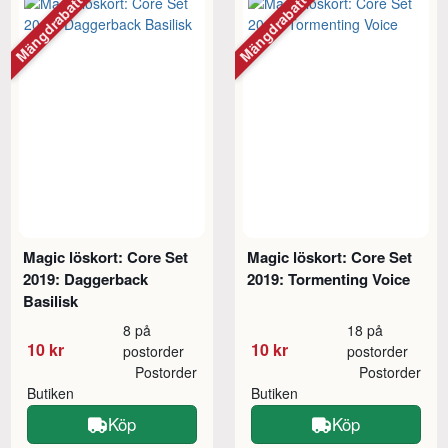
Mängdrabatt
Mängdrabatt
Magic löskort: Core Set
Magic löskort: Core Set
2019: Daggerback
2019: Tormenting Voice
Basilisk
8 på
18 på
10 kr
10 kr
postorder
postorder
Postorder
Postorder
Butiken
Butiken
Köp
Köp