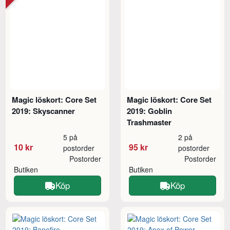
Magic löskort: Core Set
Magic löskort: Core Set
2019: Skyscanner
2019: Goblin
Trashmaster
5 på
2 på
10 kr
95 kr
postorder
postorder
Postorder
Postorder
Butiken
Butiken
Köp
Köp