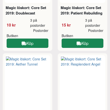
Magic löskort: Core Set
Magic löskort: Core Set
2019: Doublecast
2019: Patient Rebuilding
3 på
3 på
10 kr
15 kr
postorder
postorder
Postorder
Postorder
Butiken
Butiken
Köp
Köp