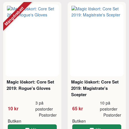
Mängdrabatt
Magic löskort: Core Set
Magic löskort: Core Set
2019: Rogue's Gloves
2019: Magistrate's
Scepter
3 på
10 på
10 kr
65 kr
postorder
postorder
Postorder
Postorder
Butiken
Butiken