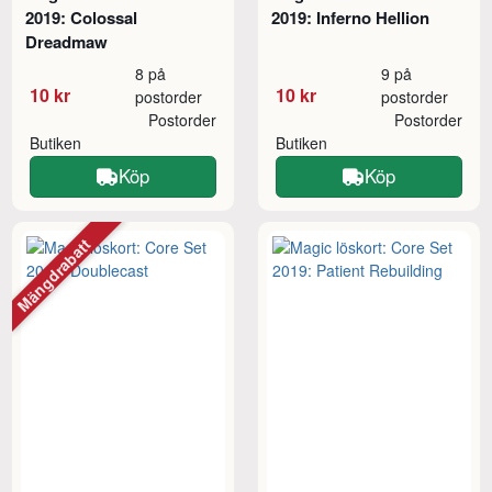
2019: Colossal
2019: Inferno Hellion
Dreadmaw
8 på
9 på
10 kr
10 kr
postorder
postorder
Postorder
Postorder
Butiken
Butiken
Köp
Köp
Mängdrabatt