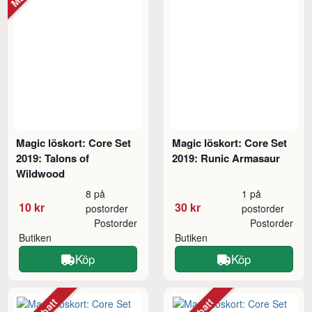
Magic löskort: Core Set
Magic löskort: Core Set
2019: Talons of
2019: Runic Armasaur
Wildwood
8 på
1 på
10 kr
30 kr
postorder
postorder
Postorder
Postorder
Butiken
Butiken
Köp
Köp