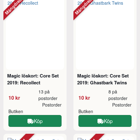
Mängdrabatt
Mängdrabatt
Magic löskort: Core Set
Magic löskort: Core Set
2019: Recollect
2019: Ghastbark Twins
13 på
8 på
10 kr
10 kr
postorder
postorder
Postorder
Postorder
Butiken
Butiken
Köp
Köp