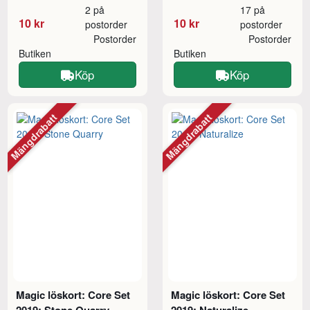
2 på
17 på
10 kr
10 kr
postorder
postorder
Postorder
Postorder
Butiken
Butiken
Köp
Köp
Mängdrabatt
Mängdrabatt
Magic löskort: Core Set
Magic löskort: Core Set