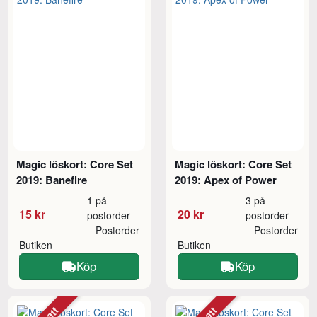
Magic löskort: Core Set
Magic löskort: Core Set
2019: Banefire
2019: Apex of Power
1 på
3 på
15 kr
20 kr
postorder
postorder
Postorder
Postorder
Butiken
Butiken
Köp
Köp