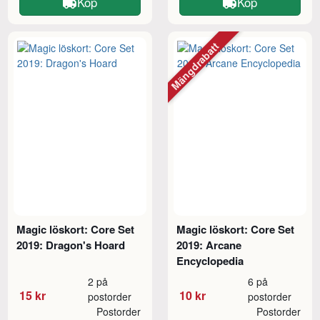
Köp
Köp
Mängdrabatt
Magic löskort: Core Set
Magic löskort: Core Set
2019: Dragon's Hoard
2019: Arcane
Encyclopedia
2 på
6 på
15 kr
10 kr
postorder
postorder
Postorder
Postorder