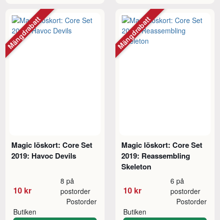
Mängdrabatt
Mängdrabatt
Magic löskort: Core Set
Magic löskort: Core Set
2019: Havoc Devils
2019: Reassembling
Skeleton
8 på
6 på
10 kr
10 kr
postorder
postorder
Postorder
Postorder
Butiken
Butiken