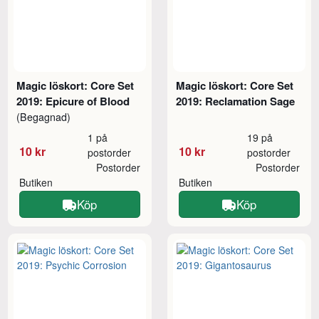
Magic löskort: Core Set
Magic löskort: Core Set
2019: Epicure of Blood
2019: Reclamation Sage
(Begagnad)
1 på
19 på
10 kr
10 kr
postorder
postorder
Postorder
Postorder
Butiken
Butiken
Köp
Köp