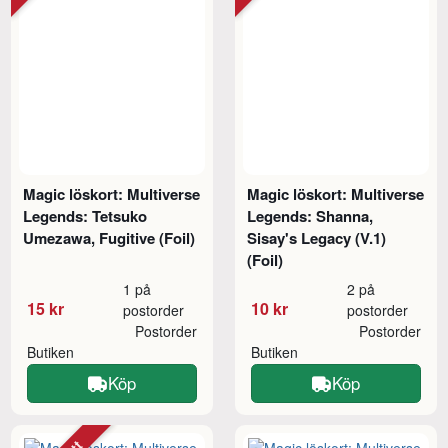
Magic löskort: Multiverse
Magic löskort: Multiverse
Legends: Tetsuko
Legends: Shanna,
Umezawa, Fugitive (Foil)
Sisay's Legacy (V.1)
(Foil)
1 på
2 på
15 kr
10 kr
postorder
postorder
Postorder
Postorder
Butiken
Butiken
Köp
Köp