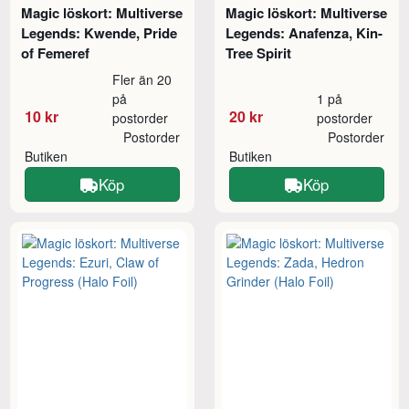
Magic löskort: Multiverse
Magic löskort: Multiverse
Legends: Kwende, Pride
Legends: Anafenza, Kin-
of Femeref
Tree Spirit
Fler än 20
på
1 på
10 kr
20 kr
postorder
postorder
Postorder
Postorder
Butiken
Butiken
Köp
Köp