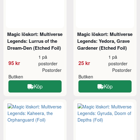
Magic löskort: Multiverse
Magic löskort: Multiverse
Legends: Lurrus of the
Legends: Yedora, Grave
Dream-Den (Etched Foil)
Gardener (Etched Foil)
1 på
1 på
95 kr
25 kr
postorder
postorder
Postorder
Postorder
Butiken
Butiken
Köp
Köp