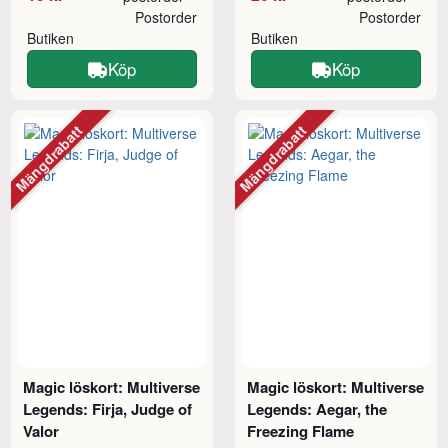
Postorder
Postorder
Butiken
Butiken
Köp
Köp
Mängdrabatt
Mängdrabatt
Magic löskort: Multiverse
Magic löskort: Multiverse
Legends: Firja, Judge of
Legends: Aegar, the
Valor
Freezing Flame