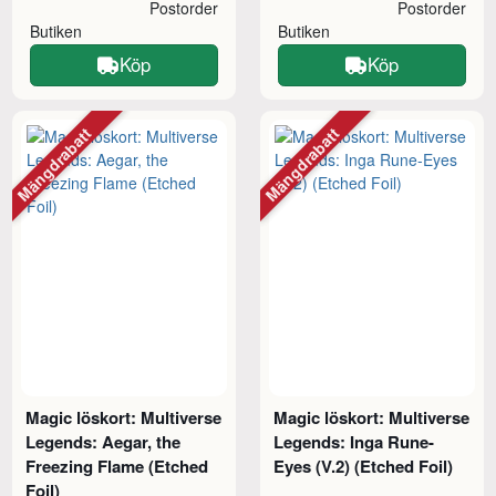
Postorder
Postorder
Butiken
Butiken
Köp
Köp
Mängdrabatt
Mängdrabatt
Magic löskort: Multiverse
Magic löskort: Multiverse
Legends: Aegar, the
Legends: Inga Rune-
Freezing Flame (Etched
Eyes (V.2) (Etched Foil)
Foil)