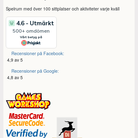
Spelrum med över 100 sittplatser och aktiviteter varje kväll
Recensioner på Facebook:
4,9 av 5
Recensioner på Google:
4,8 av 5