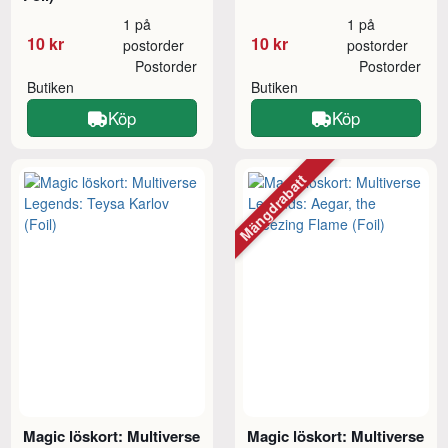
1 på
1 på
10 kr
10 kr
postorder
postorder
Postorder
Postorder
Butiken
Butiken
Köp
Köp
Mängdrabatt
Magic löskort: Multiverse
Magic löskort: Multiverse