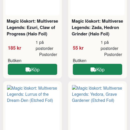
Magic löskort: Multiverse
Magic löskort: Multiverse
Legends: Ezuri, Claw of
Legends: Zada, Hedron
Progress (Halo Foil)
Grinder (Halo Foil)
1 på
1 på
185 kr
55 kr
postorder
postorder
Postorder
Postorder
Butiken
Butiken
Köp
Köp