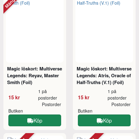
Magic löskort: Multiverse
Magic löskort: Multiverse
Legends: Reyav, Master
Legends: Atris, Oracle of
Smith (Foil)
Half-Truths (V.1) (Foil)
1 på
1 på
15 kr
15 kr
postorder
postorder
Postorder
Postorder
Butiken
Butiken
Köp
Köp