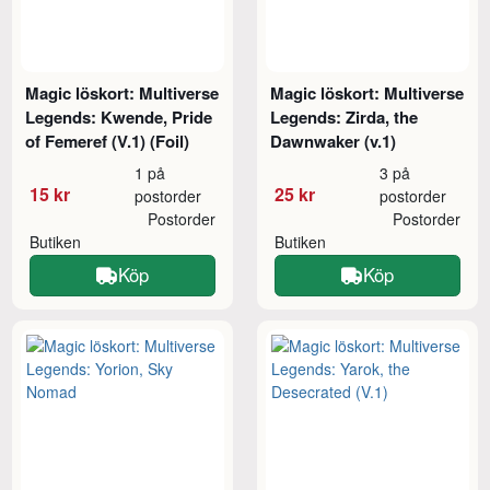
Magic löskort: Multiverse
Magic löskort: Multiverse
Legends: Kwende, Pride
Legends: Zirda, the
of Femeref (V.1) (Foil)
Dawnwaker (v.1)
1 på
3 på
15 kr
25 kr
postorder
postorder
Postorder
Postorder
Butiken
Butiken
Köp
Köp