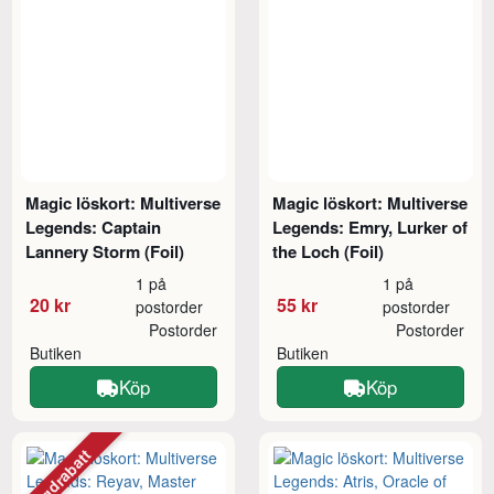
Magic löskort: Multiverse
Magic löskort: Multiverse
Legends: Captain
Legends: Emry, Lurker of
Lannery Storm (Foil)
the Loch (Foil)
1 på
1 på
20 kr
55 kr
postorder
postorder
Postorder
Postorder
Butiken
Butiken
Köp
Köp
Mängdrabatt