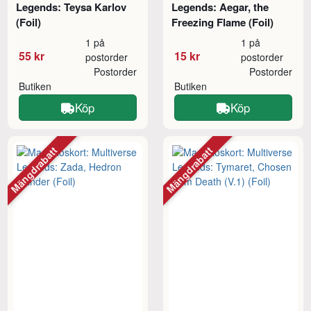
Legends: Teysa Karlov
Legends: Aegar, the
(Foil)
Freezing Flame (Foil)
1 på
1 på
55 kr
15 kr
postorder
postorder
Postorder
Postorder
Butiken
Butiken
Köp
Köp
Mängdrabatt
Mängdrabatt