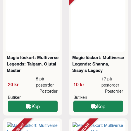
Magic löskort: Multiverse
Magic löskort: Multiverse
Legends: Taigam, Ojutai
Legends: Shanna,
Master
Sisay's Legacy
5 på
17 på
20 kr
10 kr
postorder
postorder
Postorder
Postorder
Butiken
Butiken
Köp
Köp