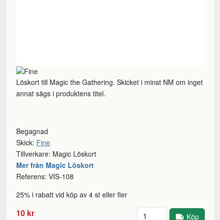
Löskort till Magic the Gathering. Skicket i minst NM om inget
annat sägs i produktens titel.
Begagnad
Skick:
Fine
Tillverkare: Magic Löskort
Mer från Magic Löskort
Referens: VIS-108
25% i rabatt vid köp av 4 st eller fler
Antal
10 kr
Köp