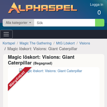
Hoppa till innehåll
Logga in
0
Alla kategorier
Kortspel
Magic The Gathering
MtG Löskort
Visions
Magic löskort: Visions: Giant Caterpillar
Magic löskort: Visions: Giant
Caterpillar
(Begagnad)
Mängdrabatt