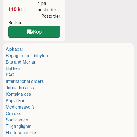
1 på
110 kr
postorder
Postorder
Butiken
Köp
Alphabar
Begagnat och inbyten
Bits and Mortar
Butiken
FAQ
International orders
Jobba hos oss
Kontakta oss
Köpvillkor
Medlemsavgift
Om oss
Spellokalen
Tillgänglighet
Hantera cookies