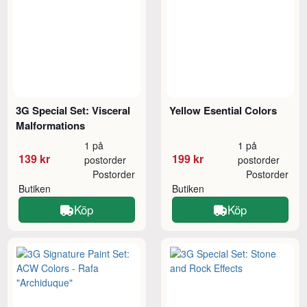
3G Special Set: Visceral
Yellow Esential Colors
Malformations
1 på
1 på
139 kr
199 kr
postorder
postorder
Postorder
Postorder
Butiken
Butiken
Köp
Köp