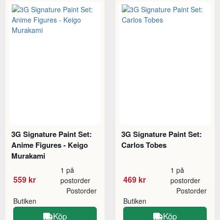
3G Signature Paint Set:
3G Signature Paint Set:
Anime Figures - Keigo
Carlos Tobes
Murakami
1 på
1 på
559 kr
469 kr
postorder
postorder
Postorder
Postorder
Butiken
Butiken
Köp
Köp