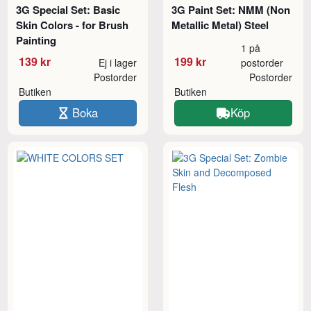
3G Special Set: Basic
3G Paint Set: NMM (Non
Skin Colors - for Brush
Metallic Metal) Steel
Painting
1 på
139 kr
199 kr
Ej i lager
postorder
Postorder
Postorder
Butiken
Butiken
Boka
Köp