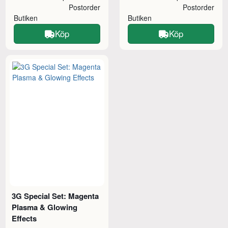
Postorder
Postorder
Butiken
Butiken
Köp
Köp
3G Special Set: Magenta
Plasma & Glowing
Effects