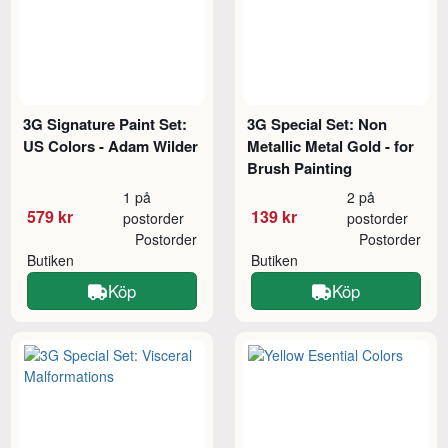
3G Signature Paint Set:
3G Special Set: Non
US Colors - Adam Wilder
Metallic Metal Gold - for
Brush Painting
1 på
2 på
579 kr
139 kr
postorder
postorder
Postorder
Postorder
Butiken
Butiken
Köp
Köp