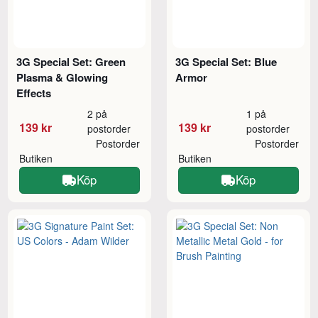
3G Special Set: Green
3G Special Set: Blue
Plasma & Glowing
Armor
Effects
2 på
1 på
139 kr
139 kr
postorder
postorder
Postorder
Postorder
Butiken
Butiken
Köp
Köp