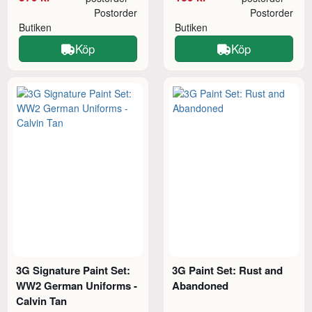
Postorder
Postorder
Butiken
Butiken
Köp
Köp
3G Signature Paint Set:
3G Paint Set: Rust and
WW2 German Uniforms -
Abandoned
Calvin Tan