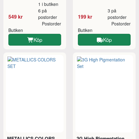
1 i butiken
6 på
3 på
549 kr
199 kr
postorder
postorder
Postorder
Postorder
Butiken
Butiken
Köp
Köp
METALLICS COLORS
3G High Pigmentation