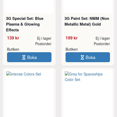
3G Special Set: Blue
3G Paint Set: NMM (Non
Plasma & Glowing
Metallic Metal) Gold
Effects
139 kr
199 kr
Ej i lager
Ej i lager
Postorder
Postorder
Butiken
Butiken
Boka
Boka