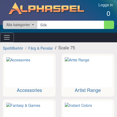
Hoppa till innehåll
Logga in
0
Alla kategorier
Scale 75
Speltillbehör
Färg & Penslar
Accessories
Artist Range