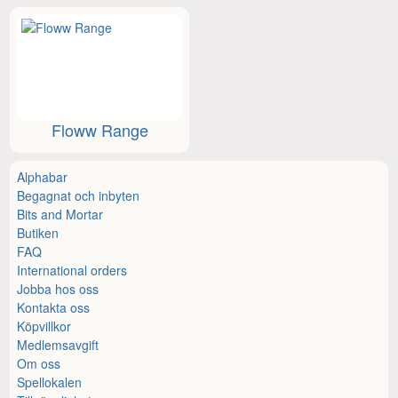
Floww Range
Alphabar
Begagnat och inbyten
Bits and Mortar
Butiken
FAQ
International orders
Jobba hos oss
Kontakta oss
Köpvillkor
Medlemsavgift
Om oss
Spellokalen