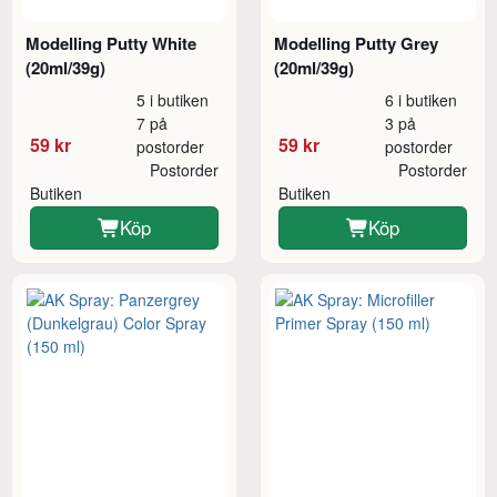
Modelling Putty White
Modelling Putty Grey
(20ml/39g)
(20ml/39g)
5 i butiken
6 i butiken
7 på
3 på
59 kr
59 kr
postorder
postorder
Postorder
Postorder
Butiken
Butiken
Köp
Köp