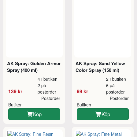
AK Spray: Golden Armor
AK Spray: Sand Yellow
Spray (400 ml)
Color Spray (150 ml)
4 i butiken
2 i butiken
2 på
6 på
139 kr
99 kr
postorder
postorder
Postorder
Postorder
Butiken
Butiken
Köp
Köp