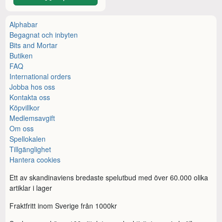
Alphabar
Begagnat och inbyten
Bits and Mortar
Butiken
FAQ
International orders
Jobba hos oss
Kontakta oss
Köpvillkor
Medlemsavgift
Om oss
Spellokalen
Tillgänglighet
Hantera cookies
Ett av skandinaviens bredaste spelutbud med över 60.000 olika
artiklar i lager
Fraktfritt inom Sverige från 1000kr