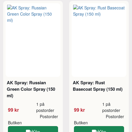
AK Spray: Russian
AK Spray: Rust
Green Color Spray (150
Basecoat Spray (150 ml)
ml)
1 på
1 på
99 kr
99 kr
postorder
postorder
Postorder
Postorder
Butiken
Butiken
Köp
Köp