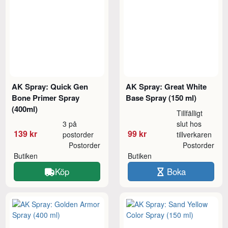
AK Spray: Quick Gen
AK Spray: Great White
Bone Primer Spray
Base Spray (150 ml)
(400ml)
Tillfälligt
3 på
slut hos
139 kr
99 kr
postorder
tillverkaren
Postorder
Postorder
Butiken
Butiken
Köp
Boka