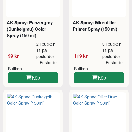
AK Spray: Panzergrey
AK Spray: Microfiller
(Dunkelgrau) Color
Primer Spray (150 ml)
Spray (150 ml)
2 i butiken
3 i butiken
11 på
11 på
99 kr
119 kr
postorder
postorder
Postorder
Postorder
Butiken
Butiken
Köp
Köp