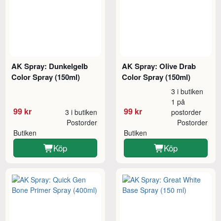
AK Spray: Dunkelgelb
AK Spray: Olive Drab
Color Spray (150ml)
Color Spray (150ml)
3 i butiken
1 på
99 kr
99 kr
3 i butiken
postorder
Postorder
Postorder
Butiken
Butiken
Köp
Köp