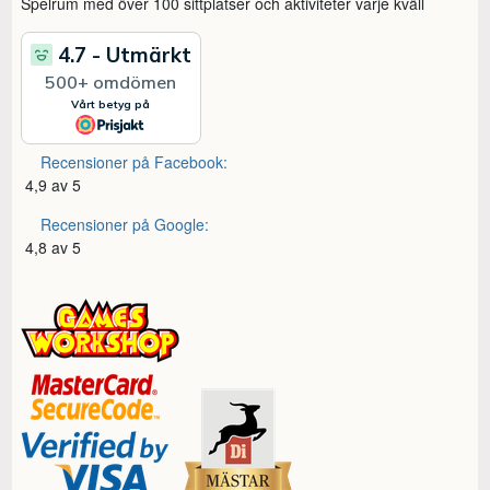
Spelrum med över 100 sittplatser och aktiviteter varje kväll
Recensioner på Facebook:
4,9 av 5
Recensioner på Google:
4,8 av 5