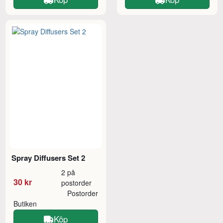
Spray Diffusers Set 2
2 på
30 kr
postorder
Postorder
Butiken
Köp