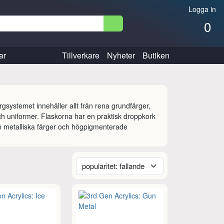
Logga in
0
ar
Tillverkare
Nyheter
Butiken
gsystemet innehåller allt från rena grundfärger, 
 och uniformer. Flaskorna har en praktisk droppkork 
n metalliska färger och högpigmenterade 