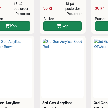
13 på
18 på
r
36 kr
36 kr
postorder
postorder
Postorder
Postorder
ken
Butiken
Butiken
Köp
Köp
en Acrylics:
3rd Gen Acrylics:
3rd Gen 