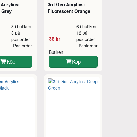
Acrylics:
3rd Gen Acrylics:
 Grey
Fluorescent Orange
3 i butiken
6 i butiken
3 på
12 på
36 kr
postorder
postorder
Postorder
Postorder
Butiken
Köp
Köp