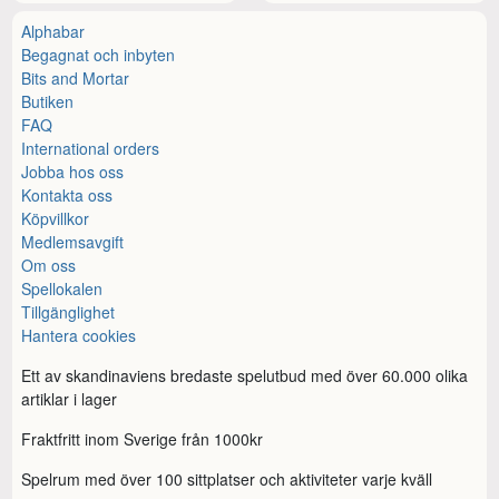
Alphabar
Begagnat och inbyten
Bits and Mortar
Butiken
FAQ
International orders
Jobba hos oss
Kontakta oss
Köpvillkor
Medlemsavgift
Om oss
Spellokalen
Tillgänglighet
Hantera cookies
Ett av skandinaviens bredaste spelutbud med över 60.000 olika
artiklar i lager
Fraktfritt inom Sverige från 1000kr
Spelrum med över 100 sittplatser och aktiviteter varje kväll