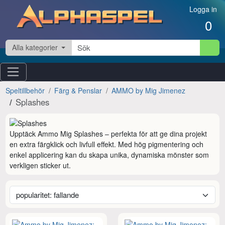
Hoppa till innehåll
Logga in
0
Alla kategorier
Speltillbehör
Färg & Penslar
AMMO by Mig Jimenez
Splashes
Upptäck Ammo Mig Splashes – perfekta för att ge dina projekt 
en extra färgklick och livfull effekt. Med hög pigmentering och 
enkel applicering kan du skapa unika, dynamiska mönster som 
verkligen sticker ut.