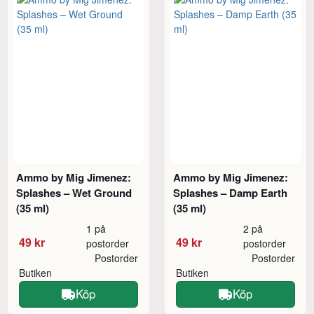
Ammo by Mig Jimenez:
Ammo by Mig Jimenez:
Splashes – Wet Ground
Splashes – Damp Earth
(35 ml)
(35 ml)
1 på
2 på
49 kr
49 kr
postorder
postorder
Postorder
Postorder
Butiken
Butiken
Köp
Köp