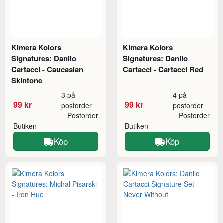
Kimera Kolors
Kimera Kolors
Signatures: Danilo
Signatures: Danilo
Cartacci - Caucasian
Cartacci - Cartacci Red
Skintone
3 på
4 på
99 kr
99 kr
postorder
postorder
Postorder
Postorder
Butiken
Butiken
Köp
Köp