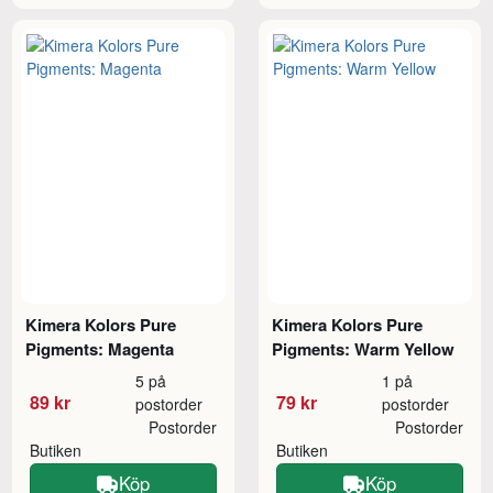
Kimera Kolors Pure
Kimera Kolors Pure
Pigments: Magenta
Pigments: Warm Yellow
5 på
1 på
89 kr
79 kr
postorder
postorder
Postorder
Postorder
Butiken
Butiken
Köp
Köp