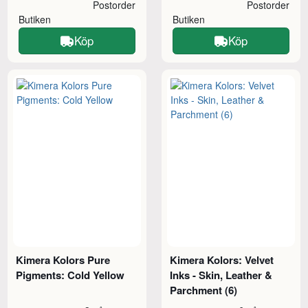
Postorder
Postorder
Butiken
Butiken
Köp
Köp
Kimera Kolors Pure
Kimera Kolors: Velvet
Pigments: Cold Yellow
Inks - Skin, Leather &
Parchment (6)