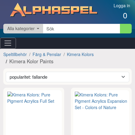
Hoppa till innehåll
Logga in
0
Alla kategorier
Speltillbehör
Färg & Penslar
Kimera Kolors
Kimera Kolor Paints