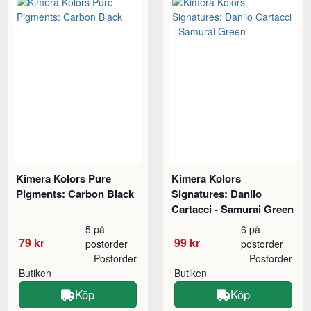
Kimera Kolors Pure
Kimera Kolors
Pigments: Carbon Black
Signatures: Danilo
Cartacci - Samurai Green
5 på
6 på
79 kr
99 kr
postorder
postorder
Postorder
Postorder
Butiken
Butiken
Köp
Köp