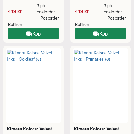
3 på
3 på
419 kr
419 kr
postorder
postorder
Postorder
Postorder
Butiken
Butiken
Köp
Köp
Kimera Kolors: Velvet
Kimera Kolors: Velvet