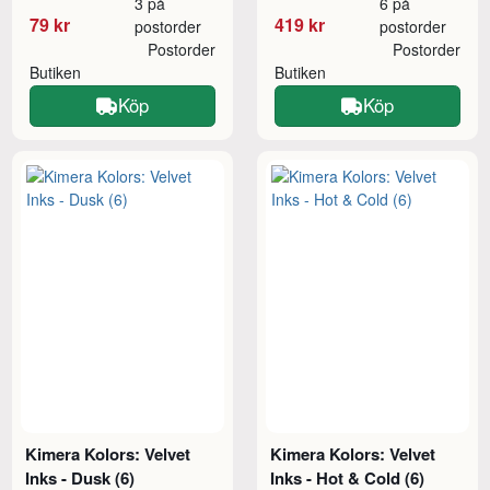
3 på
6 på
79 kr
419 kr
postorder
postorder
Postorder
Postorder
Butiken
Butiken
Köp
Köp
Kimera Kolors: Velvet
Kimera Kolors: Velvet
Inks - Dusk (6)
Inks - Hot & Cold (6)