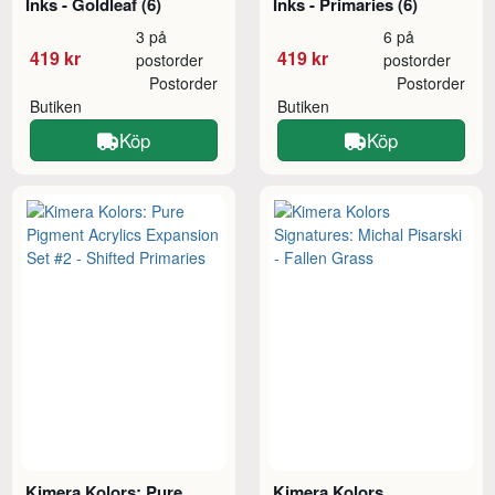
Inks - Goldleaf (6)
Inks - Primaries (6)
3 på
6 på
419 kr
419 kr
postorder
postorder
Postorder
Postorder
Butiken
Butiken
Köp
Köp
Kimera Kolors: Pure
Kimera Kolors