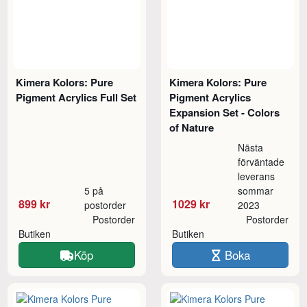
Kimera Kolors: Pure
Kimera Kolors: Pure
Pigment Acrylics Full Set
Pigment Acrylics
Expansion Set - Colors
of Nature
Nästa
förväntade
leverans
5 på
sommar
899 kr
1029 kr
postorder
2023
Postorder
Postorder
Butiken
Butiken
Köp
Boka