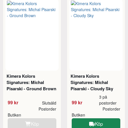
Kimera Kolors
Kimera Kolors
Signatures: Michal
Signatures: Michal
Pisarski - Ground Brown
Pisarski - Cloudy Sky
3 på
99 kr
99 kr
Slutsåld
postorder
Postorder
Postorder
Butiken
Butiken
Köp
Köp