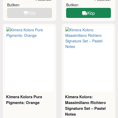
Butiken
Butiken
Köp
Köp
Kimera Kolors Pure
Kimera Kolors:
Pigments: Orange
Massimiliano Richiero
Signature Set – Pastel
Notes