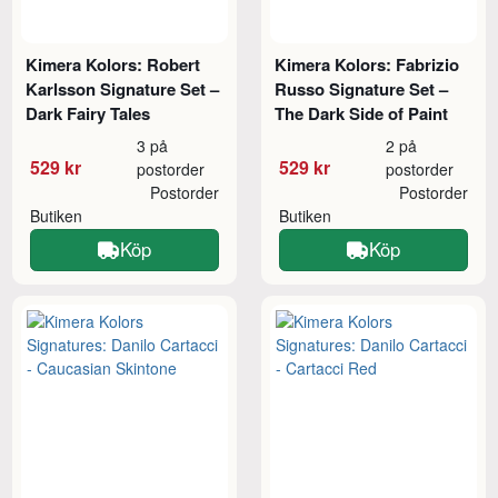
Kimera Kolors: Robert
Kimera Kolors: Fabrizio
Karlsson Signature Set –
Russo Signature Set –
Dark Fairy Tales
The Dark Side of Paint
3 på
2 på
529 kr
529 kr
postorder
postorder
Postorder
Postorder
Butiken
Butiken
Köp
Köp