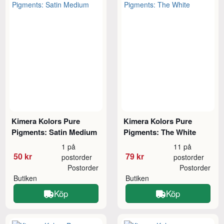
Kimera Kolors Pure
Kimera Kolors Pure
Pigments: Satin Medium
Pigments: The White
1 på
11 på
50 kr
79 kr
postorder
postorder
Postorder
Postorder
Butiken
Butiken
Köp
Köp