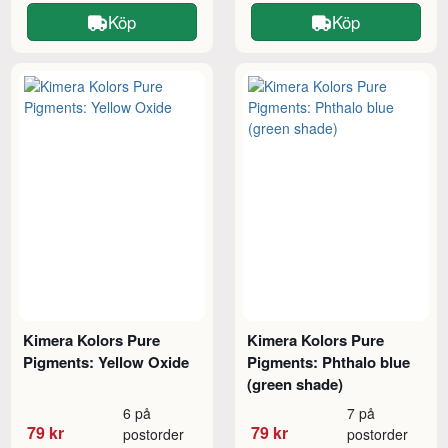
Köp
Köp
Kimera Kolors Pure
Kimera Kolors Pure
Pigments: Yellow Oxide
Pigments: Phthalo blue
(green shade)
6 på
7 på
79 kr
79 kr
postorder
postorder