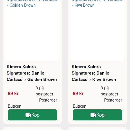
Kimera Kolors
Kimera Kolors
Signatures: Danilo
Signatures: Danilo
Cartacci - Golden Brown
Cartacci - Kiwi Brown
3 på
3 på
99 kr
99 kr
postorder
postorder
Postorder
Postorder
Butiken
Butiken
Köp
Köp