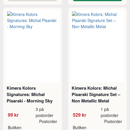
Kimera Kolors
Kimera Kolors: Michal
Signatures: Michal
Pisarski Signature Set –
Pisarski - Morning Sky
Non Metallic Metal
3 på
1 på
99 kr
529 kr
postorder
postorder
Postorder
Postorder
Butiken
Butiken