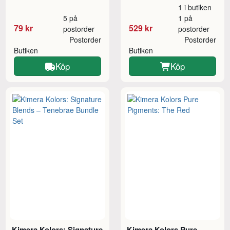
1 i butiken
5 på
1 på
79 kr
529 kr
postorder
postorder
Postorder
Postorder
Butiken
Butiken
Köp
Köp
Kimera Kolors: Signature
Kimera Kolors Pure