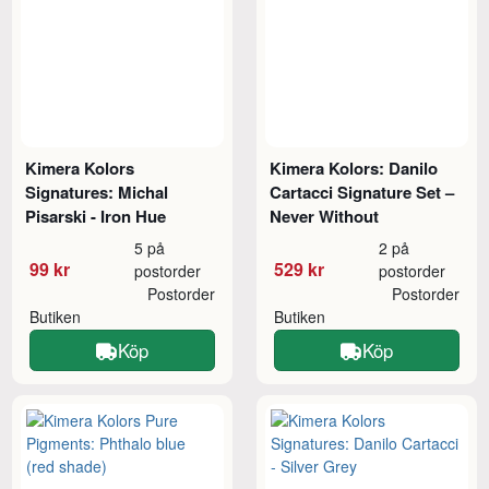
Kimera Kolors
Kimera Kolors: Danilo
Signatures: Michal
Cartacci Signature Set –
Pisarski - Iron Hue
Never Without
5 på
2 på
99 kr
529 kr
postorder
postorder
Postorder
Postorder
Butiken
Butiken
Köp
Köp