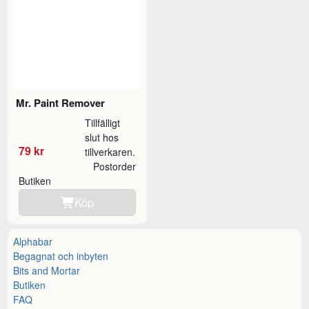
Mr. Paint Remover
Tillfälligt
slut hos
79 kr
tillverkaren.
Postorder
Butiken
Köp
Alphabar
Begagnat och inbyten
Bits and Mortar
Butiken
FAQ