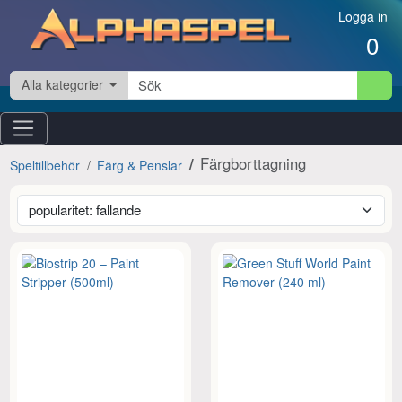
Hoppa till innehåll
Logga in
0
Alla kategorier
Färgborttagning
Speltillbehör
Färg & Penslar