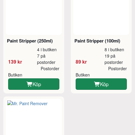
Paint Stripper (250ml)
Paint Stripper (100ml)
4 i butiken
8 i butiken
7 på
19 på
139 kr
89 kr
postorder
postorder
Postorder
Postorder
Butiken
Butiken
Köp
Köp