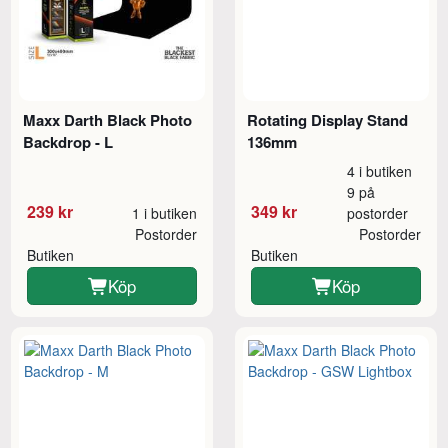
Maxx Darth Black Photo
Rotating Display Stand
Backdrop - L
136mm
4 i butiken
9 på
239 kr
349 kr
1 i butiken
postorder
Postorder
Postorder
Butiken
Butiken
Köp
Köp