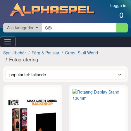
Hoppa till innehåll
Logga in
0
Alla kategorier
Speltillbehör
Färg & Penslar
Green Stuff World
Fotografering