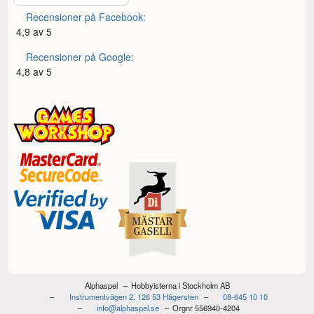
Recensioner på Facebook:
4,9 av 5
Recensioner på Google:
4,8 av 5
Alphaspel
Hobbyisterna i Stockholm AB
Instrumentvägen 2, 126 53 Hägersten
08-645 10 10
info@alphaspel.se
Orgnr 556940-4204