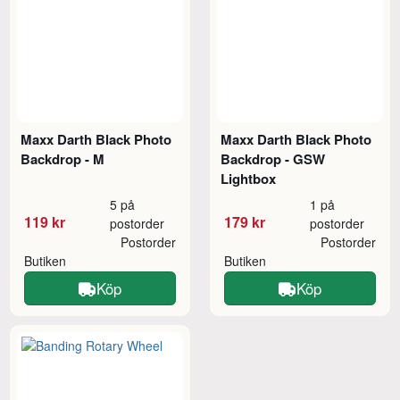
Maxx Darth Black Photo
Maxx Darth Black Photo
Backdrop - M
Backdrop - GSW
Lightbox
5 på
1 på
119 kr
179 kr
postorder
postorder
Postorder
Postorder
Butiken
Butiken
Köp
Köp