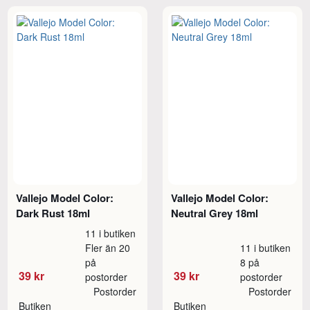
Vallejo Model Color:
Vallejo Model Color:
Dark Rust 18ml
Neutral Grey 18ml
11 i butiken
Fler än 20
11 i butiken
på
8 på
39 kr
39 kr
postorder
postorder
Postorder
Postorder
Butiken
Butiken