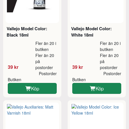
Vallejo Model Color:
Vallejo Model Color:
Black 18ml
White 18ml
Fler än 20 i
Fler än 20 i
butiken
butiken
Fler än 20
Fler än 20
på
på
39 kr
39 kr
postorder
postorder
Postorder
Postorder
Butiken
Butiken
Köp
Köp