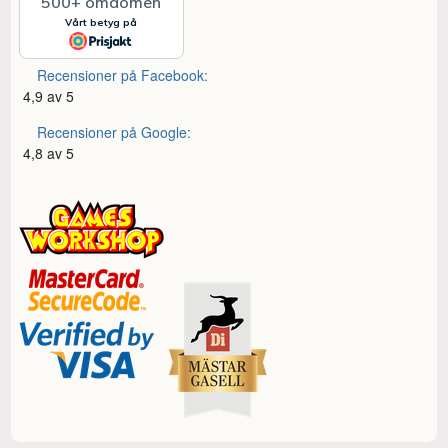
Recensioner på Facebook:
4,9 av 5
Recensioner på Google:
4,8 av 5