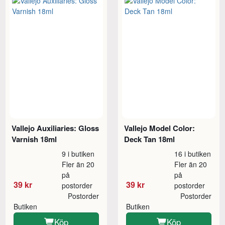
Vallejo Auxiliaries: Gloss
Vallejo Model Color:
Varnish 18ml
Deck Tan 18ml
9 i butiken
16 i butiken
Fler än 20
Fler än 20
på
på
39 kr
39 kr
postorder
postorder
Postorder
Postorder
Butiken
Butiken
Köp
Köp