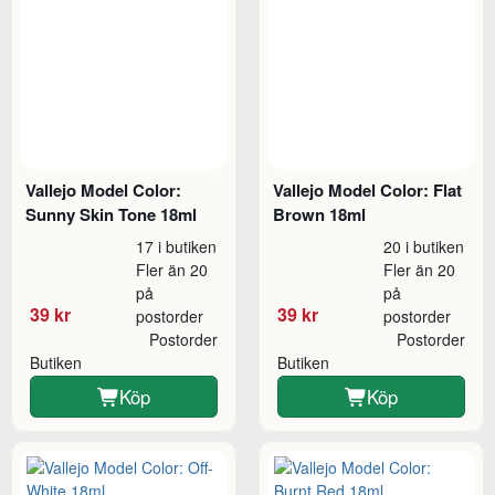
Vallejo Model Color:
Vallejo Model Color: Flat
Sunny Skin Tone 18ml
Brown 18ml
17 i butiken
20 i butiken
Fler än 20
Fler än 20
på
på
39 kr
39 kr
postorder
postorder
Postorder
Postorder
Butiken
Butiken
Köp
Köp