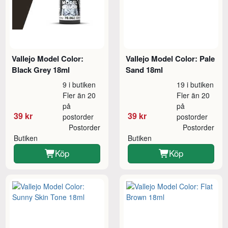
Vallejo Model Color:
Vallejo Model Color: Pale
Black Grey 18ml
Sand 18ml
9 i butiken
19 i butiken
Fler än 20
Fler än 20
på
på
39 kr
39 kr
postorder
postorder
Postorder
Postorder
Butiken
Butiken
Köp
Köp