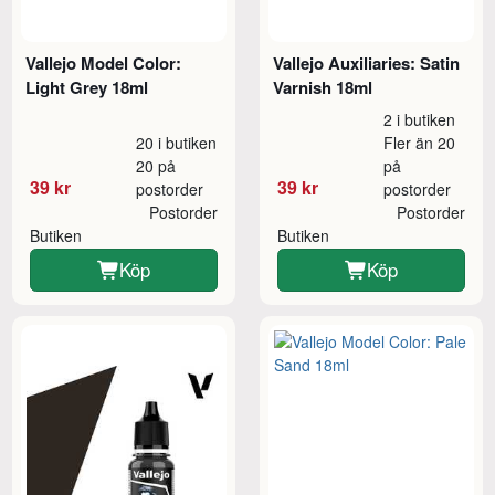
Vallejo Model Color:
Vallejo Auxiliaries: Satin
Light Grey 18ml
Varnish 18ml
2 i butiken
20 i butiken
Fler än 20
20 på
på
39 kr
39 kr
postorder
postorder
Postorder
Postorder
Butiken
Butiken
Köp
Köp