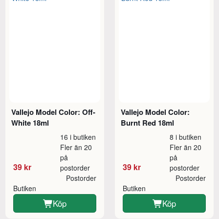
Vallejo Model Color: Off-
Vallejo Model Color:
White 18ml
Burnt Red 18ml
16 i butiken
8 i butiken
Fler än 20
Fler än 20
på
på
39 kr
39 kr
postorder
postorder
Postorder
Postorder
Butiken
Butiken
Köp
Köp