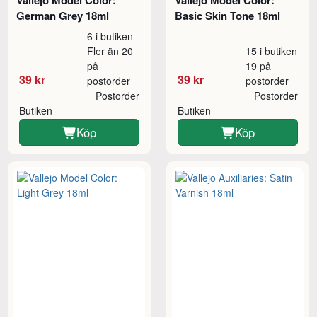
Vallejo Model Color:
Vallejo Model Color:
German Grey 18ml
Basic Skin Tone 18ml
6 i butiken
Fler än 20
15 i butiken
på
19 på
39 kr
39 kr
postorder
postorder
Postorder
Postorder
Butiken
Butiken
Köp
Köp