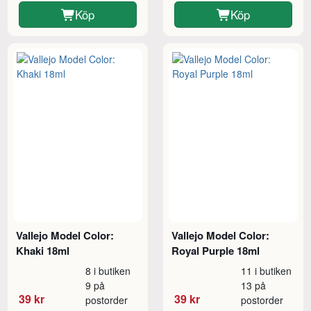
Köp
Köp
Vallejo Model Color:
Vallejo Model Color:
Khaki 18ml
Royal Purple 18ml
8 i butiken
11 i butiken
9 på
13 på
39 kr
39 kr
postorder
postorder