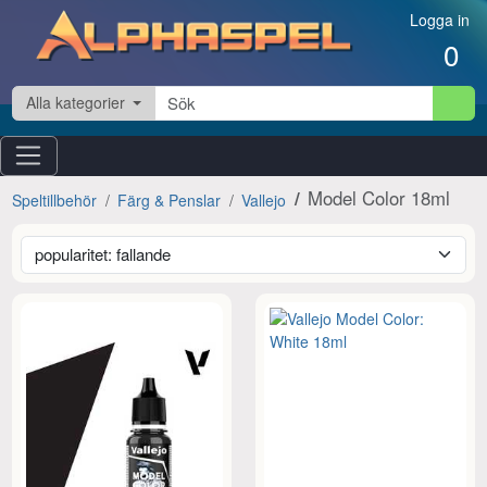
Hoppa till innehåll
Logga in
0
Alla kategorier
Model Color 18ml
Speltillbehör
Färg & Penslar
Vallejo