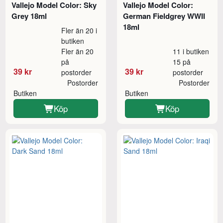
Vallejo Model Color: Sky
Vallejo Model Color:
Grey 18ml
German Fieldgrey WWII
18ml
Fler än 20 i
butiken
Fler än 20
11 i butiken
på
15 på
39 kr
39 kr
postorder
postorder
Postorder
Postorder
Butiken
Butiken
Köp
Köp