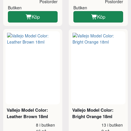
Postorder
Postorder
Butiken
Butiken
Köp
Köp
Vallejo Model Color:
Vallejo Model Color:
Leather Brown 18ml
Bright Orange 18ml
8 i butiken
13 i butiken
16 på
9 på