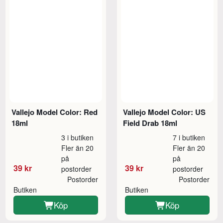
Vallejo Model Color: Red
Vallejo Model Color: US
18ml
Field Drab 18ml
3 i butiken
7 i butiken
Fler än 20
Fler än 20
på
på
39 kr
39 kr
postorder
postorder
Postorder
Postorder
Butiken
Butiken
Köp
Köp