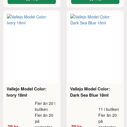
Vallejo Model Color:
Vallejo Model Color:
Ivory 18ml
Dark Sea Blue 18ml
Fler än 20 i
butiken
11 i butiken
Fler än 20
Fler än 20
på
på
39 kr
39 kr
postorder
postorder