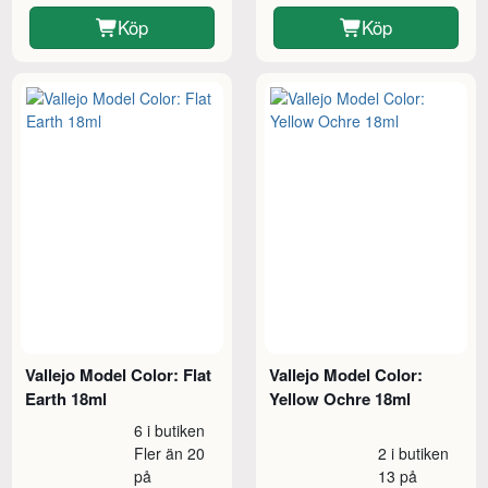
Köp
Köp
Vallejo Model Color: Flat
Vallejo Model Color:
Earth 18ml
Yellow Ochre 18ml
6 i butiken
Fler än 20
2 i butiken
på
13 på