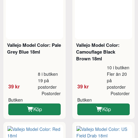
Vallejo Model Color: Pale
Vallejo Model Color:
Grey Blue 18ml
Camouflage Black
Brown 18ml
10 i butiken
8 i butiken
Fler än 20
19 på
på
39 kr
39 kr
postorder
postorder
Postorder
Postorder
Butiken
Butiken
Köp
Köp