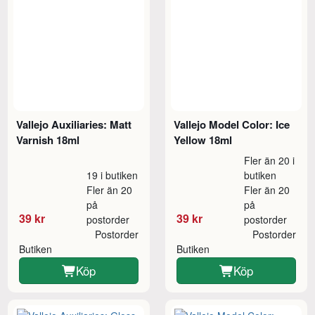
Vallejo Auxiliaries: Matt
Vallejo Model Color: Ice
Varnish 18ml
Yellow 18ml
Fler än 20 i
19 i butiken
butiken
Fler än 20
Fler än 20
på
på
39 kr
39 kr
postorder
postorder
Postorder
Postorder
Butiken
Butiken
Köp
Köp