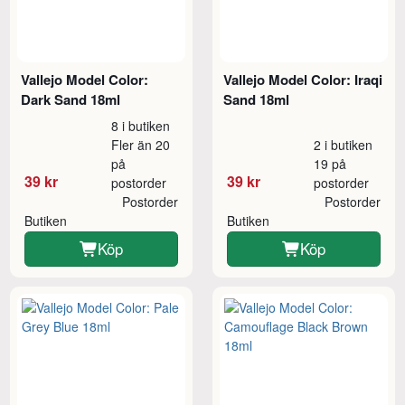
Vallejo Model Color:
Vallejo Model Color: Iraqi
Dark Sand 18ml
Sand 18ml
8 i butiken
Fler än 20
2 i butiken
på
19 på
39 kr
39 kr
postorder
postorder
Postorder
Postorder
Butiken
Butiken
Köp
Köp