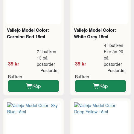
Vallejo Model Color:
Vallejo Model Color:
Carmine Red 18ml
White Grey 18ml
4 i butiken
7 i butiken
Fler än 20
13 på
på
39 kr
39 kr
postorder
postorder
Postorder
Postorder
Butiken
Butiken
Köp
Köp