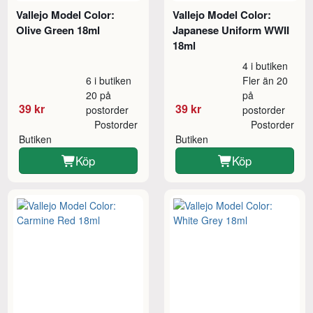
Vallejo Model Color:
Vallejo Model Color:
Olive Green 18ml
Japanese Uniform WWII
18ml
4 i butiken
6 i butiken
Fler än 20
20 på
på
39 kr
39 kr
postorder
postorder
Postorder
Postorder
Butiken
Butiken
Köp
Köp