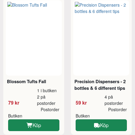
Blossom Tufts Fall
Precision Dispensers - 2
bottles & 6 different tips
1 i butiken
2 på
4 på
79 kr
59 kr
postorder
postorder
Postorder
Postorder
Butiken
Butiken
Köp
Köp