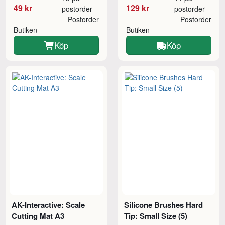
49 kr
129 kr
postorder
postorder
Postorder
Postorder
Butiken
Butiken
Köp
Köp
AK-Interactive: Scale
Silicone Brushes Hard
Cutting Mat A3
Tip: Small Size (5)