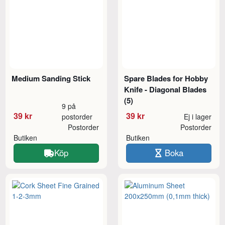
Medium Sanding Stick
Spare Blades for Hobby
Knife - Diagonal Blades
(5)
9 på
39 kr
39 kr
postorder
Ej i lager
Postorder
Postorder
Butiken
Butiken
Köp
Boka