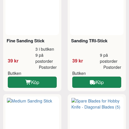
Fine Sanding Stick
Sanding TRI-Stick
3 i butiken
9 på
9 på
39 kr
39 kr
postorder
postorder
Postorder
Postorder
Butiken
Butiken
Köp
Köp