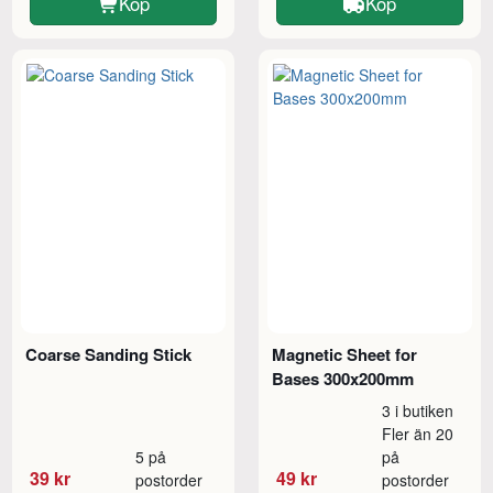
Köp
Köp
Coarse Sanding Stick
Magnetic Sheet for
Bases 300x200mm
3 i butiken
Fler än 20
5 på
på
39 kr
49 kr
postorder
postorder