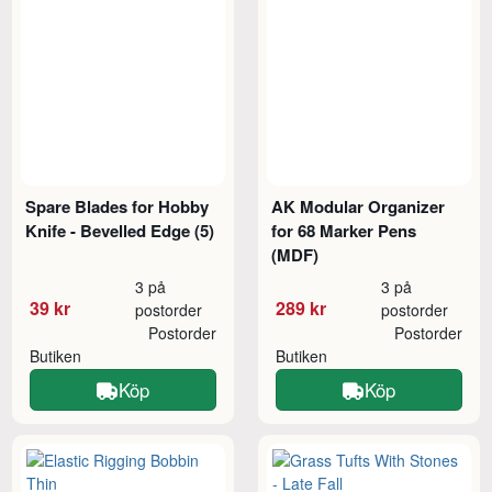
Spare Blades for Hobby
AK Modular Organizer
Knife - Bevelled Edge (5)
for 68 Marker Pens
(MDF)
3 på
3 på
39 kr
289 kr
postorder
postorder
Postorder
Postorder
Butiken
Butiken
Köp
Köp