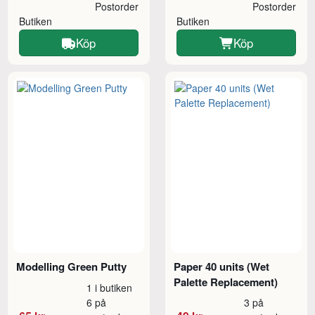
Postorder
Postorder
Butiken
Butiken
Köp
Köp
Modelling Green Putty
Paper 40 units (Wet
Palette Replacement)
1 i butiken
6 på
3 på