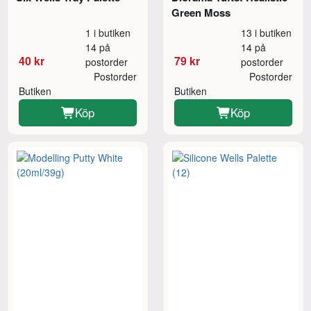
Green Moss
1 i butiken
13 i butiken
14 på
14 på
40 kr
79 kr
postorder
postorder
Postorder
Postorder
Butiken
Butiken
Köp
Köp