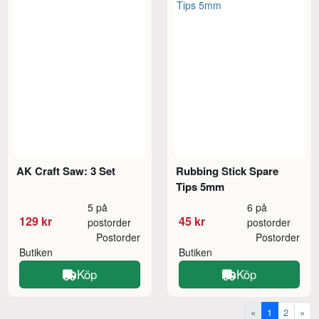
AK Craft Saw: 3 Set
Rubbing Stick Spare
Tips 5mm
5 på
6 på
129 kr
45 kr
postorder
postorder
Postorder
Postorder
Butiken
Butiken
Köp
Köp
«
1
2
»