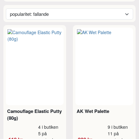
Camouflage Elastic Putty
AK Wet Palette
(80g)
4 i butiken
9 i butiken
5 på
11 på