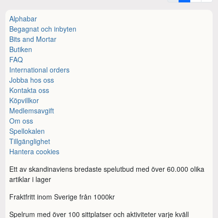
Alphabar
Begagnat och inbyten
Bits and Mortar
Butiken
FAQ
International orders
Jobba hos oss
Kontakta oss
Köpvillkor
Medlemsavgift
Om oss
Spellokalen
Tillgänglighet
Hantera cookies
Ett av skandinaviens bredaste spelutbud med över 60.000 olika
artiklar i lager
Fraktfritt inom Sverige från 1000kr
Spelrum med över 100 sittplatser och aktiviteter varje kväll