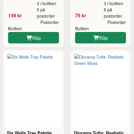
3 i butiken
3 i butiken
5 på
8 på
149 kr
79 kr
postorder
postorder
Postorder
Postorder
Butiken
Butiken
Köp
Köp
Six Wells Tray Palette
Diorama Tufts: Realistic