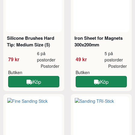
Silicone Brushes Hard
Iron Sheet for Magnets
Tip: Medium Size (5)
300x200mm
6 på
5 på
79 kr
49 kr
postorder
postorder
Postorder
Postorder
Butiken
Butiken
Köp
Köp