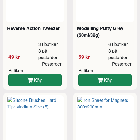
Reverse Action Tweezer
Modelling Putty Grey
(20ml/39g)
3 i butiken
6 i butiken
3 på
3 på
49 kr
59 kr
postorder
postorder
Postorder
Postorder
Butiken
Butiken
Köp
Köp