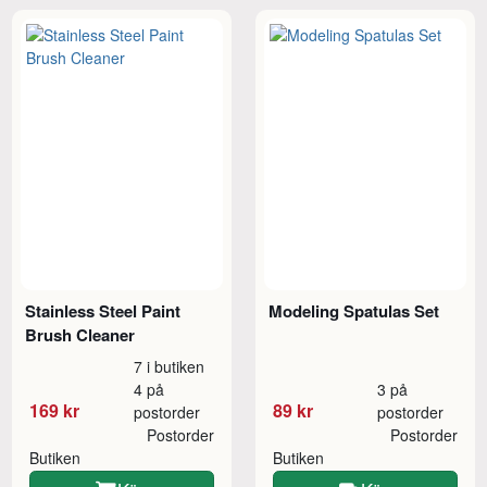
Stainless Steel Paint
Modeling Spatulas Set
Brush Cleaner
7 i butiken
4 på
3 på
169 kr
89 kr
postorder
postorder
Postorder
Postorder
Butiken
Butiken