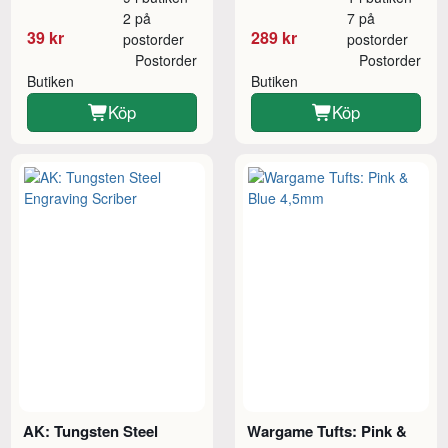
2 på
7 på
39 kr
289 kr
postorder
postorder
Postorder
Postorder
Butiken
Butiken
Köp
Köp
AK: Tungsten Steel
Wargame Tufts: Pink &