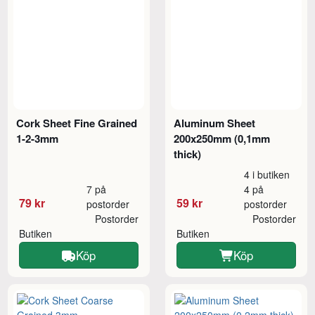
Cork Sheet Fine Grained
Aluminum Sheet
1-2-3mm
200x250mm (0,1mm
thick)
4 i butiken
7 på
4 på
79 kr
59 kr
postorder
postorder
Postorder
Postorder
Butiken
Butiken
Köp
Köp