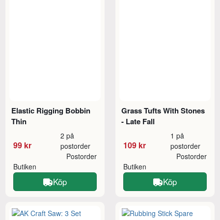
Elastic Rigging Bobbin
Grass Tufts With Stones
Thin
- Late Fall
2 på
1 på
99 kr
109 kr
postorder
postorder
Postorder
Postorder
Butiken
Butiken
Köp
Köp